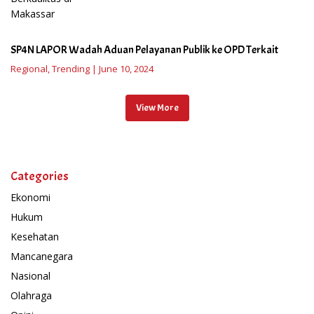
SP4N LAPOR Wadah Aduan Pelayanan Publik ke OPD Terkait
Regional
,
Trending
|
June 10, 2024
View More
Categories
Ekonomi
Hukum
Kesehatan
Mancanegara
Nasional
Olahraga