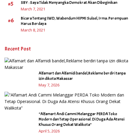
#5
SBY : Saya Tidak Menyangka Demokrat Akan Dibeginikan
March 7, 2021
Bicara Tentang IWD, Wabendum HIPMI Sulsel, Irma: Perempuan
#6
Harus Berdaya
March 8, 2021
Recent Post
Alfamart dan Alfamidi bandel,Reklame berdiri tanpa
izin dikota Makassar
May 7, 2026
“Alfamart Andi Cammi Melanggar PERDA Toko
Modern dan Tetap Operasional. Di Duga Ada Atensi
Khusus Orang Dekat Walikota”
April 5, 2026