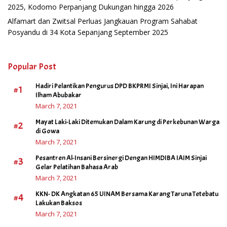
2025, Kodomo Perpanjang Dukungan hingga 2026
Alfamart dan Zwitsal Perluas Jangkauan Program Sahabat
Posyandu di 34 Kota Sepanjang September 2025
Popular Post
Hadiri Pelantikan Pengurus DPD BKPRMI Sinjai, Ini Harapan
#1
Ilham Abubakar
March 7, 2021
Mayat Laki-Laki Ditemukan Dalam Karung di Perkebunan Warga
#2
di Gowa
March 7, 2021
Pesantren Al-Insani Bersinergi Dengan HIMDIBA IAIM Sinjai
#3
Gelar Pelatihan Bahasa Arab
March 7, 2021
KKN- DK Angkatan 65 UINAM Bersama Karang Taruna Tetebatu
#4
Lakukan Baksos
March 7, 2021