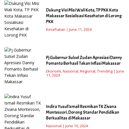
Dukung Visi Misi Wali Kota, TP PKK Kota
Makassar Sosialisasi Kesehatan di Lorong
PKK
Kesehatan
|
June 11, 2024
Pj Gubernur Sulsel Zudan Apresiasi Danny
Pomanto Berhasil Tekan Inflasi Makassar
Ekonomi
,
Nasional
,
Regional
,
Trending
|
June
11, 2024
Indira Yusuf Ismail Resmikan TK Zivana
Montessori, Dorong Standar Pendidikan
Berkualitas di Makassar
Nasional
|
June 10, 2024