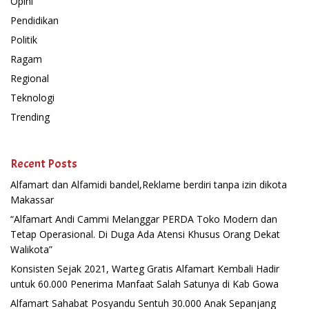
Opini
Pendidikan
Politik
Ragam
Regional
Teknologi
Trending
Recent Posts
Alfamart dan Alfamidi bandel,Reklame berdiri tanpa izin dikota
Makassar
“Alfamart Andi Cammi Melanggar PERDA Toko Modern dan
Tetap Operasional. Di Duga Ada Atensi Khusus Orang Dekat
Walikota”
Konsisten Sejak 2021, Warteg Gratis Alfamart Kembali Hadir
untuk 60.000 Penerima Manfaat Salah Satunya di Kab Gowa
Alfamart Sahabat Posyandu Sentuh 30.000 Anak Sepanjang