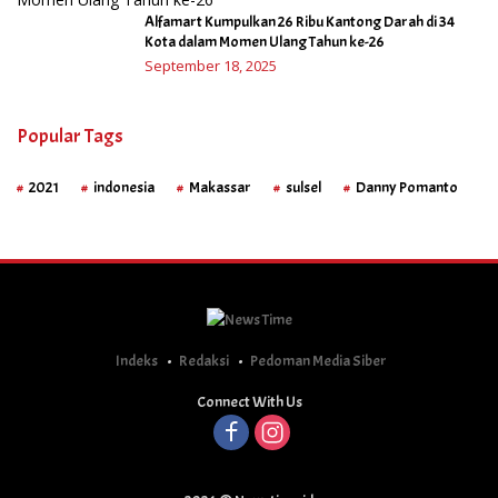
Alfamart Kumpulkan 26 Ribu Kantong Darah di 34
Kota dalam Momen Ulang Tahun ke-26
September 18, 2025
Popular Tags
2021
indonesia
Makassar
sulsel
Danny Pomanto
Indeks
Redaksi
Pedoman Media Siber
Connect With Us