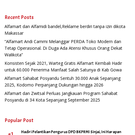
Recent Posts
Alfamart dan Alfamidi bandel,Reklame berdiri tanpa izin dikota
Makassar
“Alfamart Andi Cammi Melanggar PERDA Toko Modern dan
Tetap Operasional. Di Duga Ada Atensi Khusus Orang Dekat
Walikota”
Konsisten Sejak 2021, Warteg Gratis Alfamart Kembali Hadir
untuk 60.000 Penerima Manfaat Salah Satunya di Kab Gowa
Alfamart Sahabat Posyandu Sentuh 30.000 Anak Sepanjang
2025, Kodomo Perpanjang Dukungan hingga 2026
Alfamart dan Zwitsal Perluas Jangkauan Program Sahabat
Posyandu di 34 Kota Sepanjang September 2025
Popular Post
Hadiri Pelantikan Pengurus DPD BKPRMI Sinjai, Ini Harapan
#1