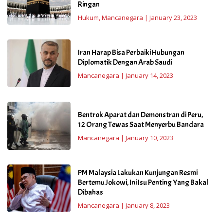
Ringan
Hukum
,
Mancanegara
|
January 23, 2023
Iran Harap Bisa Perbaiki Hubungan
Diplomatik Dengan Arab Saudi
Mancanegara
|
January 14, 2023
Bentrok Aparat dan Demonstran di Peru,
12 Orang Tewas Saat Menyerbu Bandara
Mancanegara
|
January 10, 2023
PM Malaysia Lakukan Kunjungan Resmi
Bertemu Jokowi, Ini Isu Penting Yang Bakal
Dibahas
Mancanegara
|
January 8, 2023