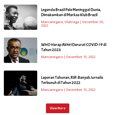
Legenda Brazil Pele Meninggal Dunia,
Dimakamkan di Markas Klub Brazil
Mancanegara
,
Olahraga
|
December 30,
2022
WHO Harap Akhiri Darurat COVID-19 di
Tahun 2023
Mancanegara
|
December 15, 2022
Laporan Tahunan, RSF: Banyak Jurnalis
Terbunuh di Tahun 2022
Mancanegara
|
December 15, 2022
View More