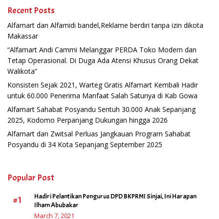
Recent Posts
Alfamart dan Alfamidi bandel,Reklame berdiri tanpa izin dikota
Makassar
“Alfamart Andi Cammi Melanggar PERDA Toko Modern dan
Tetap Operasional. Di Duga Ada Atensi Khusus Orang Dekat
Walikota”
Konsisten Sejak 2021, Warteg Gratis Alfamart Kembali Hadir
untuk 60.000 Penerima Manfaat Salah Satunya di Kab Gowa
Alfamart Sahabat Posyandu Sentuh 30.000 Anak Sepanjang
2025, Kodomo Perpanjang Dukungan hingga 2026
Alfamart dan Zwitsal Perluas Jangkauan Program Sahabat
Posyandu di 34 Kota Sepanjang September 2025
Popular Post
Hadiri Pelantikan Pengurus DPD BKPRMI Sinjai, Ini Harapan
#1
Ilham Abubakar
March 7, 2021