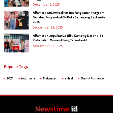
December 9, 2025
Alfamart dan Zwitsal Perluas Jangkauan Program
Sahabat Posyandu di 34 Kota Sepanjang September
2025
September 23, 2025
Alfamart Kumpulkan 26 Ribu Kantong Darah di 34
Kota dalam Momen Ulang Tahun ke-26
September 18, 2025
Popular Tags
2021
indonesia
Makassar
sulsel
Danny Pomanto