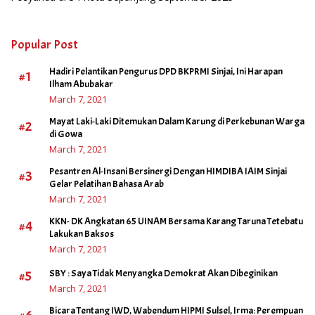
Popular Post
Hadiri Pelantikan Pengurus DPD BKPRMI Sinjai, Ini Harapan
#1
Ilham Abubakar
March 7, 2021
Mayat Laki-Laki Ditemukan Dalam Karung di Perkebunan Warga
#2
di Gowa
March 7, 2021
Pesantren Al-Insani Bersinergi Dengan HIMDIBA IAIM Sinjai
#3
Gelar Pelatihan Bahasa Arab
March 7, 2021
KKN- DK Angkatan 65 UINAM Bersama Karang Taruna Tetebatu
#4
Lakukan Baksos
March 7, 2021
#5
SBY : Saya Tidak Menyangka Demokrat Akan Dibeginikan
March 7, 2021
Bicara Tentang IWD, Wabendum HIPMI Sulsel, Irma: Perempuan