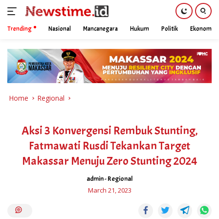
Trending
Nasional
Mancanegara
Hukum
Politik
Ekonomi
Skip
to
content
Home
Regional
Aksi 3 Konvergensi Rembuk Stunting,
Fatmawati Rusdi Tekankan Target
Makassar Menuju Zero Stunting 2024
admin
-
Regional
March 21, 2023