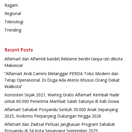
Ragam
Regional
Teknologi
Trending
Recent Posts
Alfamart dan Alfamidi bandel,Reklame berdiri tanpa izin dikota
Makassar
“Alfamart Andi Cammi Melanggar PERDA Toko Modern dan
Tetap Operasional. Di Duga Ada Atensi Khusus Orang Dekat
Walikota”
Konsisten Sejak 2021, Warteg Gratis Alfamart Kembali Hadir
untuk 60.000 Penerima Manfaat Salah Satunya di Kab Gowa
Alfamart Sahabat Posyandu Sentuh 30.000 Anak Sepanjang
2025, Kodomo Perpanjang Dukungan hingga 2026
Alfamart dan Zwitsal Perluas Jangkauan Program Sahabat
Posyandu di 34 Kota Sepanjang September 2025