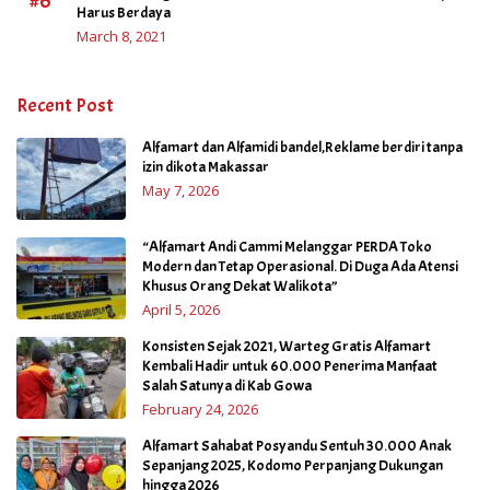
#6
Harus Berdaya
March 8, 2021
Recent Post
Alfamart dan Alfamidi bandel,Reklame berdiri tanpa
izin dikota Makassar
May 7, 2026
“Alfamart Andi Cammi Melanggar PERDA Toko
Modern dan Tetap Operasional. Di Duga Ada Atensi
Khusus Orang Dekat Walikota”
April 5, 2026
Konsisten Sejak 2021, Warteg Gratis Alfamart
Kembali Hadir untuk 60.000 Penerima Manfaat
Salah Satunya di Kab Gowa
February 24, 2026
Alfamart Sahabat Posyandu Sentuh 30.000 Anak
Sepanjang 2025, Kodomo Perpanjang Dukungan
hingga 2026