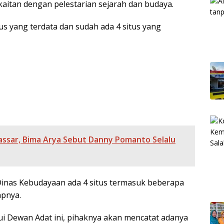
kaitan dengan pelestarian sejarah dan budaya.
us yang terdata dan sudah ada 4 situs yang
assar, Bima Arya Sebut Danny Pomanto Selalu
inas Kebudayaan ada 4 situs termasuk beberapa
apnya.
ui Dewan Adat ini, pihaknya akan mencatat adanya