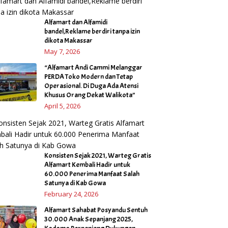
Alfamart dan Alfamidi
bandel,Reklame berdiri tanpa izin
dikota Makassar
May 7, 2026
“Alfamart Andi Cammi Melanggar
PERDA Toko Modern dan Tetap
Operasional. Di Duga Ada Atensi
Khusus Orang Dekat Walikota”
April 5, 2026
Konsisten Sejak 2021, Warteg Gratis
Alfamart Kembali Hadir untuk
60.000 Penerima Manfaat Salah
Satunya di Kab Gowa
February 24, 2026
Alfamart Sahabat Posyandu Sentuh
30.000 Anak Sepanjang 2025,