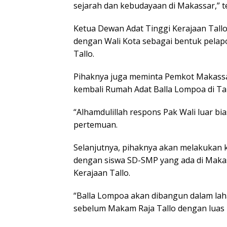
sejarah dan kebudayaan di Makassar,” t
Ketua Dewan Adat Tinggi Kerajaan Tallo
dengan Wali Kota sebagai bentuk pelapo
Tallo.
Pihaknya juga meminta Pemkot Makassa
kembali Rumah Adat Balla Lompoa di Tal
“Alhamdulillah respons Pak Wali luar bi
pertemuan.
Selanjutnya, pihaknya akan melakukan 
dengan siswa SD-SMP yang ada di Makas
Kerajaan Tallo.
“Balla Lompoa akan dibangun dalam lahan
sebelum Makam Raja Tallo dengan luas 