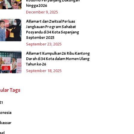
Kodomo Perpanjang Dukungan
hingga 2026
December 9, 2025
Alfamart dan Zwitsal Perluas
Jangkauan Program Sahabat
Posyandu di 34 Kota Sepanjang
September 2025
September 23, 2025
Alfamart Kumpulkan 26 Ribu Kantong
Darah di 34 Kota dalam Momen Ulang
Tahun ke-26
September 18, 2025
ular Tags
21
donesia
kassar
sel