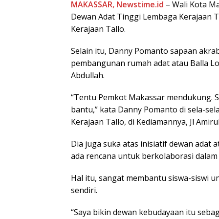
MAKASSAR, Newstime.id
– Wali Kota 
Dewan Adat Tinggi Lembaga Kerajaan Tal
Kerajaan Tallo.
Selain itu, Danny Pomanto sapaan ak
pembangunan rumah adat atau Balla Lomp
Abdullah.
“Tentu Pemkot Makassar mendukung. Seg
bantu,” kata Danny Pomanto di sela-s
Kerajaan Tallo, di Kediamannya, Jl Amirul
Dia juga suka atas inisiatif dewan adat
ada rencana untuk berkolaborasi dalam 
Hal itu, sangat membantu siswa-siswi 
sendiri.
“Saya bikin dewan kebudayaan itu seba