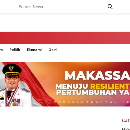
um
Politik
Ekonomi
Opini
Cat
Eko