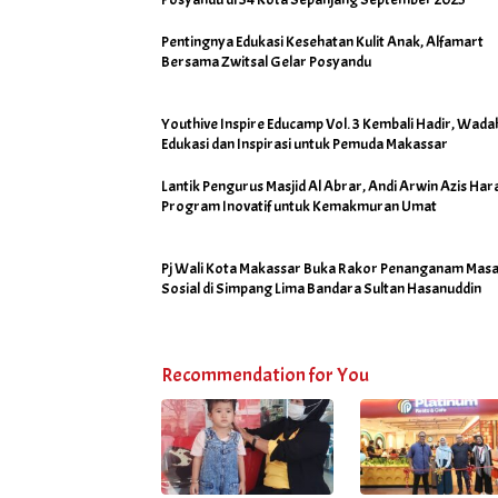
Pentingnya Edukasi Kesehatan Kulit Anak, Alfamart
Bersama Zwitsal Gelar Posyandu
Youthive Inspire Educamp Vol. 3 Kembali Hadir, Wada
Edukasi dan Inspirasi untuk Pemuda Makassar
Lantik Pengurus Masjid Al Abrar, Andi Arwin Azis Har
Program Inovatif untuk Kemakmuran Umat
Pj Wali Kota Makassar Buka Rakor Penanganam Masa
Sosial di Simpang Lima Bandara Sultan Hasanuddin
Recommendation for You