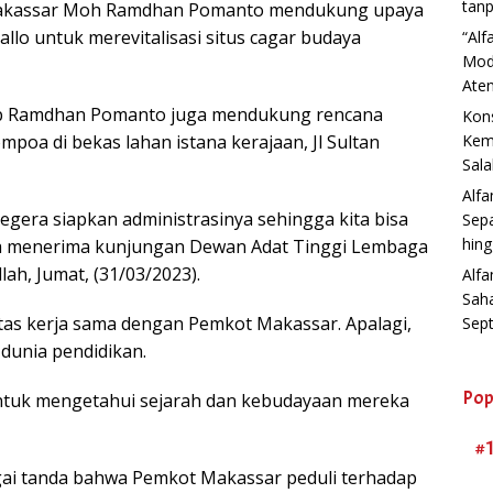
tanp
Makassar Moh Ramdhan Pomanto mendukung upaya
lo untuk merevitalisasi situs cagar budaya
“Al
Mod
Aten
rab Ramdhan Pomanto juga mendukung rencana
Kons
oa di bekas lahan istana kerajaan, Jl Sultan
Kemb
Sala
Alf
era siapkan administrasinya sehingga kita bisa
Sep
hin
ela menerima kunjungan Dewan Adat Tinggi Lembaga
lah, Jumat, (31/03/2023).
Alfa
Sah
 atas kerja sama dengan Pemkot Makassar. Apalagi,
Sep
dunia pendidikan.
Pop
untuk mengetahui sejarah dan kebudayaan mereka
#
gai tanda bahwa Pemkot Makassar peduli terhadap