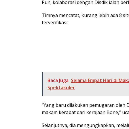
Pun, kolaborasi dengan Disdik ialah ber
Timnya mencatat, kurang lebih ada 8 sit
terverifikasi.
Baca Juga
Selama Empat Hari di Mak
Spektakuler
“Yang baru dilakukan pemugaran oleh D
makam kerabat dari kerajaan Bone,” uc
Selanjutnya, dia mengungkapkan, melal