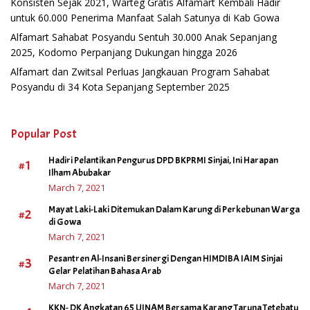
Konsisten Sejak 2021, Warteg Gratis Alfamart Kembali Hadir
untuk 60.000 Penerima Manfaat Salah Satunya di Kab Gowa
Alfamart Sahabat Posyandu Sentuh 30.000 Anak Sepanjang
2025, Kodomo Perpanjang Dukungan hingga 2026
Alfamart dan Zwitsal Perluas Jangkauan Program Sahabat
Posyandu di 34 Kota Sepanjang September 2025
Popular Post
Hadiri Pelantikan Pengurus DPD BKPRMI Sinjai, Ini Harapan
#1
Ilham Abubakar
March 7, 2021
Mayat Laki-Laki Ditemukan Dalam Karung di Perkebunan Warga
#2
di Gowa
March 7, 2021
Pesantren Al-Insani Bersinergi Dengan HIMDIBA IAIM Sinjai
#3
Gelar Pelatihan Bahasa Arab
March 7, 2021
KKN- DK Angkatan 65 UINAM Bersama Karang Taruna Tetebatu