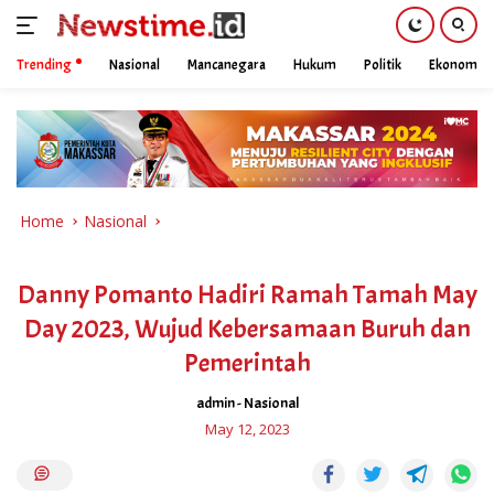
Trending
Nasional
Mancanegara
Hukum
Politik
Ekonomi
Skip
to
content
Home
Nasional
Danny Pomanto Hadiri Ramah Tamah May
Day 2023, Wujud Kebersamaan Buruh dan
Pemerintah
admin
-
Nasional
May 12, 2023