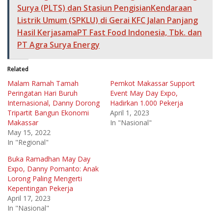
Surya (PLTS) dan Stasiun PengisianKendaraan
Listrik Umum (SPKLU) di Gerai KFC Jalan Panjang
Hasil KerjasamaPT Fast Food Indonesia, Tbk. dan
PT Agra Surya Energy
Related
Malam Ramah Tamah
Pemkot Makassar Support
Peringatan Hari Buruh
Event May Day Expo,
Internasional, Danny Dorong
Hadirkan 1.000 Pekerja
Tripartit Bangun Ekonomi
April 1, 2023
Makassar
In "Nasional"
May 15, 2022
In "Regional"
Buka Ramadhan May Day
Expo, Danny Pomanto: Anak
Lorong Paling Mengerti
Kepentingan Pekerja
April 17, 2023
In "Nasional"