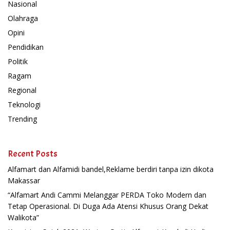
Nasional
Olahraga
Opini
Pendidikan
Politik
Ragam
Regional
Teknologi
Trending
Recent Posts
Alfamart dan Alfamidi bandel,Reklame berdiri tanpa izin dikota
Makassar
“Alfamart Andi Cammi Melanggar PERDA Toko Modern dan
Tetap Operasional. Di Duga Ada Atensi Khusus Orang Dekat
Walikota”