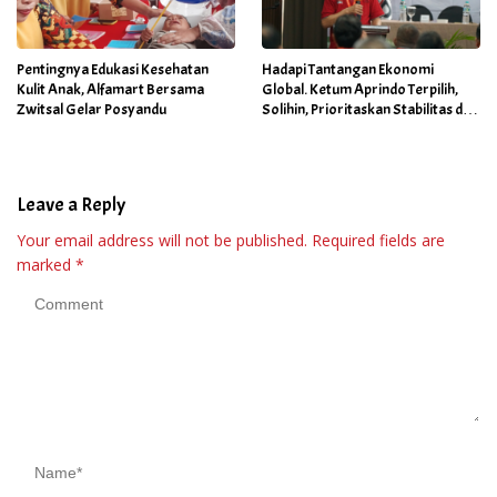
Pentingnya Edukasi Kesehatan
Hadapi Tantangan Ekonomi
Kulit Anak, Alfamart Bersama
Global. Ketum Aprindo Terpilih,
Zwitsal Gelar Posyandu
Solihin, Prioritaskan Stabilitas dan
Pertumbuhan Bisnis Ritel
Leave a Reply
Your email address will not be published.
Required fields are
marked
*