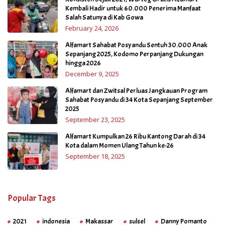
Kembali Hadir untuk 60.000 Penerima Manfaat
Salah Satunya di Kab Gowa
February 24, 2026
Alfamart Sahabat Posyandu Sentuh 30.000 Anak
Sepanjang 2025, Kodomo Perpanjang Dukungan
hingga 2026
December 9, 2025
Alfamart dan Zwitsal Perluas Jangkauan Program
Sahabat Posyandu di 34 Kota Sepanjang September
2025
September 23, 2025
Alfamart Kumpulkan 26 Ribu Kantong Darah di 34
Kota dalam Momen Ulang Tahun ke-26
September 18, 2025
Popular Tags
2021
indonesia
Makassar
sulsel
Danny Pomanto