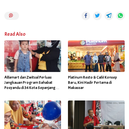
Read Also
Alfamart dan Zwitsal Perluas
Platinum Resto & Café Konsep
Jangkauan Program Sahabat
Baru, Kini Hadir Pertama di
Posyandu di 34 Kota Sepanjang
Makassar
September 2025