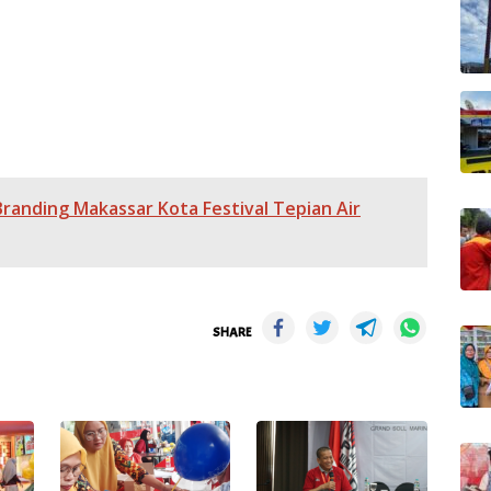
anding Makassar Kota Festival Tepian Air
SHARE