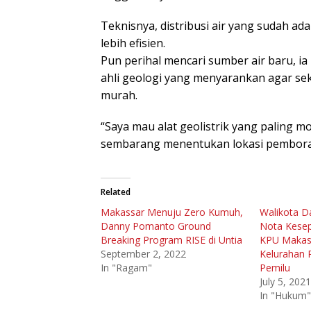
Teknisnya, distribusi air yang sudah a
lebih efisien.
Pun perihal mencari sumber air baru,
ahli geologi yang menyarankan agar seka
murah.
“Saya mau alat geolistrik yang paling 
sembarang menentukan lokasi pemboran
Related
Makassar Menuju Zero Kumuh,
Walikota D
Danny Pomanto Ground
Nota Kese
Breaking Program RISE di Untia
KPU Makas
September 2, 2022
Kelurahan 
In "Ragam"
Pemilu
July 5, 2021
In "Hukum"