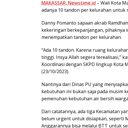
MAKASSAR, Newstime.id
– Wali Kota M
adanya 10 tandon per kelurahan untuk 
Danny Pomanto sapaan akrab Ramdhan P
kekeringan berkepanjangan, pihaknya
menempatkan tandon per kelurahan.
“Ada 10 tandon. Karena ruang kelurahan
tinggi. Insya Allah segera terealisasi,
Koordinasi dengan SKPD lingkup Kota Ma
(23/10/2023).
Nantinya dari Dinas PU yang menyiapk
kebutuhan ini bukan saja pada musim ke
pemenuhan kebutuhan air bersih warga
Dari catatannya, ada tiga Kecamatan yan
belum urgent untuk disiapkan, seperti
Anggarannya bisa melalui BTT untuk se