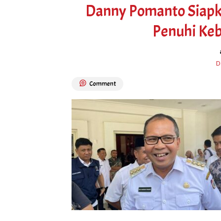
Danny Pomanto Siapk
Penuhi Keb
D
Comment