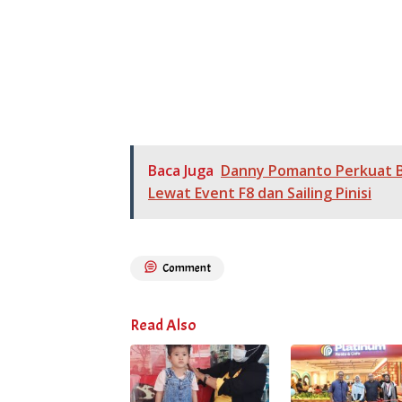
Baca Juga
Danny Pomanto Perkuat Br
Lewat Event F8 dan Sailing Pinisi
Comment
Read Also