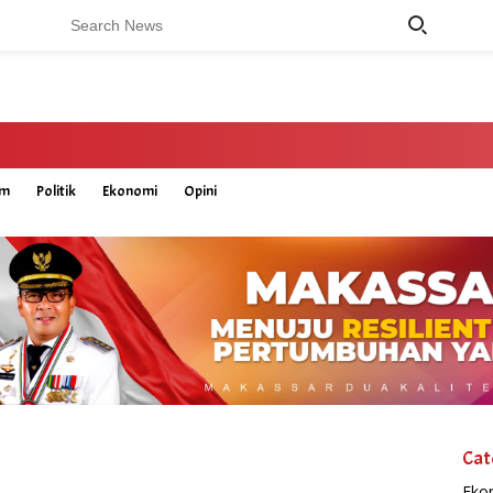
um
Politik
Ekonomi
Opini
Cat
Eko