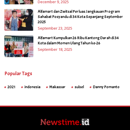
December 9, 2025
Alfamart dan Zwitsal Perluas Jangkauan Program
Sahabat Posyandu di 34 Kota Sepanjang September
2025
September 23, 2025
Alfamart Kumpulkan 26 Ribu Kantong Darah di 34
Kota dalam Momen Ulang Tahun ke-26
September 18, 2025
Popular Tags
2021
indonesia
Makassar
sulsel
Danny Pomanto