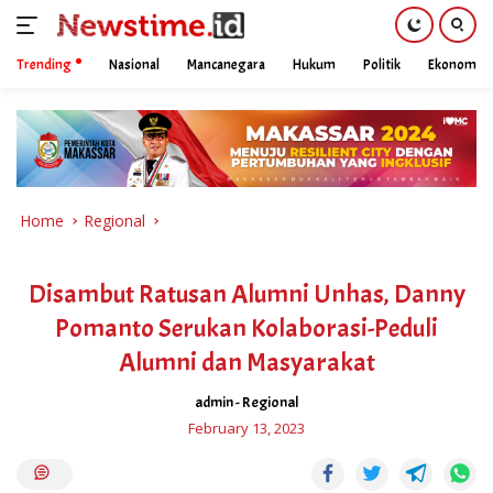
Trending
Nasional
Mancanegara
Hukum
Politik
Ekonomi
Skip
to
content
Home
Regional
Disambut Ratusan Alumni Unhas, Danny
Pomanto Serukan Kolaborasi-Peduli
Alumni dan Masyarakat
admin
-
Regional
February 13, 2023