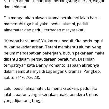
ratusan alumni. Pelantikan berlangsung meriah, elegan
dan khidmat.
Dia mengatakan alasan utama beralumni ialah harus
memenuhi tiga hal, yakni peduli alumni, peduli
almamater dan peduli terhadap masyarakat.
“Kenapa beralumni? Ya, karena peduli. Kita berkumpul
bukan sekedar arisan. Tetapi membantu alumni yang
belum mendapatkan pekerjaan, butuh pekerjaan maka
dibantu dalam persaudaraan beralumni. Di sinilah
tempatnya,” kata Danny Pomanto, sapaan akrabnya
dalam sambutannya di Lapangan Citramas, Pangkep,
Sabtu, (11/02/2023).
Lalu, peduli almamater. Ia memaksudkan, peduli itu
ialah apapun yang dikerjakan maka bendera Unhas
yang dijunjung tinggi.