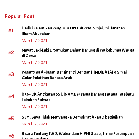
Popular Post
Hadiri Pelantikan Pengurus DPD BKPRMI Sinjai, Ini Harapan
#1
Ilham Abubakar
March 7, 2021
Mayat Laki-Laki Ditemukan Dalam Karung di Perkebunan Warga
#2
di Gowa
March 7, 2021
Pesantren Al-Insani Bersinergi Dengan HIMDIBA IAIM Sinjai
#3
Gelar Pelatihan Bahasa Arab
March 7, 2021
KKN- DK Angkatan 65 UINAM Bersama Karang Taruna Tetebatu
#4
Lakukan Baksos
March 7, 2021
#5
SBY : Saya Tidak Menyangka Demokrat Akan Dibeginikan
March 7, 2021
Bicara Tentang IWD, Wabendum HIPMI Sulsel, Irma: Perempuan
#6