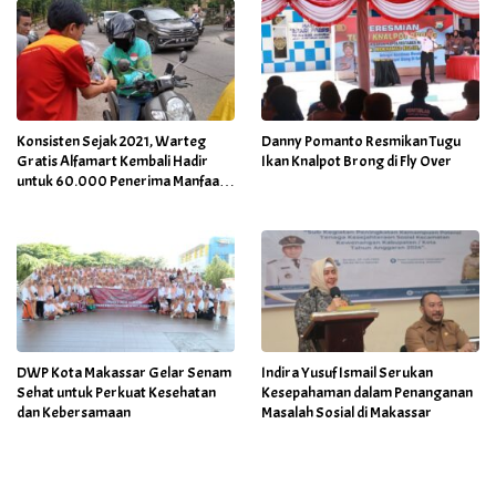
Konsisten Sejak 2021, Warteg
Danny Pomanto Resmikan Tugu
Gratis Alfamart Kembali Hadir
Ikan Knalpot Brong di Fly Over
untuk 60.000 Penerima Manfaat
Salah Satunya di Kab Gowa
DWP Kota Makassar Gelar Senam
Indira Yusuf Ismail Serukan
Sehat untuk Perkuat Kesehatan
Kesepahaman dalam Penanganan
dan Kebersamaan
Masalah Sosial di Makassar