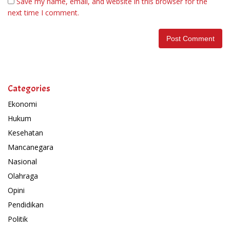
Save my name, email, and website in this browser for the
next time I comment.
Categories
Ekonomi
Hukum
Kesehatan
Mancanegara
Nasional
Olahraga
Opini
Pendidikan
Politik