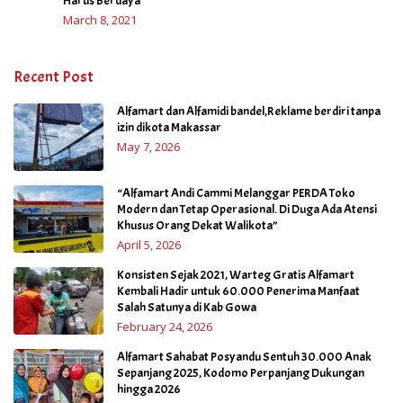
Harus Berdaya
March 8, 2021
Recent Post
Alfamart dan Alfamidi bandel,Reklame berdiri tanpa
izin dikota Makassar
May 7, 2026
“Alfamart Andi Cammi Melanggar PERDA Toko
Modern dan Tetap Operasional. Di Duga Ada Atensi
Khusus Orang Dekat Walikota”
April 5, 2026
Konsisten Sejak 2021, Warteg Gratis Alfamart
Kembali Hadir untuk 60.000 Penerima Manfaat
Salah Satunya di Kab Gowa
February 24, 2026
Alfamart Sahabat Posyandu Sentuh 30.000 Anak
Sepanjang 2025, Kodomo Perpanjang Dukungan
hingga 2026