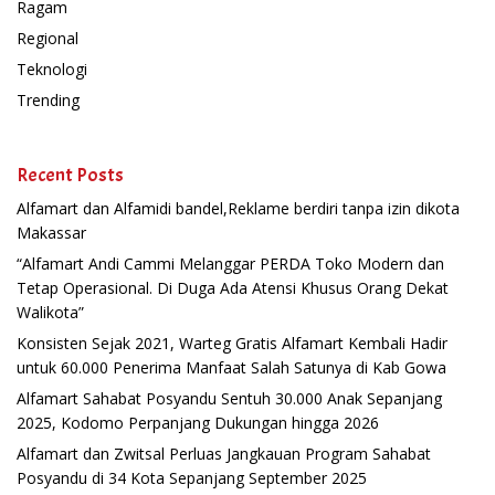
Ragam
Regional
Teknologi
Trending
Recent Posts
Alfamart dan Alfamidi bandel,Reklame berdiri tanpa izin dikota
Makassar
“Alfamart Andi Cammi Melanggar PERDA Toko Modern dan
Tetap Operasional. Di Duga Ada Atensi Khusus Orang Dekat
Walikota”
Konsisten Sejak 2021, Warteg Gratis Alfamart Kembali Hadir
untuk 60.000 Penerima Manfaat Salah Satunya di Kab Gowa
Alfamart Sahabat Posyandu Sentuh 30.000 Anak Sepanjang
2025, Kodomo Perpanjang Dukungan hingga 2026
Alfamart dan Zwitsal Perluas Jangkauan Program Sahabat
Posyandu di 34 Kota Sepanjang September 2025