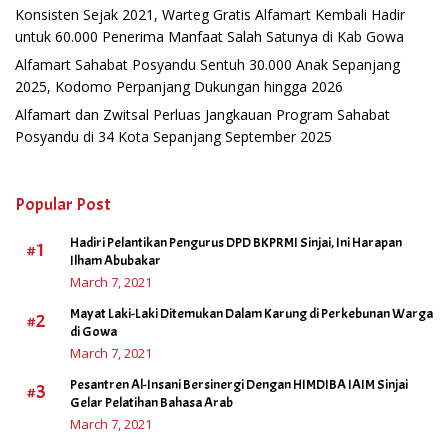
Konsisten Sejak 2021, Warteg Gratis Alfamart Kembali Hadir
untuk 60.000 Penerima Manfaat Salah Satunya di Kab Gowa
Alfamart Sahabat Posyandu Sentuh 30.000 Anak Sepanjang
2025, Kodomo Perpanjang Dukungan hingga 2026
Alfamart dan Zwitsal Perluas Jangkauan Program Sahabat
Posyandu di 34 Kota Sepanjang September 2025
Popular Post
Hadiri Pelantikan Pengurus DPD BKPRMI Sinjai, Ini Harapan
#1
Ilham Abubakar
March 7, 2021
Mayat Laki-Laki Ditemukan Dalam Karung di Perkebunan Warga
#2
di Gowa
March 7, 2021
Pesantren Al-Insani Bersinergi Dengan HIMDIBA IAIM Sinjai
#3
Gelar Pelatihan Bahasa Arab
March 7, 2021