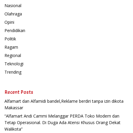
Nasional
Olahraga
Opini
Pendidikan
Politik
Ragam
Regional
Teknologi
Trending
Recent Posts
Alfamart dan Alfamidi bandel,Reklame berdiri tanpa izin dikota
Makassar
“Alfamart Andi Cammi Melanggar PERDA Toko Modern dan
Tetap Operasional. Di Duga Ada Atensi Khusus Orang Dekat
Walikota”