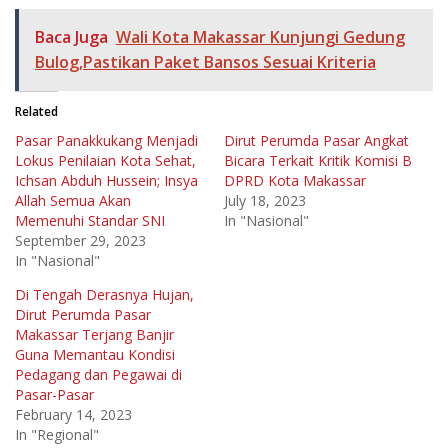
Baca Juga
Wali Kota Makassar Kunjungi Gedung
Bulog,Pastikan Paket Bansos Sesuai Kriteria
Related
Pasar Panakkukang Menjadi
Dirut Perumda Pasar Angkat
Lokus Penilaian Kota Sehat,
Bicara Terkait Kritik Komisi B
Ichsan Abduh Hussein; Insya
DPRD Kota Makassar
Allah Semua Akan
July 18, 2023
Memenuhi Standar SNI
In "Nasional"
September 29, 2023
In "Nasional"
Di Tengah Derasnya Hujan,
Dirut Perumda Pasar
Makassar Terjang Banjir
Guna Memantau Kondisi
Pedagang dan Pegawai di
Pasar-Pasar
February 14, 2023
In "Regional"