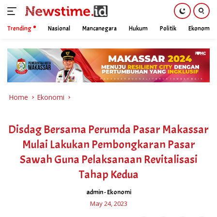
Trending
Nasional
Mancanegara
Hukum
Politik
Ekonomi
Skip
to
content
Home
Ekonomi
Disdag Bersama Perumda Pasar Makassar
Mulai Lakukan Pembongkaran Pasar
Sawah Guna Pelaksanaan Revitalisasi
Tahap Kedua
admin
-
Ekonomi
May 24, 2023