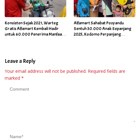
Konsisten Sejak 2021, Warteg
Alfamart Sahabat Posyandu
Gratis Alfamart Kembali Hadir
Sentuh 30.000 Anak Sepanjang
untuk 60.000 Penerima Manfaat
2025, Kodomo Perpanjang
Salah Satunya di Kab Gowa
Dukungan hingga 2026
Leave a Reply
Your email address will not be published.
Required fields are
marked
*