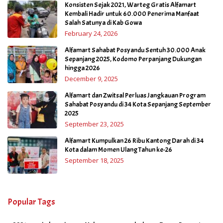
Konsisten Sejak 2021, Warteg Gratis Alfamart
Kembali Hadir untuk 60.000 Penerima Manfaat
Salah Satunya di Kab Gowa
February 24, 2026
Alfamart Sahabat Posyandu Sentuh 30.000 Anak
Sepanjang 2025, Kodomo Perpanjang Dukungan
hingga 2026
December 9, 2025
Alfamart dan Zwitsal Perluas Jangkauan Program
Sahabat Posyandu di 34 Kota Sepanjang September
2025
September 23, 2025
Alfamart Kumpulkan 26 Ribu Kantong Darah di 34
Kota dalam Momen Ulang Tahun ke-26
September 18, 2025
Popular Tags