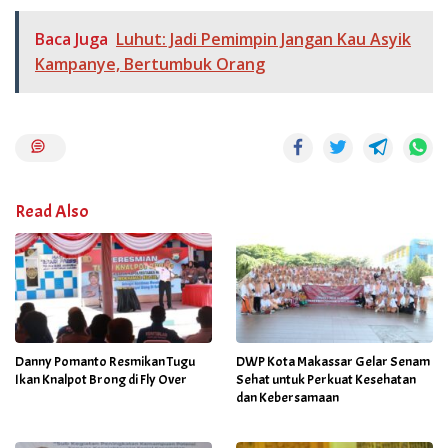
Baca Juga
Luhut: Jadi Pemimpin Jangan Kau Asyik
Kampanye, Bertumbuk Orang
Read Also
Danny Pomanto Resmikan Tugu
DWP Kota Makassar Gelar Senam
Ikan Knalpot Brong di Fly Over
Sehat untuk Perkuat Kesehatan
dan Kebersamaan