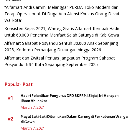
“Alfamart Andi Cammi Melanggar PERDA Toko Modern dan
Tetap Operasional. Di Duga Ada Atensi Khusus Orang Dekat
Walikota”
Konsisten Sejak 2021, Warteg Gratis Alfamart Kembali Hadir
untuk 60.000 Penerima Manfaat Salah Satunya di Kab Gowa
Alfamart Sahabat Posyandu Sentuh 30.000 Anak Sepanjang
2025, Kodomo Perpanjang Dukungan hingga 2026
Alfamart dan Zwitsal Perluas Jangkauan Program Sahabat
Posyandu di 34 Kota Sepanjang September 2025
Popular Post
Hadiri Pelantikan Pengurus DPD BKPRMI Sinjai, Ini Harapan
#1
Ilham Abubakar
March 7, 2021
Mayat Laki-Laki Ditemukan Dalam Karung di Perkebunan Warga
#2
di Gowa
March 7, 2021