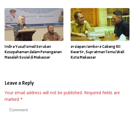
Indira Yusuf Ismail Serukan
ersiapan Jambore Cabang XII
Kesepahaman dalam Penanganan
Kwartir, Supratman Temui Wali
Masalah Sosial di Makassar
Kota Makassar
Leave a Reply
Your email address will not be published.
Required fields are
marked
*