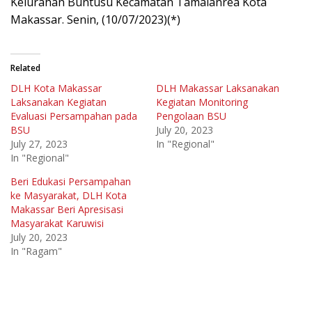
Kelurahan Buntusu Kecamatan Tamalanrea Kota
Makassar. Senin, (10/07/2023)(*)
Related
DLH Kota Makassar
DLH Makassar Laksanakan
Laksanakan Kegiatan
Kegiatan Monitoring
Evaluasi Persampahan pada
Pengolaan BSU
BSU
July 20, 2023
July 27, 2023
In "Regional"
In "Regional"
Beri Edukasi Persampahan
ke Masyarakat, DLH Kota
Makassar Beri Apresisasi
Masyarakat Karuwisi
July 20, 2023
In "Ragam"