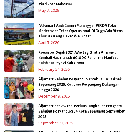
izin dikota Makassar
May 7, 2026
“Alfamart Andi Cammi Melanggar PERDA Toko
Modern dan Tetap Operasional. Di Duga Ada Atensi
Khusus Orang Dekat Walikota”
April 5, 2026
Konsisten Sejak 2021, Warteg Gratis Alfamart
Kembali Hadir untuk 60.000 Penerima Manfaat
Salah Satunya di Kab Gowa
February 24, 2026
Alfamart Sahabat Posyandu Sentuh 30.000 Anak
Sepanjang 2025, Kodomo Perpanjang Dukungan
hingga 2026
December 9, 2025
Alfamart dan Zwitsal Perluas Jangkauan Program
Sahabat Posyandu di 34 Kota Sepanjang September
2025
September 23, 2025