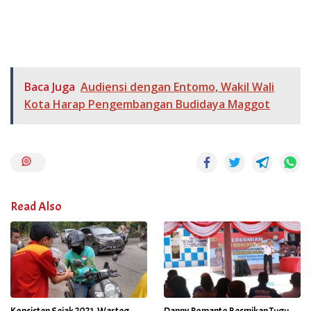
Baca Juga
Audiensi dengan Entomo, Wakil Wali
Kota Harap Pengembangan Budidaya Maggot
Read Also
Konsisten Sejak 2021, Warteg
Danny Pomanto Resmikan Tugu