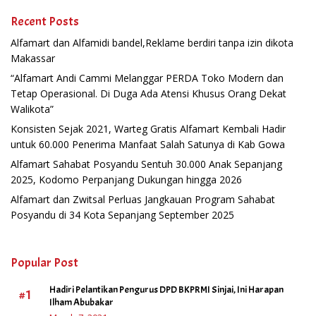
Recent Posts
Alfamart dan Alfamidi bandel,Reklame berdiri tanpa izin dikota
Makassar
“Alfamart Andi Cammi Melanggar PERDA Toko Modern dan
Tetap Operasional. Di Duga Ada Atensi Khusus Orang Dekat
Walikota”
Konsisten Sejak 2021, Warteg Gratis Alfamart Kembali Hadir
untuk 60.000 Penerima Manfaat Salah Satunya di Kab Gowa
Alfamart Sahabat Posyandu Sentuh 30.000 Anak Sepanjang
2025, Kodomo Perpanjang Dukungan hingga 2026
Alfamart dan Zwitsal Perluas Jangkauan Program Sahabat
Posyandu di 34 Kota Sepanjang September 2025
Popular Post
Hadiri Pelantikan Pengurus DPD BKPRMI Sinjai, Ini Harapan
#1
Ilham Abubakar