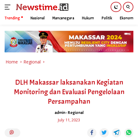
Trending
Nasional
Mancanegara
Hukum
Politik
Ekonomi
Skip
to
content
Home
Regional
DLH Makassar laksanakan Kegiatan
Monitoring dan Evaluasi Pengelolaan
Persampahan
admin
-
Regional
July 11, 2023