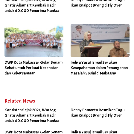
Gratis Alfamart Kembali Hadir
Ikan Knalpot Brong di Fly Over
untuk 60.000 Penerima Manfaat
Salah Satunya di Kab Gowa
DWP Kota Makassar Gelar Senam
Indira Yusuf Ismail Serukan
Sehat untuk Perkuat Kesehatan
Kesepahaman dalam Penanganan
dan Kebersamaan
Masalah Sosial di Makassar
Related News
Konsisten Sejak 2021, Warteg
Danny Pomanto Resmikan Tugu
Gratis Alfamart Kembali Hadir
Ikan Knalpot Brong di Fly Over
untuk 60.000 Penerima Manfaat
Salah Satunya di Kab Gowa
DWP Kota Makassar Gelar Senam
Indira Yusuf Ismail Serukan