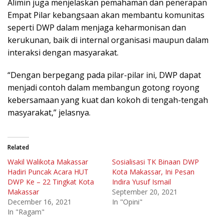
Alimin juga menjelaskan pemahaman dan penerapan
Empat Pilar kebangsaan akan membantu komunitas
seperti DWP dalam menjaga keharmonisan dan
kerukunan, baik di internal organisasi maupun dalam
interaksi dengan masyarakat.
“Dengan berpegang pada pilar-pilar ini, DWP dapat
menjadi contoh dalam membangun gotong royong
kebersamaan yang kuat dan kokoh di tengah-tengah
masyarakat,” jelasnya.
Related
Wakil Walikota Makassar
Sosialisasi TK Binaan DWP
Hadiri Puncak Acara HUT
Kota Makassar, Ini Pesan
DWP Ke – 22 Tingkat Kota
Indira Yusuf Ismail
Makassar
September 20, 2021
December 16, 2021
In "Opini"
In "Ragam"