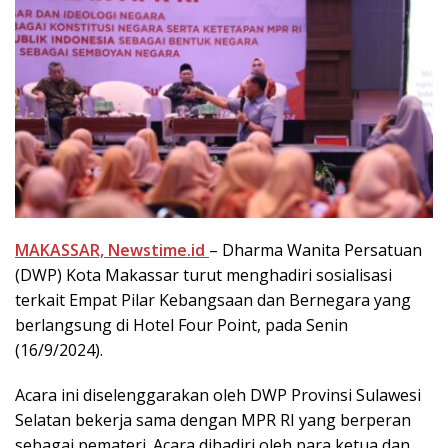
MAKASSAR, Newstime.id
– Dharma Wanita Persatuan
(DWP) Kota Makassar turut menghadiri sosialisasi
terkait Empat Pilar Kebangsaan dan Bernegara yang
berlangsung di Hotel Four Point, pada Senin
(16/9/2024).
Acara ini diselenggarakan oleh DWP Provinsi Sulawesi
Selatan bekerja sama dengan MPR RI yang berperan
sebagai pemateri. Acara dihadiri oleh para ketua dan