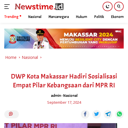
Trending
Nasional
Mancanegara
Hukum
Politik
Ekonomi
Skip
to
content
Home
Nasional
DWP Kota Makassar Hadiri Sosialisasi
Empat Pilar Kebangsaan dari MPR RI
admin
-
Nasional
September 17, 2024