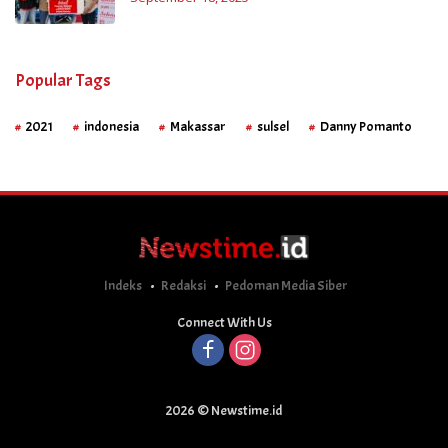
Popular Tags
2021
indonesia
Makassar
sulsel
Danny Pomanto
Indeks
Redaksi
Pedoman Media Siber
Connect With Us
2026 © Newstime.id