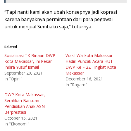
“Tapi nanti kami akan ubah konsepnya jadi koprasi
karena banyaknya permintaan dari para pegawai
untuk menjual Sembako saja,” tuturnya.
Related
Sosialisasi TK Binaan DWP
Wakil Walikota Makassar
Kota Makassar, Ini Pesan
Hadiri Puncak Acara HUT
Indira Yusuf Ismail
DWP Ke – 22 Tingkat Kota
September 20, 2021
Makassar
In "Opini"
December 16, 2021
In "Ragam"
DWP Kota Makassar,
Serahkan Bantuan
Pendidikan Anak ASN
Berprestasi
October 15, 2021
In "Ekonomi"