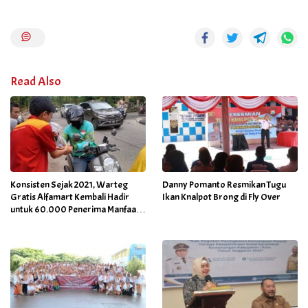
Read Also
Konsisten Sejak 2021, Warteg
Danny Pomanto Resmikan Tugu
Gratis Alfamart Kembali Hadir
Ikan Knalpot Brong di Fly Over
untuk 60.000 Penerima Manfaat
Salah Satunya di Kab Gowa