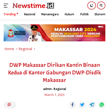
Trending
Nasional
Mancanegara
Hukum
Politik
Ekonomi
Skip
to
content
Home
Regional
DWP Makassar Dirikan Kantin Binaan
Kedua di Kantor Gabungan DWP-Disdik
Makassar
admin
-
Regional
March 1, 2023