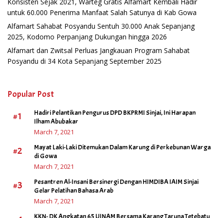
Konsisten Sejak 2021, Warteg Gratis Alfamart Kembali Hadir
untuk 60.000 Penerima Manfaat Salah Satunya di Kab Gowa
Alfamart Sahabat Posyandu Sentuh 30.000 Anak Sepanjang
2025, Kodomo Perpanjang Dukungan hingga 2026
Alfamart dan Zwitsal Perluas Jangkauan Program Sahabat
Posyandu di 34 Kota Sepanjang September 2025
Popular Post
Hadiri Pelantikan Pengurus DPD BKPRMI Sinjai, Ini Harapan
#1
Ilham Abubakar
March 7, 2021
Mayat Laki-Laki Ditemukan Dalam Karung di Perkebunan Warga
#2
di Gowa
March 7, 2021
Pesantren Al-Insani Bersinergi Dengan HIMDIBA IAIM Sinjai
#3
Gelar Pelatihan Bahasa Arab
March 7, 2021
KKN- DK Angkatan 65 UINAM Bersama Karang Taruna Tetebatu