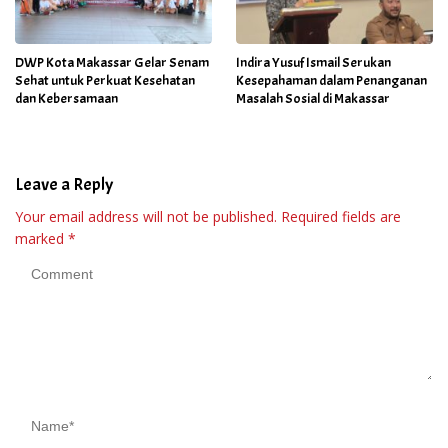
DWP Kota Makassar Gelar Senam
Indira Yusuf Ismail Serukan
Sehat untuk Perkuat Kesehatan
Kesepahaman dalam Penanganan
dan Kebersamaan
Masalah Sosial di Makassar
Leave a Reply
Your email address will not be published.
Required fields are
marked
*