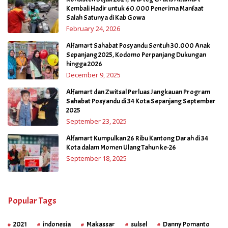
Kembali Hadir untuk 60.000 Penerima Manfaat
Salah Satunya di Kab Gowa
February 24, 2026
Alfamart Sahabat Posyandu Sentuh 30.000 Anak
Sepanjang 2025, Kodomo Perpanjang Dukungan
hingga 2026
December 9, 2025
Alfamart dan Zwitsal Perluas Jangkauan Program
Sahabat Posyandu di 34 Kota Sepanjang September
2025
September 23, 2025
Alfamart Kumpulkan 26 Ribu Kantong Darah di 34
Kota dalam Momen Ulang Tahun ke-26
September 18, 2025
Popular Tags
2021
indonesia
Makassar
sulsel
Danny Pomanto