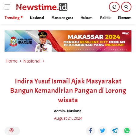
Trending
Nasional
Mancanegara
Hukum
Politik
Ekonomi
Skip
to
content
Home
Nasional
Indira Yusuf Ismail Ajak Masyarakat
Bangun Kemandirian Pangan di Lorong
wisata
admin
-
Nasional
August 21, 2024