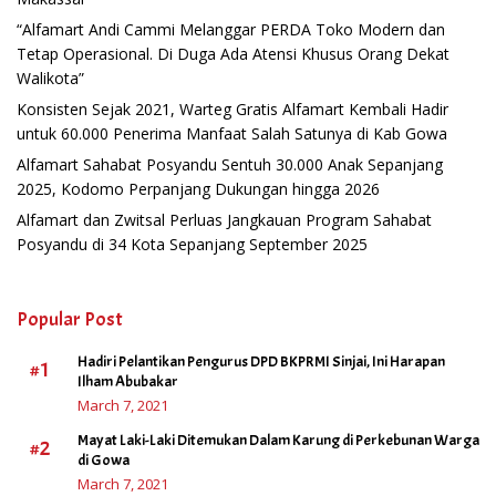
“Alfamart Andi Cammi Melanggar PERDA Toko Modern dan
Tetap Operasional. Di Duga Ada Atensi Khusus Orang Dekat
Walikota”
Konsisten Sejak 2021, Warteg Gratis Alfamart Kembali Hadir
untuk 60.000 Penerima Manfaat Salah Satunya di Kab Gowa
Alfamart Sahabat Posyandu Sentuh 30.000 Anak Sepanjang
2025, Kodomo Perpanjang Dukungan hingga 2026
Alfamart dan Zwitsal Perluas Jangkauan Program Sahabat
Posyandu di 34 Kota Sepanjang September 2025
Popular Post
Hadiri Pelantikan Pengurus DPD BKPRMI Sinjai, Ini Harapan
#1
Ilham Abubakar
March 7, 2021
Mayat Laki-Laki Ditemukan Dalam Karung di Perkebunan Warga
#2
di Gowa
March 7, 2021