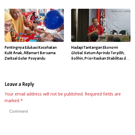
September 2025
Pentingnya Edukasi Kesehatan
Hadapi Tantangan Ekonomi
Kulit Anak, Alfamart Bersama
Global. Ketum Aprindo Terpilih,
Zwitsal Gelar Posyandu
Solihin, Prioritaskan Stabilitas dan
Pertumbuhan Bisnis Ritel
Leave a Reply
Your email address will not be published.
Required fields are
marked
*