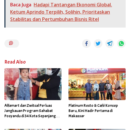
Baca Juga
Hadapi Tantangan Ekonomi Global.
Ketum Aprindo Terpilih, Solihin, Prioritaskan
Stabilitas dan Pertumbuhan Bisnis Ritel
Read Also
Alfamart dan Zwitsal Perluas
Platinum Resto & Café Konsep
Jangkauan Program Sahabat
Baru, Kini Hadir Pertama di
Posyandu di 34 Kota Sepanjang
Makassar
September 2025