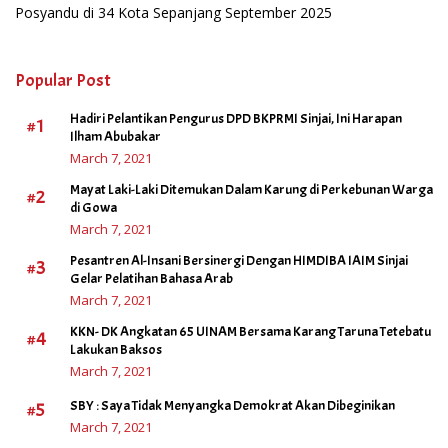
Posyandu di 34 Kota Sepanjang September 2025
Popular Post
Hadiri Pelantikan Pengurus DPD BKPRMI Sinjai, Ini Harapan
#1
Ilham Abubakar
March 7, 2021
Mayat Laki-Laki Ditemukan Dalam Karung di Perkebunan Warga
#2
di Gowa
March 7, 2021
Pesantren Al-Insani Bersinergi Dengan HIMDIBA IAIM Sinjai
#3
Gelar Pelatihan Bahasa Arab
March 7, 2021
KKN- DK Angkatan 65 UINAM Bersama Karang Taruna Tetebatu
#4
Lakukan Baksos
March 7, 2021
#5
SBY : Saya Tidak Menyangka Demokrat Akan Dibeginikan
March 7, 2021