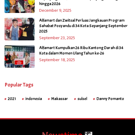
hingga 2026
December 9, 2025
Alfamart dan Zwitsal Perluas Jangkauan Program
Sahabat Posyandu di 34 Kota Sepanjang September
2025
September 23, 2025
Alfamart Kumpulkan 26 Ribu Kantong Darah di 34
Kota dalam Momen Ulang Tahun ke-26
September 18, 2025
Popular Tags
2021
indonesia
Makassar
sulsel
Danny Pomanto