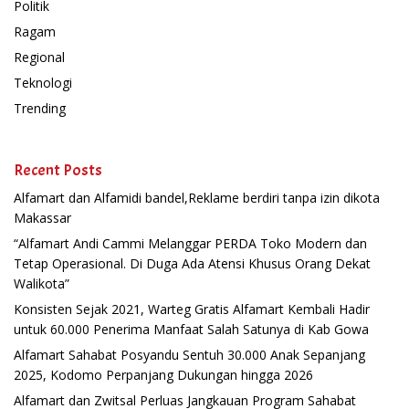
Politik
Ragam
Regional
Teknologi
Trending
Recent Posts
Alfamart dan Alfamidi bandel,Reklame berdiri tanpa izin dikota
Makassar
“Alfamart Andi Cammi Melanggar PERDA Toko Modern dan
Tetap Operasional. Di Duga Ada Atensi Khusus Orang Dekat
Walikota”
Konsisten Sejak 2021, Warteg Gratis Alfamart Kembali Hadir
untuk 60.000 Penerima Manfaat Salah Satunya di Kab Gowa
Alfamart Sahabat Posyandu Sentuh 30.000 Anak Sepanjang
2025, Kodomo Perpanjang Dukungan hingga 2026
Alfamart dan Zwitsal Perluas Jangkauan Program Sahabat