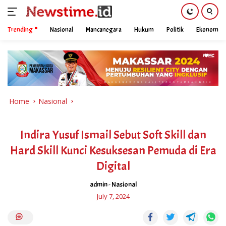
Trending
Nasional
Mancanegara
Hukum
Politik
Ekonomi
Skip
to
content
Home
Nasional
Indira Yusuf Ismail Sebut Soft Skill dan
Hard Skill Kunci Kesuksesan Pemuda di Era
Digital
admin
-
Nasional
July 7, 2024