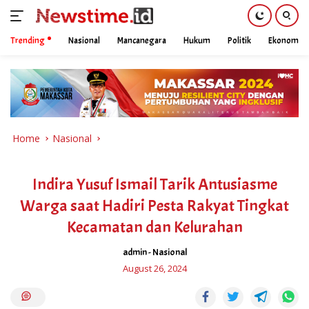
Trending
Nasional
Mancanegara
Hukum
Politik
Ekonomi
Skip
to
content
Home
Nasional
Indira Yusuf Ismail Tarik Antusiasme
Warga saat Hadiri Pesta Rakyat Tingkat
Kecamatan dan Kelurahan
admin
-
Nasional
August 26, 2024