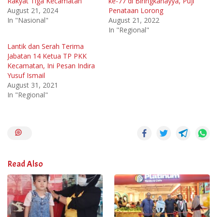
Rakyat Tiga Kecamatan
ke-77 di Biringkanayya, Puji
August 21, 2024
Penataan Lorong
In "Nasional"
August 21, 2022
In "Regional"
Lantik dan Serah Terima
Jabatan 14 Ketua TP PKK
Kecamatan, Ini Pesan Indira
Yusuf Ismail
August 31, 2021
In "Regional"
Read Also