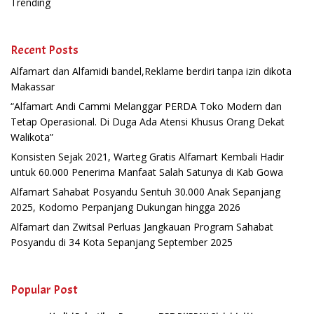
Trending
Recent Posts
Alfamart dan Alfamidi bandel,Reklame berdiri tanpa izin dikota
Makassar
“Alfamart Andi Cammi Melanggar PERDA Toko Modern dan
Tetap Operasional. Di Duga Ada Atensi Khusus Orang Dekat
Walikota”
Konsisten Sejak 2021, Warteg Gratis Alfamart Kembali Hadir
untuk 60.000 Penerima Manfaat Salah Satunya di Kab Gowa
Alfamart Sahabat Posyandu Sentuh 30.000 Anak Sepanjang
2025, Kodomo Perpanjang Dukungan hingga 2026
Alfamart dan Zwitsal Perluas Jangkauan Program Sahabat
Posyandu di 34 Kota Sepanjang September 2025
Popular Post