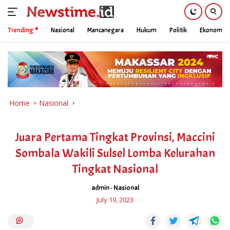
Trending
Nasional
Mancanegara
Hukum
Politik
Ekonomi
Skip
to
content
Home
Nasional
Juara Pertama Tingkat Provinsi, Maccini
Sombala Wakili Sulsel Lomba Kelurahan
Tingkat Nasional
admin
-
Nasional
July 19, 2023