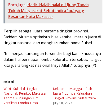
Baca Juga
Hadiri Halalbihalal di Ujung Tanah,
Tokoh Masyarakat Sebut Indira ‘Ibu’ yang
Besarkan Kota Makassar
Terpilih sebagai juara pertama tingkat provinsi,
Saddam Musma optimistis bisa kembali meraih juara di
tingkat nasional dan mengharumkan nama Sulsel.
“Ini menjadi tantangan tersendiri bagi kami khususnya
dalam hal persiapan lomba kelurahan tersebut. Target
kita juara tingkat nasional Insya Allah,” tutupnya. (*)
Related
Wakili Sulsel di Tingkat
Kelurahan Manggala Raih
Nasional, Pemkot Makassar
Juara 1 Lomba Kelurahan
Terima Kunjungan Tim
Tingkat Provinsi Sulsel 2024
Verifikasi Lomba Desa
July 10, 2024