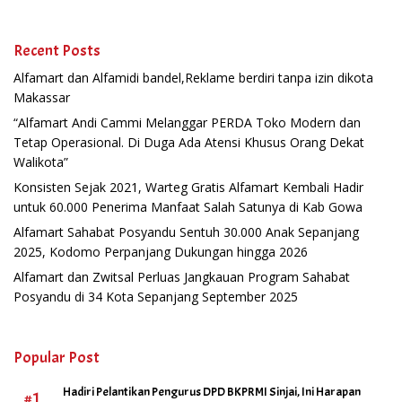
Recent Posts
Alfamart dan Alfamidi bandel,Reklame berdiri tanpa izin dikota
Makassar
“Alfamart Andi Cammi Melanggar PERDA Toko Modern dan
Tetap Operasional. Di Duga Ada Atensi Khusus Orang Dekat
Walikota”
Konsisten Sejak 2021, Warteg Gratis Alfamart Kembali Hadir
untuk 60.000 Penerima Manfaat Salah Satunya di Kab Gowa
Alfamart Sahabat Posyandu Sentuh 30.000 Anak Sepanjang
2025, Kodomo Perpanjang Dukungan hingga 2026
Alfamart dan Zwitsal Perluas Jangkauan Program Sahabat
Posyandu di 34 Kota Sepanjang September 2025
Popular Post
Hadiri Pelantikan Pengurus DPD BKPRMI Sinjai, Ini Harapan
#1