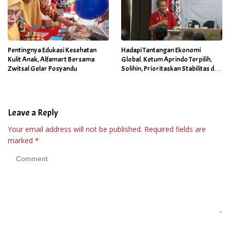
Pentingnya Edukasi Kesehatan
Hadapi Tantangan Ekonomi
Kulit Anak, Alfamart Bersama
Global. Ketum Aprindo Terpilih,
Zwitsal Gelar Posyandu
Solihin, Prioritaskan Stabilitas dan
Pertumbuhan Bisnis Ritel
Leave a Reply
Your email address will not be published.
Required fields are
marked
*