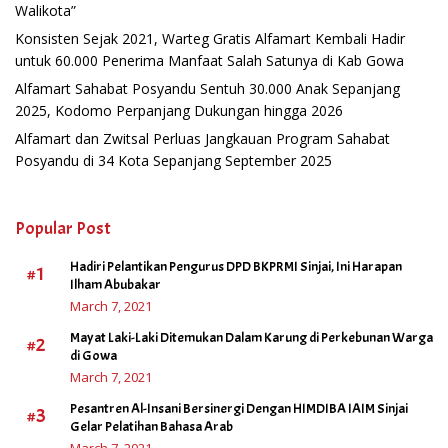
Walikota”
Konsisten Sejak 2021, Warteg Gratis Alfamart Kembali Hadir
untuk 60.000 Penerima Manfaat Salah Satunya di Kab Gowa
Alfamart Sahabat Posyandu Sentuh 30.000 Anak Sepanjang
2025, Kodomo Perpanjang Dukungan hingga 2026
Alfamart dan Zwitsal Perluas Jangkauan Program Sahabat
Posyandu di 34 Kota Sepanjang September 2025
Popular Post
Hadiri Pelantikan Pengurus DPD BKPRMI Sinjai, Ini Harapan
#1
Ilham Abubakar
March 7, 2021
Mayat Laki-Laki Ditemukan Dalam Karung di Perkebunan Warga
#2
di Gowa
March 7, 2021
Pesantren Al-Insani Bersinergi Dengan HIMDIBA IAIM Sinjai
#3
Gelar Pelatihan Bahasa Arab
March 7, 2021