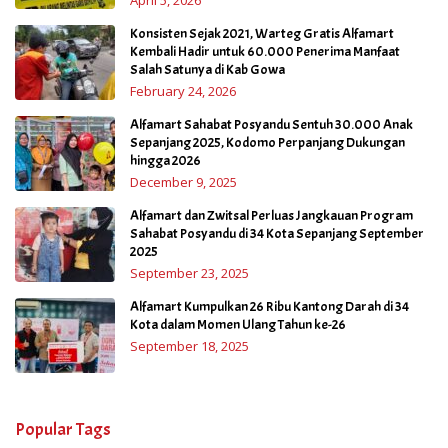
Konsisten Sejak 2021, Warteg Gratis Alfamart
Kembali Hadir untuk 60.000 Penerima Manfaat
Salah Satunya di Kab Gowa
February 24, 2026
Alfamart Sahabat Posyandu Sentuh 30.000 Anak
Sepanjang 2025, Kodomo Perpanjang Dukungan
hingga 2026
December 9, 2025
Alfamart dan Zwitsal Perluas Jangkauan Program
Sahabat Posyandu di 34 Kota Sepanjang September
2025
September 23, 2025
Alfamart Kumpulkan 26 Ribu Kantong Darah di 34
Kota dalam Momen Ulang Tahun ke-26
September 18, 2025
Popular Tags