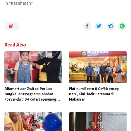
In "Kesehatan"
Read Also
Alfamart dan Zwitsal Perluas
Platinum Resto & Café Konsep
Jangkauan Program Sahabat
Baru, Kini Hadir Pertama di
Posyandu di 34 Kota Sepanjang
Makassar
September 2025