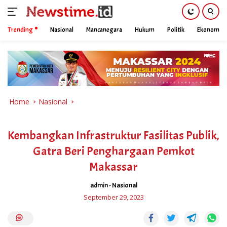
Trending
Nasional
Mancanegara
Hukum
Politik
Ekonomi
Skip
to
content
Home
Nasional
Kembangkan Infrastruktur Fasilitas Publik,
Gatra Beri Penghargaan Pemkot
Makassar
admin
-
Nasional
September 29, 2023