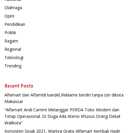
Olahraga
Opini
Pendidikan
Politik
Ragam
Regional
Teknologi
Trending
Recent Posts
Alfamart dan Alfamidi bandel,Reklame berdiri tanpa izin dikota
Makassar
“Alfamart Andi Cammi Melanggar PERDA Toko Modern dan
Tetap Operasional. Di Duga Ada Atensi Khusus Orang Dekat
Walikota”
Konsisten Sejak 2021, Warteg Gratis Alfamart Kembali Hadir