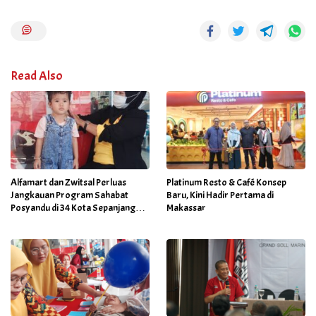
Read Also
Alfamart dan Zwitsal Perluas
Platinum Resto & Café Konsep
Jangkauan Program Sahabat
Baru, Kini Hadir Pertama di
Posyandu di 34 Kota Sepanjang
Makassar
September 2025