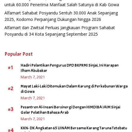
untuk 60.000 Penerima Manfaat Salah Satunya di Kab Gowa
Alfamart Sahabat Posyandu Sentuh 30.000 Anak Sepanjang
2025, Kodomo Perpanjang Dukungan hingga 2026
Alfamart dan Zwitsal Perluas Jangkauan Program Sahabat
Posyandu di 34 Kota Sepanjang September 2025
Popular Post
Hadiri Pelantikan Pengurus DPD BKPRMI Sinjai, Ini Harapan
#1
Ilham Abubakar
March 7, 2021
Mayat Laki-Laki Ditemukan Dalam Karung di Perkebunan Warga
#2
di Gowa
March 7, 2021
Pesantren Al-Insani Bersinergi Dengan HIMDIBA IAIM Sinjai
#3
Gelar Pelatihan Bahasa Arab
March 7, 2021
KKN- DK Angkatan 65 UINAM Bersama Karang Taruna Tetebatu
#4