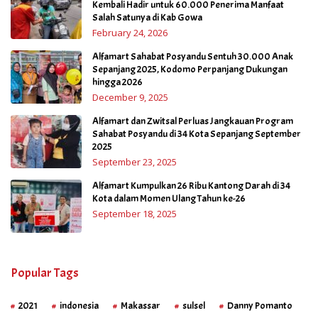
Kembali Hadir untuk 60.000 Penerima Manfaat
Salah Satunya di Kab Gowa
February 24, 2026
Alfamart Sahabat Posyandu Sentuh 30.000 Anak
Sepanjang 2025, Kodomo Perpanjang Dukungan
hingga 2026
December 9, 2025
Alfamart dan Zwitsal Perluas Jangkauan Program
Sahabat Posyandu di 34 Kota Sepanjang September
2025
September 23, 2025
Alfamart Kumpulkan 26 Ribu Kantong Darah di 34
Kota dalam Momen Ulang Tahun ke-26
September 18, 2025
Popular Tags
2021
indonesia
Makassar
sulsel
Danny Pomanto