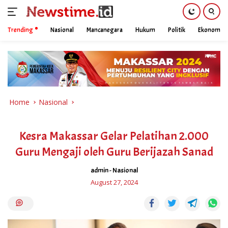
Trending
Nasional
Mancanegara
Hukum
Politik
Ekonomi
Skip
to
content
Home
Nasional
Kesra Makassar Gelar Pelatihan 2.000
Guru Mengaji oleh Guru Berijazah Sanad
admin
-
Nasional
August 27, 2024