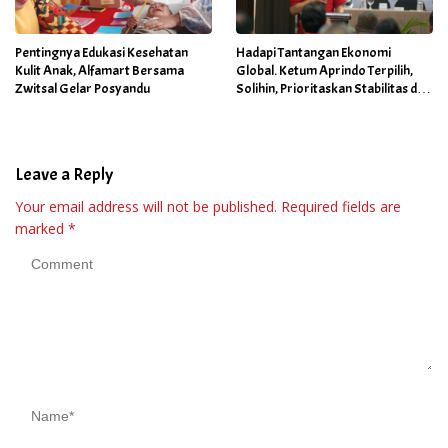
Pentingnya Edukasi Kesehatan
Hadapi Tantangan Ekonomi
Kulit Anak, Alfamart Bersama
Global. Ketum Aprindo Terpilih,
Zwitsal Gelar Posyandu
Solihin, Prioritaskan Stabilitas dan
Pertumbuhan Bisnis Ritel
Leave a Reply
Your email address will not be published.
Required fields are
marked
*