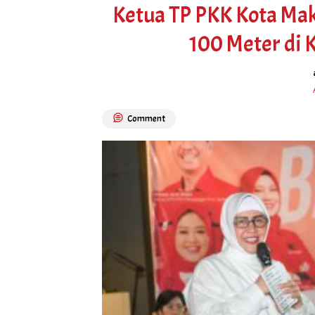
Ketua TP PKK Kota Ma
100 Meter di
Comment