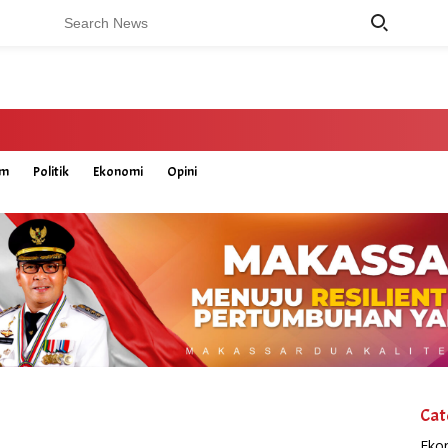
um
Politik
Ekonomi
Opini
Cat
Eko