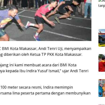
 BMI Kota Makassar, Andi Tenri Uji, menyampaikan
ng diberikan oleh Ketua TP PKK Kota Makassar.
jang ini kami membuat acara dari BMI Kota
 kepada Ibu Indira Yusuf Ismail,” ujar Andi Tenri
00 meter secara resmi, Indira memimpin
t bersama lima peserta pertama dengan membunyikan