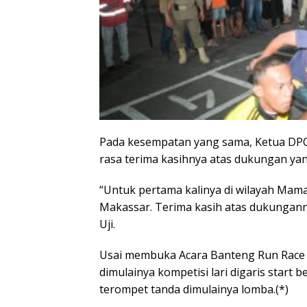
Pada kesempatan yang sama, Ketua DPC
rasa terima kasihnya atas dukungan ya
“Untuk pertama kalinya di wilayah Mama
Makassar. Terima kasih atas dukungannya
Uji.
Usai membuka Acara Banteng Run Race 1
dimulainya kompetisi lari digaris star
terompet tanda dimulainya lomba.(*)