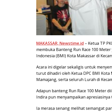
MAKASSAR, Newstime.id
– Ketua TP PKK
membuka Banteng Run Race 100 Meter 
Indonesia (BMI) Kota Makassar di Keca
Acara ini digelar sekaligis untuk menye
turut dihadiri oleh Ketua DPC BMI Kot
Mamajang, serta seluruh Lurah di Kec
Adapun banteng Run Race 100 Meter di
Indira pun menyampaikan apresiasinya 
Ia merasa senang melihat semangat para