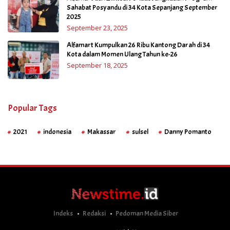
Sahabat Posyandu di 34 Kota Sepanjang September
2025
September 23, 2025
Alfamart Kumpulkan 26 Ribu Kantong Darah di 34
Kota dalam Momen Ulang Tahun ke-26
September 18, 2025
Popular Tags
2021
indonesia
Makassar
sulsel
Danny Pomanto
Indeks
Redaksi
Pedoman Media Siber