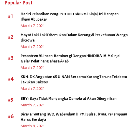
Popular Post
Hadiri Pelantikan Pengurus DPD BKPRMI Sinjai, Ini Harapan
#1
Ilham Abubakar
March 7, 2021
Mayat Laki-Laki Ditemukan Dalam Karung di Perkebunan Warga
#2
di Gowa
March 7, 2021
Pesantren Al-Insani Bersinergi Dengan HIMDIBA IAIM Sinjai
#3
Gelar Pelatihan Bahasa Arab
March 7, 2021
KKN- DK Angkatan 65 UINAM Bersama Karang Taruna Tetebatu
#4
Lakukan Baksos
March 7, 2021
#5
SBY : Saya Tidak Menyangka Demokrat Akan Dibeginikan
March 7, 2021
Bicara Tentang IWD, Wabendum HIPMI Sulsel, Irma: Perempuan
#6
Harus Berdaya
March 8, 2021