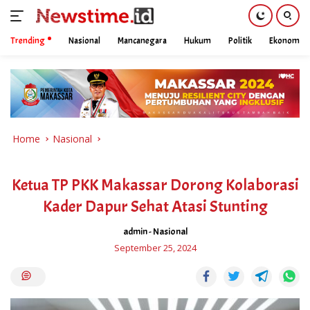
Trending
Nasional
Mancanegara
Hukum
Politik
Ekonomi
Skip
to
content
Home
Nasional
Ketua TP PKK Makassar Dorong Kolaborasi
Kader Dapur Sehat Atasi Stunting
admin
-
Nasional
September 25, 2024