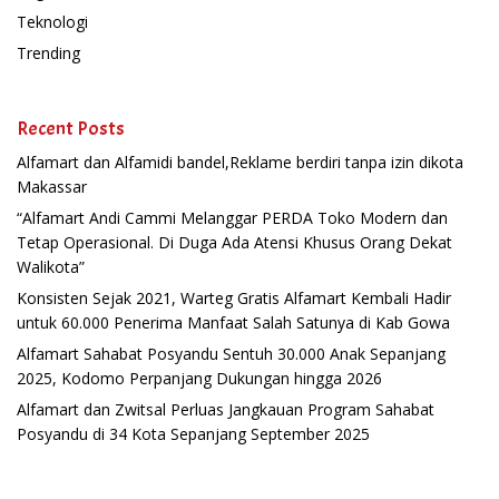
Teknologi
Trending
Recent Posts
Alfamart dan Alfamidi bandel,Reklame berdiri tanpa izin dikota
Makassar
“Alfamart Andi Cammi Melanggar PERDA Toko Modern dan
Tetap Operasional. Di Duga Ada Atensi Khusus Orang Dekat
Walikota”
Konsisten Sejak 2021, Warteg Gratis Alfamart Kembali Hadir
untuk 60.000 Penerima Manfaat Salah Satunya di Kab Gowa
Alfamart Sahabat Posyandu Sentuh 30.000 Anak Sepanjang
2025, Kodomo Perpanjang Dukungan hingga 2026
Alfamart dan Zwitsal Perluas Jangkauan Program Sahabat
Posyandu di 34 Kota Sepanjang September 2025