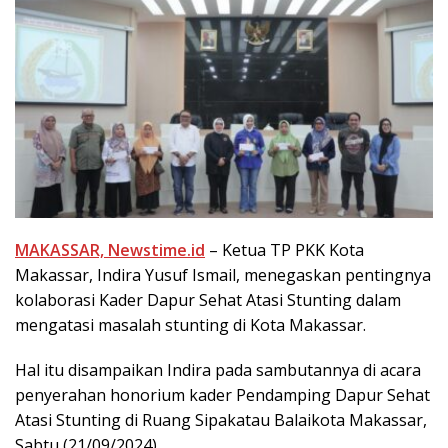
MAKASSAR, Newstime.id
– Ketua TP PKK Kota
Makassar, Indira Yusuf Ismail, menegaskan pentingnya
kolaborasi Kader Dapur Sehat Atasi Stunting dalam
mengatasi masalah stunting di Kota Makassar.
Hal itu disampaikan Indira pada sambutannya di acara
penyerahan honorium kader Pendamping Dapur Sehat
Atasi Stunting di Ruang Sipakatau Balaikota Makassar,
Sabtu (21/09/2024).