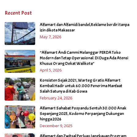
Recent Post
Alfamart dan Alfamidi bandel,Reklame berdiri tanpa
izin dikota Makassar
May 7, 2026
“Alfamart Andi Cammi Melanggar PERDA Toko
Modern dan Tetap Operasional. Di Duga Ada Atensi
Khusus Orang Dekat Walikota”
April 5, 2026
Konsisten Sejak 2021, Warteg Gratis Alfamart
Kembali Hadir untuk 60.000 Penerima Manfaat
Salah Satunya di Kab Gowa
February 24, 2026
Alfamart Sahabat Posyandu Sentuh 30.000 Anak
Sepanjang 2025, Kodomo Perpanjang Dukungan
hingga 2026
December 9, 2025
Alfamart dan Zwitsal Perluas Jangkauan Program