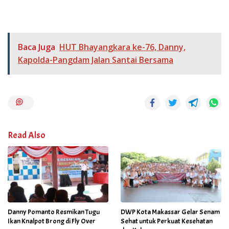
Baca Juga
HUT Bhayangkara ke-76, Danny,
Kapolda-Pangdam Jalan Santai Bersama
Read Also
Danny Pomanto Resmikan Tugu
DWP Kota Makassar Gelar Senam
Ikan Knalpot Brong di Fly Over
Sehat untuk Perkuat Kesehatan