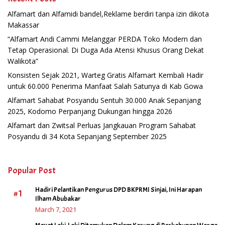
Alfamart dan Alfamidi bandel,Reklame berdiri tanpa izin dikota
Makassar
“Alfamart Andi Cammi Melanggar PERDA Toko Modern dan
Tetap Operasional. Di Duga Ada Atensi Khusus Orang Dekat
Walikota”
Konsisten Sejak 2021, Warteg Gratis Alfamart Kembali Hadir
untuk 60.000 Penerima Manfaat Salah Satunya di Kab Gowa
Alfamart Sahabat Posyandu Sentuh 30.000 Anak Sepanjang
2025, Kodomo Perpanjang Dukungan hingga 2026
Alfamart dan Zwitsal Perluas Jangkauan Program Sahabat
Posyandu di 34 Kota Sepanjang September 2025
Popular Post
Hadiri Pelantikan Pengurus DPD BKPRMI Sinjai, Ini Harapan
#1
Ilham Abubakar
March 7, 2021