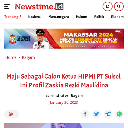
Trending
Nasional
Mancanegara
Hukum
Politik
Ekonomi
Skip
to
content
Home
Ragam
Maju Sebagai Calon Ketua HIPMI PT Sulsel,
Ini Profil Zaskia Rezki Maulidina
administrator
-
Ragam
January 30, 2023