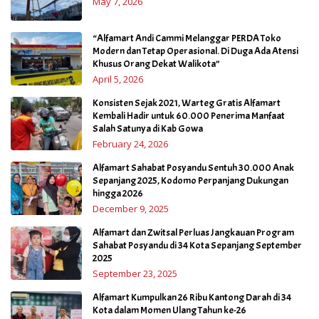
May 7, 2026
“Alfamart Andi Cammi Melanggar PERDA Toko
Modern dan Tetap Operasional. Di Duga Ada Atensi
Khusus Orang Dekat Walikota”
April 5, 2026
Konsisten Sejak 2021, Warteg Gratis Alfamart
Kembali Hadir untuk 60.000 Penerima Manfaat
Salah Satunya di Kab Gowa
February 24, 2026
Alfamart Sahabat Posyandu Sentuh 30.000 Anak
Sepanjang 2025, Kodomo Perpanjang Dukungan
hingga 2026
December 9, 2025
Alfamart dan Zwitsal Perluas Jangkauan Program
Sahabat Posyandu di 34 Kota Sepanjang September
2025
September 23, 2025
Alfamart Kumpulkan 26 Ribu Kantong Darah di 34
Kota dalam Momen Ulang Tahun ke-26