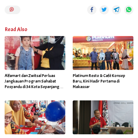
Read Also
Alfamart dan Zwitsal Perluas
Platinum Resto & Café Konsep
Jangkauan Program Sahabat
Baru, Kini Hadir Pertama di
Posyandu di 34 Kota Sepanjang
Makassar
September 2025