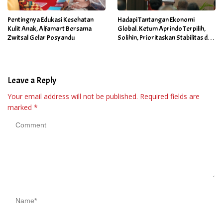
Pentingnya Edukasi Kesehatan
Hadapi Tantangan Ekonomi
Kulit Anak, Alfamart Bersama
Global. Ketum Aprindo Terpilih,
Zwitsal Gelar Posyandu
Solihin, Prioritaskan Stabilitas dan
Pertumbuhan Bisnis Ritel
Leave a Reply
Your email address will not be published.
Required fields are
marked
*