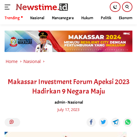
Trending
Nasional
Mancanegara
Hukum
Politik
Ekonomi
Skip
to
content
Home
Nasional
Makassar Investment Forum Apeksi 2023
Hadirkan 9 Negara Maju
admin
-
Nasional
July 17, 2023