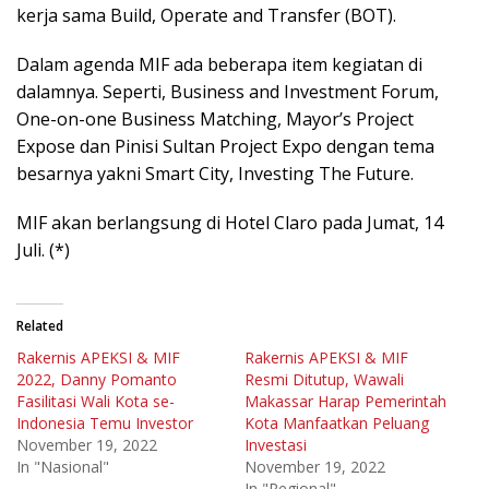
kerja sama Build, Operate and Transfer (BOT).
Dalam agenda MIF ada beberapa item kegiatan di
dalamnya. Seperti, Business and Investment Forum,
One-on-one Business Matching, Mayor’s Project
Expose dan Pinisi Sultan Project Expo dengan tema
besarnya yakni Smart City, Investing The Future.
MIF akan berlangsung di Hotel Claro pada Jumat, 14
Juli. (*)
Related
Rakernis APEKSI & MIF
Rakernis APEKSI & MIF
2022, Danny Pomanto
Resmi Ditutup, Wawali
Fasilitasi Wali Kota se-
Makassar Harap Pemerintah
Indonesia Temu Investor
Kota Manfaatkan Peluang
November 19, 2022
Investasi
In "Nasional"
November 19, 2022
In "Regional"