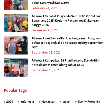
Salah Satunya di Kab Gowa
February 24, 2026
Alfamart Sahabat Posyandu Sentuh 30.000 Anak
Sepanjang 2025, Kodomo Perpanjang Dukungan
hingga 2026
December 9, 2025
Alfamart dan Zwitsal Perluas Jangkauan Program
Sahabat Posyandu di 34 Kota Sepanjang September
2025
September 23, 2025
Alfamart Kumpulkan 26 Ribu Kantong Darah di 34
Kota dalam Momen Ulang Tahun ke-26
September 18, 2025
Popular Tags
2021
indonesia
Makassar
sulsel
Danny Pomanto