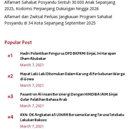
Alfamart Sahabat Posyandu Sentuh 30.000 Anak Sepanjang
2025, Kodomo Perpanjang Dukungan hingga 2026
Alfamart dan Zwitsal Perluas Jangkauan Program Sahabat
Posyandu di 34 Kota Sepanjang September 2025
Popular Post
Hadiri Pelantikan Pengurus DPD BKPRMI Sinjai, Ini Harapan
#1
Ilham Abubakar
March 7, 2021
Mayat Laki-Laki Ditemukan Dalam Karung di Perkebunan Warga
#2
di Gowa
March 7, 2021
Pesantren Al-Insani Bersinergi Dengan HIMDIBA IAIM Sinjai
#3
Gelar Pelatihan Bahasa Arab
March 7, 2021
KKN- DK Angkatan 65 UINAM Bersama Karang Taruna Tetebatu
#4
Lakukan Baksos
March 7, 2021