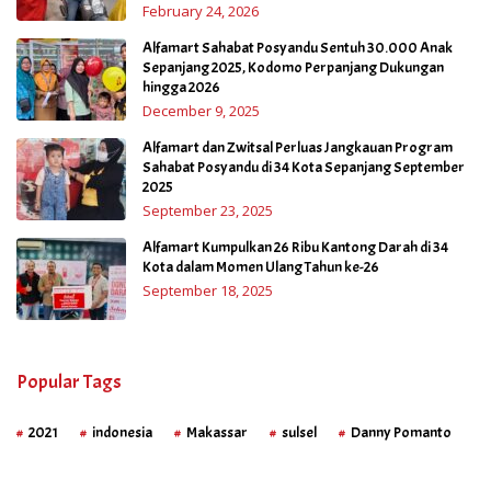
February 24, 2026
Alfamart Sahabat Posyandu Sentuh 30.000 Anak
Sepanjang 2025, Kodomo Perpanjang Dukungan
hingga 2026
December 9, 2025
Alfamart dan Zwitsal Perluas Jangkauan Program
Sahabat Posyandu di 34 Kota Sepanjang September
2025
September 23, 2025
Alfamart Kumpulkan 26 Ribu Kantong Darah di 34
Kota dalam Momen Ulang Tahun ke-26
September 18, 2025
Popular Tags
2021
indonesia
Makassar
sulsel
Danny Pomanto