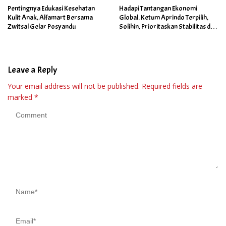
Pentingnya Edukasi Kesehatan
Hadapi Tantangan Ekonomi
Kulit Anak, Alfamart Bersama
Global. Ketum Aprindo Terpilih,
Zwitsal Gelar Posyandu
Solihin, Prioritaskan Stabilitas dan
Pertumbuhan Bisnis Ritel
Leave a Reply
Your email address will not be published.
Required fields are
marked
*