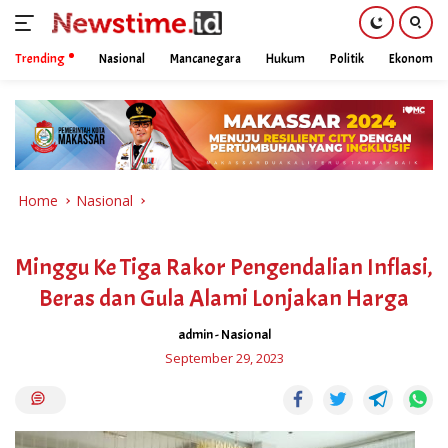
Trending
Nasional
Mancanegara
Hukum
Politik
Ekonomi
Skip
to
content
Home
Nasional
Minggu Ke Tiga Rakor Pengendalian Inflasi,
Beras dan Gula Alami Lonjakan Harga
admin
-
Nasional
September 29, 2023