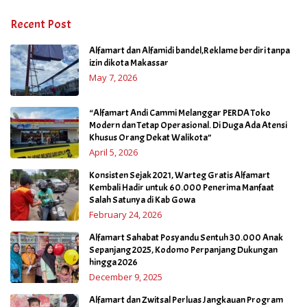
Recent Post
Alfamart dan Alfamidi bandel,Reklame berdiri tanpa
izin dikota Makassar
May 7, 2026
“Alfamart Andi Cammi Melanggar PERDA Toko
Modern dan Tetap Operasional. Di Duga Ada Atensi
Khusus Orang Dekat Walikota”
April 5, 2026
Konsisten Sejak 2021, Warteg Gratis Alfamart
Kembali Hadir untuk 60.000 Penerima Manfaat
Salah Satunya di Kab Gowa
February 24, 2026
Alfamart Sahabat Posyandu Sentuh 30.000 Anak
Sepanjang 2025, Kodomo Perpanjang Dukungan
hingga 2026
December 9, 2025
Alfamart dan Zwitsal Perluas Jangkauan Program