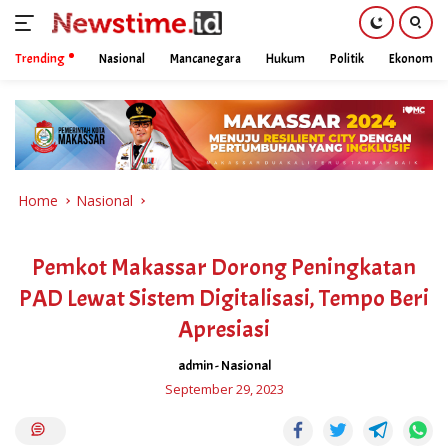
Trending
Nasional
Mancanegara
Hukum
Politik
Ekonomi
Skip
to
content
Home
Nasional
Pemkot Makassar Dorong Peningkatan
PAD Lewat Sistem Digitalisasi, Tempo Beri
Apresiasi
admin
-
Nasional
September 29, 2023