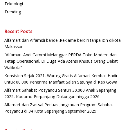
Teknologi
Trending
Recent Posts
Alfamart dan Alfamidi bandel,Reklame berdiri tanpa izin dikota
Makassar
“Alfamart Andi Cammi Melanggar PERDA Toko Modern dan
Tetap Operasional. Di Duga Ada Atensi Khusus Orang Dekat
Walikota”
Konsisten Sejak 2021, Warteg Gratis Alfamart Kembali Hadir
untuk 60.000 Penerima Manfaat Salah Satunya di Kab Gowa
Alfamart Sahabat Posyandu Sentuh 30.000 Anak Sepanjang
2025, Kodomo Perpanjang Dukungan hingga 2026
Alfamart dan Zwitsal Perluas Jangkauan Program Sahabat
Posyandu di 34 Kota Sepanjang September 2025