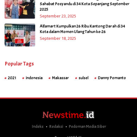
Sahabat Posyandu di 34 Kota Sepanjang September
2025
September 23, 2025
Alfamart Kumpulkan 26 Ribu Kantong Darah di 34
Kota dalam Momen Ulang Tahun ke-26
September 18, 2025
Popular Tags
2021
indonesia
Makassar
sulsel
Danny Pomanto
Indeks
Redaksi
Pedoman Media Siber