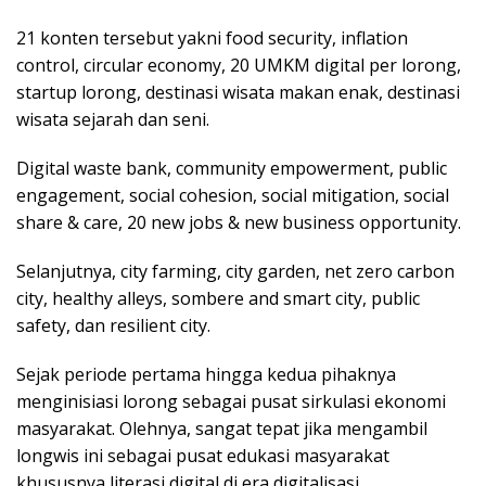
21 konten tersebut yakni food security, inflation
control, circular economy, 20 UMKM digital per lorong,
startup lorong, destinasi wisata makan enak, destinasi
wisata sejarah dan seni.
Digital waste bank, community empowerment, public
engagement, social cohesion, social mitigation, social
share & care, 20 new jobs & new business opportunity.
Selanjutnya, city farming, city garden, net zero carbon
city, healthy alleys, sombere and smart city, public
safety, dan resilient city.
Sejak periode pertama hingga kedua pihaknya
menginisiasi lorong sebagai pusat sirkulasi ekonomi
masyarakat. Olehnya, sangat tepat jika mengambil
longwis ini sebagai pusat edukasi masyarakat
khususnya literasi digital di era digitalisasi.