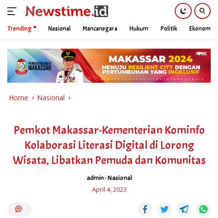
Trending
Nasional
Mancanegara
Hukum
Politik
Ekonomi
Skip
to
content
Home
Nasional
Pemkot Makassar-Kementerian Kominfo
Kolaborasi Literasi Digital di Lorong
Wisata, Libatkan Pemuda dan Komunitas
admin
-
Nasional
April 4, 2023