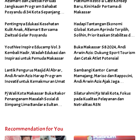
Alfamart dan Zwitsal Perluas
Platinum Resto & Café Konsep
Jangkauan Program Sahabat
Baru, Kini Hadir Pertama di
Posyandu di 34 Kota Sepanjang
Makassar
September 2025
Pentingnya Edukasi Kesehatan
Hadapi Tantangan Ekonomi
Kulit Anak, Alfamart Bersama
Global. Ketum Aprindo Terpilih,
Zwitsal Gelar Posyandu
Solihin, Prioritaskan Stabilitas dan
Pertumbuhan Bisnis Ritel
Youthive Inspire Educamp Vol. 3
Buka Makassar S8 2024, Andi
Kembali Hadir, Wadah Edukasi dan
Arwin Azis: Dukung Sport Tourism
Inspirasi untuk Pemuda Makassar
dan Cetak Atlet Potensial
Lantik Pengurus Masjid Al Abrar,
Sambangi Kantor Camat
Andi Arwin Azis Harap Program
Mamajang, Mariso dan Rappocini,
Inovatif untuk Kemakmuran Umat
Andi Arwin Azis Ajak Jaga
Netralitas dan Sukseskan
Program Sabtu Bersih
Pj Wali Kota Makassar Buka Rakor
Silaturahmi Pjs Wali Kota, Fokus
Penanganam Masalah Sosial di
pada Kualitas Pelayanan dan
Simpang Lima Bandara Sultan
Netralitas ASN
Hasanuddin
Recommendation for You