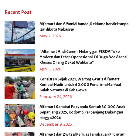
Recent Post
Alfamart dan Alfamidi bandel,Reklame berdiri tanpa
izin dikota Makassar
May 7, 2026
“Alfamart Andi Cammi Melanggar PERDA Toko
Modern dan Tetap Operasional. Di Duga Ada Atensi
Khusus Orang Dekat Walikota”
April 5, 2026
Konsisten Sejak 2021, Warteg Gratis Alfamart
Kembali Hadir untuk 60.000 Penerima Manfaat
Salah Satunya di Kab Gowa
February 24, 2026
Alfamart Sahabat Posyandu Sentuh 30.000 Anak
Sepanjang 2025, Kodomo Perpanjang Dukungan
hingga 2026
December 9, 2025
Alfamart dan Zwitsal Perluas Jangkauan Program