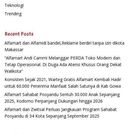
Teknologi
Trending
Recent Posts
Alfamart dan Alfamidi bandel,Reklame berdiri tanpa izin dikota
Makassar
“Alfamart Andi Cammi Melanggar PERDA Toko Modern dan
Tetap Operasional. Di Duga Ada Atensi Khusus Orang Dekat
Walikota”
Konsisten Sejak 2021, Warteg Gratis Alfamart Kembali Hadir
untuk 60.000 Penerima Manfaat Salah Satunya di Kab Gowa
Alfamart Sahabat Posyandu Sentuh 30.000 Anak Sepanjang
2025, Kodomo Perpanjang Dukungan hingga 2026
Alfamart dan Zwitsal Perluas Jangkauan Program Sahabat
Posyandu di 34 Kota Sepanjang September 2025