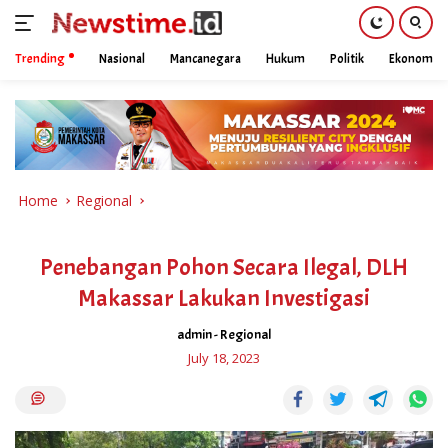
Trending
Nasional
Mancanegara
Hukum
Politik
Ekonomi
Skip
to
content
Home
Regional
Penebangan Pohon Secara Ilegal, DLH
Makassar Lakukan Investigasi
admin
-
Regional
July 18, 2023