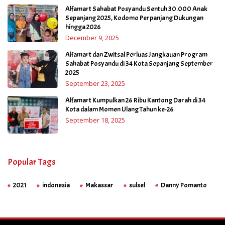
Alfamart Sahabat Posyandu Sentuh 30.000 Anak
Sepanjang 2025, Kodomo Perpanjang Dukungan
hingga 2026
December 9, 2025
Alfamart dan Zwitsal Perluas Jangkauan Program
Sahabat Posyandu di 34 Kota Sepanjang September
2025
September 23, 2025
Alfamart Kumpulkan 26 Ribu Kantong Darah di 34
Kota dalam Momen Ulang Tahun ke-26
September 18, 2025
Popular Tags
2021
indonesia
Makassar
sulsel
Danny Pomanto