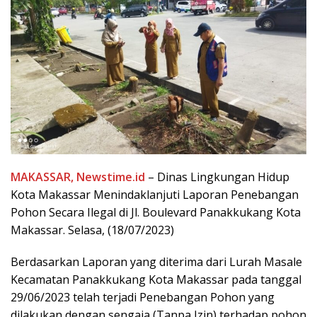
MAKASSAR, Newstime.id
– Dinas Lingkungan Hidup
Kota Makassar Menindaklanjuti Laporan Penebangan
Pohon Secara Ilegal di Jl. Boulevard Panakkukang Kota
Makassar. Selasa, (18/07/2023)
Berdasarkan Laporan yang diterima dari Lurah Masale
Kecamatan Panakkukang Kota Makassar pada tanggal
29/06/2023 telah terjadi Penebangan Pohon yang
dilakukan dengan sengaja (Tanpa Izin) terhadap pohon