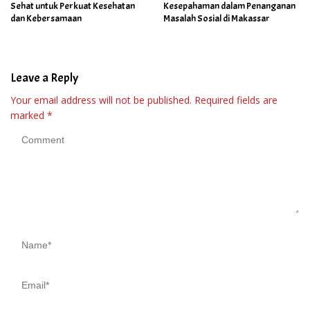
Sehat untuk Perkuat Kesehatan
Kesepahaman dalam Penanganan
dan Kebersamaan
Masalah Sosial di Makassar
Leave a Reply
Your email address will not be published.
Required fields are
marked
*