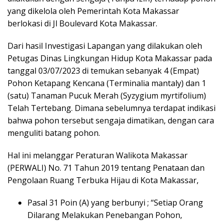
yang dikelola oleh Pemerintah Kota Makassar
berlokasi di Jl Boulevard Kota Makassar.
Dari hasil Investigasi Lapangan yang dilakukan oleh
Petugas Dinas Lingkungan Hidup Kota Makassar pada
tanggal 03/07/2023 di temukan sebanyak 4 (Empat)
Pohon Ketapang Kencana (Terminalia mantaly) dan 1
(satu) Tanaman Pucuk Merah (Syzygium myrtifolium)
Telah Tertebang. Dimana sebelumnya terdapat indikasi
bahwa pohon tersebut sengaja dimatikan, dengan cara
menguliti batang pohon.
Hal ini melanggar Peraturan Walikota Makassar
(PERWALI) No. 71 Tahun 2019 tentang Penataan dan
Pengolaan Ruang Terbuka Hijau di Kota Makassar,
Pasal 31 Poin (A) yang berbunyi ; “Setiap Orang
Dilarang Melakukan Penebangan Pohon,