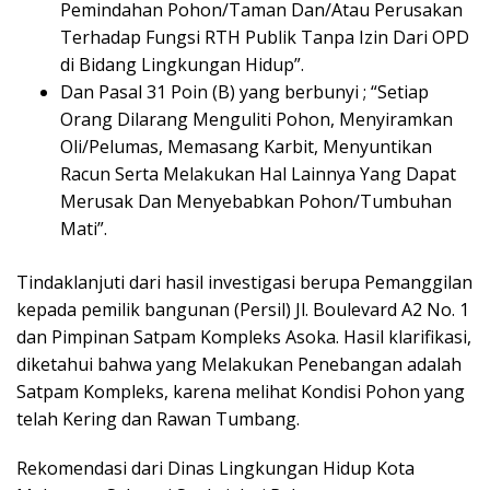
Pemindahan Pohon/Taman Dan/Atau Perusakan
Terhadap Fungsi RTH Publik Tanpa Izin Dari OPD
di Bidang Lingkungan Hidup”.
Dan Pasal 31 Poin (B) yang berbunyi ; “Setiap
Orang Dilarang Menguliti Pohon, Menyiramkan
Oli/Pelumas, Memasang Karbit, Menyuntikan
Racun Serta Melakukan Hal Lainnya Yang Dapat
Merusak Dan Menyebabkan Pohon/Tumbuhan
Mati”.
Tindaklanjuti dari hasil investigasi berupa Pemanggilan
kepada pemilik bangunan (Persil) Jl. Boulevard A2 No. 1
dan Pimpinan Satpam Kompleks Asoka. Hasil klarifikasi,
diketahui bahwa yang Melakukan Penebangan adalah
Satpam Kompleks, karena melihat Kondisi Pohon yang
telah Kering dan Rawan Tumbang.
Rekomendasi dari Dinas Lingkungan Hidup Kota