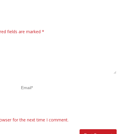
red fields are marked
*
rowser for the next time I comment.