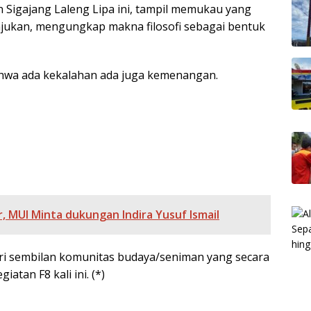
Sigajang Laleng Lipa ini, tampil memukau yang
jukan, mengungkap makna filosofi sebagai bentuk
bahwa ada kekalahan ada juga kemenangan.
r, MUI Minta dukungan Indira Yusuf Ismail
ari sembilan komunitas budaya/seniman yang secara
atan F8 kali ini. (*)