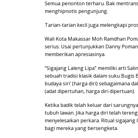
Semua penonton terharu. Bak mentransf
menghipnotis pengunjung.
Tarian-tarian kecil juga melengkapi pros
Wali Kota Makassar Moh Ramdhan Poman
serius. Usai pertunjukkan Danny Pom
memberikan apresiasinya.
“Sigajang Laleng Lipa” memiliki arti Sal
sebuah tradisi klasik dalam suku Bugis 
budaya siri’ (harga diri) sebagaimana da
(adat dipertuhan, harga diri dipertuan).
Ketika badik telah keluar dari sarungny
tubuh lawan. Jika harga diri telah tereng
menyelesaikan perkara. Ritual sigajang
bagi mereka yang bersengketa.