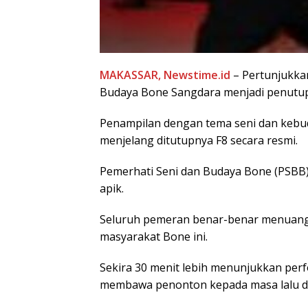
MAKASSAR, Newstime.id
– Pertunjukkan
Budaya Bone Sangdara menjadi penutup
Penampilan dengan tema seni dan kebud
menjelang ditutupnya F8 secara resmi.
Pemerhati Seni dan Budaya Bone (PSBB
apik.
Seluruh pemeran benar-benar menuangk
masyarakat Bone ini.
Sekira 30 menit lebih menunjukkan per
membawa penonton kepada masa lalu di 