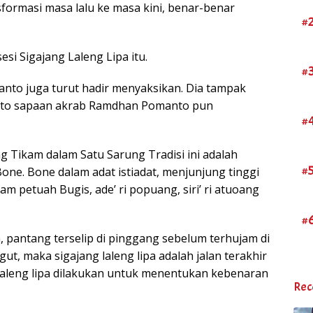
ormasi masa lalu ke masa kini, benar-benar
#
esi Sigajang Laleng Lipa itu.
#
to juga turut hadir menyaksikan. Dia tampak
anto sapaan akrab Ramdhan Pomanto pun
#
ing Tikam dalam Satu Sarung Tradisi ini adalah
#
Bone. Bone dalam adat istiadat, menjunjung tinggi
lam petuah Bugis, ade’ ri popuang, siri’ ri atuoang
#
a, pantang terselip di pinggang sebelum terhujam di
gut, maka sigajang laleng lipa adalah jalan terakhir
 laleng lipa dilakukan untuk menentukan kebenaran
Rec