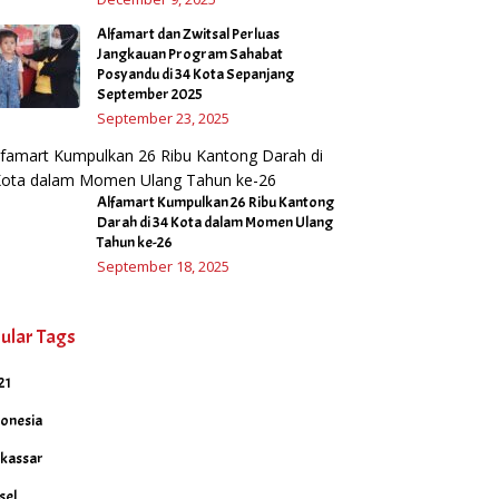
Alfamart dan Zwitsal Perluas
Jangkauan Program Sahabat
Posyandu di 34 Kota Sepanjang
September 2025
September 23, 2025
Alfamart Kumpulkan 26 Ribu Kantong
Darah di 34 Kota dalam Momen Ulang
Tahun ke-26
September 18, 2025
ular Tags
21
donesia
kassar
sel