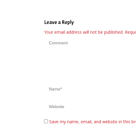
Posyandu di 34 Kota
Sepanjang September
2025
Leave a Reply
Your email address will not be published.
Requi
Save my name, email, and website in this b