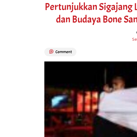
Pertunjukkan Sigajang L
dan Budaya Bone Sa
Se
Comment