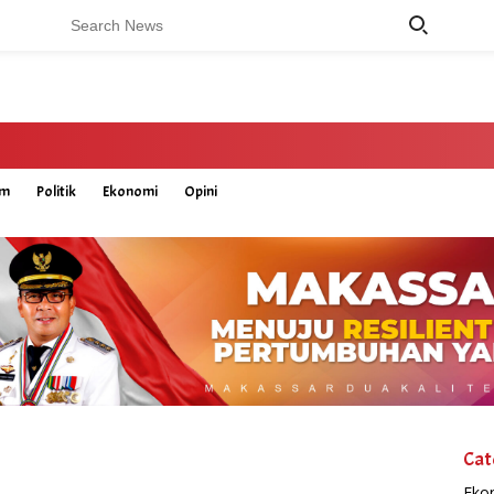
um
Politik
Ekonomi
Opini
Cat
Eko