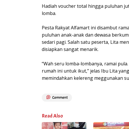
Hadiah voucher total hingga puluhan ju
lomba.
Pesta Rakyat Alfamart ini disambut ramai
puluhan anak-anak dan dewasa berkum
sedari pagi. Salah satu peserta, Lita m
disiapkan sangat menarik.
“Wah seru lomba-lombanya, ramai pula. 
rumah ini untuk ikut,” jelas Ibu Lita y
memindahkan kelereng meggunakan sum
Comment
Read Also