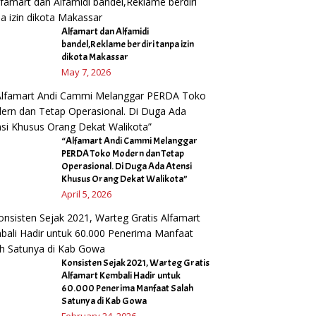
Alfamart dan Alfamidi
bandel,Reklame berdiri tanpa izin
dikota Makassar
May 7, 2026
“Alfamart Andi Cammi Melanggar
PERDA Toko Modern dan Tetap
Operasional. Di Duga Ada Atensi
Khusus Orang Dekat Walikota”
April 5, 2026
Konsisten Sejak 2021, Warteg Gratis
Alfamart Kembali Hadir untuk
60.000 Penerima Manfaat Salah
Satunya di Kab Gowa
February 24, 2026