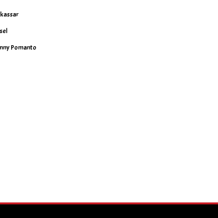
kassar
sel
nny Pomanto