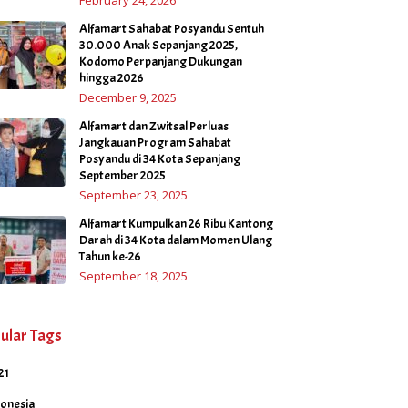
Alfamart Sahabat Posyandu Sentuh
30.000 Anak Sepanjang 2025,
Kodomo Perpanjang Dukungan
hingga 2026
December 9, 2025
Alfamart dan Zwitsal Perluas
Jangkauan Program Sahabat
Posyandu di 34 Kota Sepanjang
September 2025
September 23, 2025
Alfamart Kumpulkan 26 Ribu Kantong
Darah di 34 Kota dalam Momen Ulang
Tahun ke-26
September 18, 2025
ular Tags
21
donesia