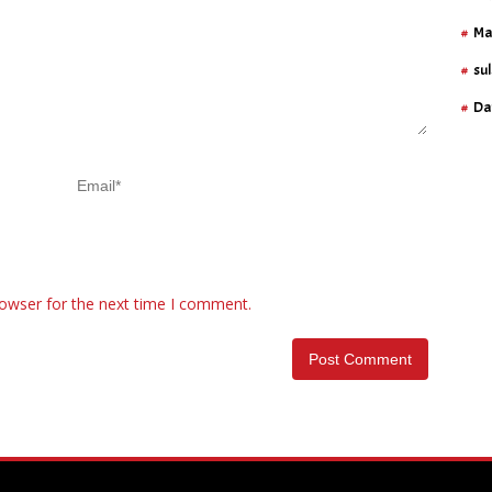
Ma
sul
Da
rowser for the next time I comment.