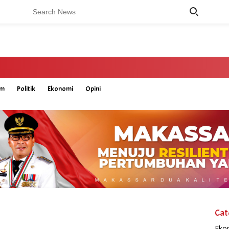
um
Politik
Ekonomi
Opini
Cat
Eko