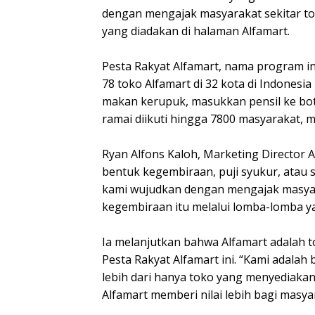
dengan mengajak masyarakat sekitar to
yang diadakan di halaman Alfamart.
Pesta Rakyat Alfamart, nama program in
78 toko Alfamart di 32 kota di Indones
makan kerupuk, masukkan pensil ke bo
ramai diikuti hingga 7800 masyarakat, m
Ryan Alfons Kaloh, Marketing Director 
bentuk kegembiraan, puji syukur, atau s
kami wujudkan dengan mengajak masyara
kegembiraan itu melalui lomba-lomba y
Ia melanjutkan bahwa Alfamart adalah 
Pesta Rakyat Alfamart ini. “Kami adalah
lebih dari hanya toko yang menyediakan
Alfamart memberi nilai lebih bagi masyar