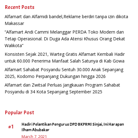
Recent Posts
Alfamart dan Alfamidi bandel,Reklame berdiri tanpa izin dikota
Makassar
“Alfamart Andi Cammi Melanggar PERDA Toko Modern dan
Tetap Operasional. Di Duga Ada Atensi Khusus Orang Dekat
Walikota”
Konsisten Sejak 2021, Warteg Gratis Alfamart Kembali Hadir
untuk 60.000 Penerima Manfaat Salah Satunya di Kab Gowa
Alfamart Sahabat Posyandu Sentuh 30.000 Anak Sepanjang
2025, Kodomo Perpanjang Dukungan hingga 2026
Alfamart dan Zwitsal Perluas Jangkauan Program Sahabat
Posyandu di 34 Kota Sepanjang September 2025
Popular Post
Hadiri Pelantikan Pengurus DPD BKPRMI Sinjai, Ini Harapan
#1
Ilham Abubakar
March 7, 2021