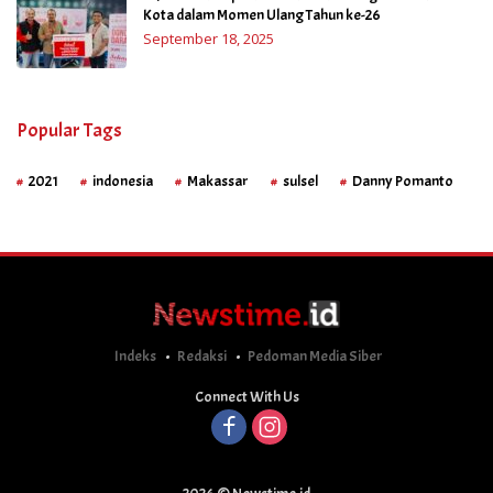
Kota dalam Momen Ulang Tahun ke-26
September 18, 2025
Popular Tags
2021
indonesia
Makassar
sulsel
Danny Pomanto
Indeks
Redaksi
Pedoman Media Siber
Connect With Us