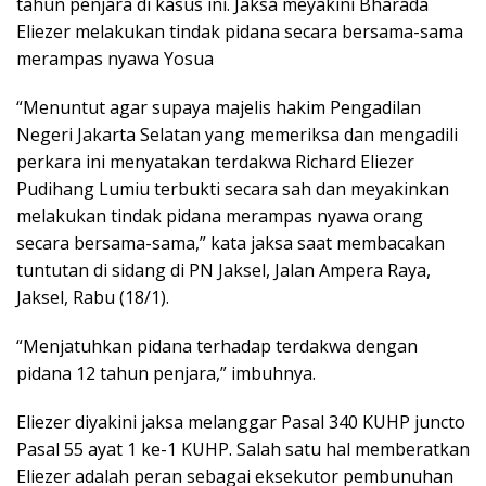
tahun penjara di kasus ini. Jaksa meyakini Bharada
Eliezer melakukan tindak pidana secara bersama-sama
merampas nyawa Yosua
“Menuntut agar supaya majelis hakim Pengadilan
Negeri Jakarta Selatan yang memeriksa dan mengadili
perkara ini menyatakan terdakwa Richard Eliezer
Pudihang Lumiu terbukti secara sah dan meyakinkan
melakukan tindak pidana merampas nyawa orang
secara bersama-sama,” kata jaksa saat membacakan
tuntutan di sidang di PN Jaksel, Jalan Ampera Raya,
Jaksel, Rabu (18/1).
“Menjatuhkan pidana terhadap terdakwa dengan
pidana 12 tahun penjara,” imbuhnya.
Eliezer diyakini jaksa melanggar Pasal 340 KUHP juncto
Pasal 55 ayat 1 ke-1 KUHP. Salah satu hal memberatkan
Eliezer adalah peran sebagai eksekutor pembunuhan