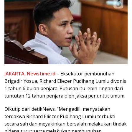
JAKARTA, Newstime.id
– Eksekutor pembunuhan
Brigadir Yosua, Richard Eliezer Pudihang Lumiu divonis
1 tahun 6 bulan penjara. Putusan itu lebih ringan dari
tuntutan 12 tahun penjara oleh jaksa penuntut umum.
Dikutip dari detikNews. “Mengadili, menyatakan
terdakwa Richard Eliezer Pudihang Lumiu terbukti
secara sah dan meyakinkan bersalah melakukan tindak
pidana turut serta melakukan pembunuhan