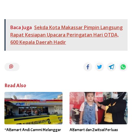
Baca Juga
Sekda Kota Makassar Pimpin Langsung
Rapat Kesiapan Upacara Peringatan Hari OTDA,
600 Kepala Daerah Hadir
Read Also
“Alfamart Andi Cammi Melanggar
Alfamart dan Zwitsal Perluas