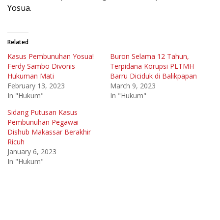
Yosua.
Related
Kasus Pembunuhan Yosua!
Buron Selama 12 Tahun,
Ferdy Sambo Divonis
Terpidana Korupsi PLTMH
Hukuman Mati
Barru Diciduk di Balikpapan
February 13, 2023
March 9, 2023
In "Hukum"
In "Hukum"
Sidang Putusan Kasus
Pembunuhan Pegawai
Dishub Makassar Berakhir
Ricuh
January 6, 2023
In "Hukum"