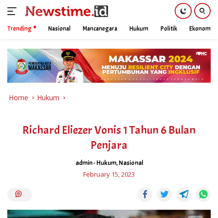
Trending
Nasional
Mancanegara
Hukum
Politik
Ekonomi
Skip
to
content
Home
Hukum
Richard Eliezer Vonis 1 Tahun 6 Bulan
Penjara
admin
-
Hukum
,
Nasional
February 15, 2023