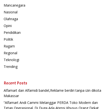
Mancanegara
Nasional
Olahraga
Opini
Pendidikan
Politik
Ragam
Regional
Teknologi
Trending
Recent Posts
Alfamart dan Alfamidi bandel,Reklame berdiri tanpa izin dikota
Makassar
“Alfamart Andi Cammi Melanggar PERDA Toko Modern dan
Tetap Operasional. Di Duga Ada Atensi Khusus Orang Dekat