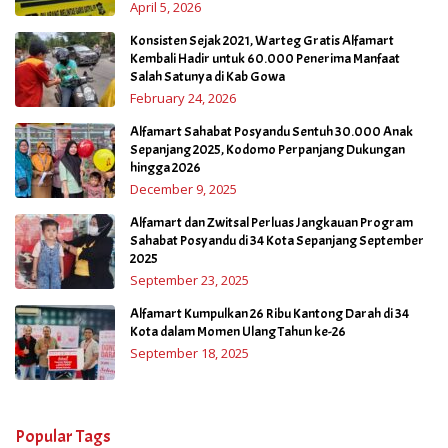
April 5, 2026
Konsisten Sejak 2021, Warteg Gratis Alfamart
Kembali Hadir untuk 60.000 Penerima Manfaat
Salah Satunya di Kab Gowa
February 24, 2026
Alfamart Sahabat Posyandu Sentuh 30.000 Anak
Sepanjang 2025, Kodomo Perpanjang Dukungan
hingga 2026
December 9, 2025
Alfamart dan Zwitsal Perluas Jangkauan Program
Sahabat Posyandu di 34 Kota Sepanjang September
2025
September 23, 2025
Alfamart Kumpulkan 26 Ribu Kantong Darah di 34
Kota dalam Momen Ulang Tahun ke-26
September 18, 2025
Popular Tags