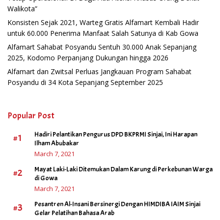
Walikota”
Konsisten Sejak 2021, Warteg Gratis Alfamart Kembali Hadir
untuk 60.000 Penerima Manfaat Salah Satunya di Kab Gowa
Alfamart Sahabat Posyandu Sentuh 30.000 Anak Sepanjang
2025, Kodomo Perpanjang Dukungan hingga 2026
Alfamart dan Zwitsal Perluas Jangkauan Program Sahabat
Posyandu di 34 Kota Sepanjang September 2025
Popular Post
Hadiri Pelantikan Pengurus DPD BKPRMI Sinjai, Ini Harapan
#1
Ilham Abubakar
March 7, 2021
Mayat Laki-Laki Ditemukan Dalam Karung di Perkebunan Warga
#2
di Gowa
March 7, 2021
Pesantren Al-Insani Bersinergi Dengan HIMDIBA IAIM Sinjai
#3
Gelar Pelatihan Bahasa Arab