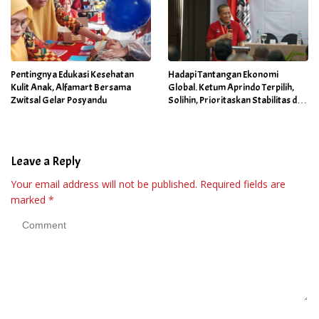
Pentingnya Edukasi Kesehatan
Hadapi Tantangan Ekonomi
Kulit Anak, Alfamart Bersama
Global. Ketum Aprindo Terpilih,
Zwitsal Gelar Posyandu
Solihin, Prioritaskan Stabilitas dan
Pertumbuhan Bisnis Ritel
Leave a Reply
Your email address will not be published.
Required fields are
marked
*