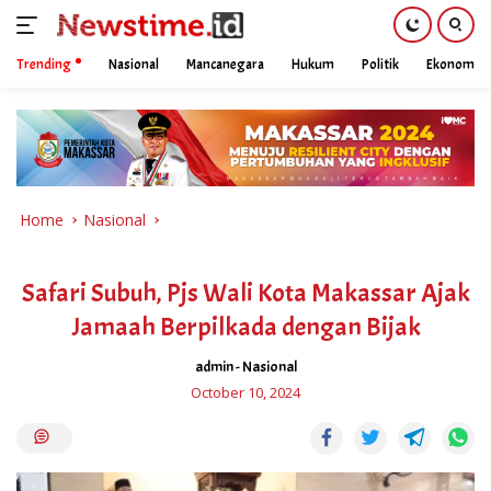
Trending
Nasional
Mancanegara
Hukum
Politik
Ekonomi
Skip
to
content
Home
Nasional
Safari Subuh, Pjs Wali Kota Makassar Ajak
Jamaah Berpilkada dengan Bijak
admin
-
Nasional
October 10, 2024