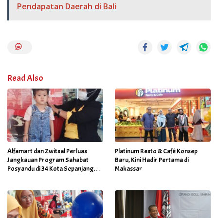
Pendapatan Daerah di Bali
Read Also
Alfamart dan Zwitsal Perluas
Platinum Resto & Café Konsep
Jangkauan Program Sahabat
Baru, Kini Hadir Pertama di
Posyandu di 34 Kota Sepanjang
Makassar
September 2025