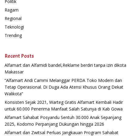
Politik
Ragam
Regional
Teknologi
Trending
Recent Posts
Alfamart dan Alfamidi bandel,Reklame berdiri tanpa izin dikota
Makassar
“Alfamart Andi Cammi Melanggar PERDA Toko Modern dan
Tetap Operasional. Di Duga Ada Atensi Khusus Orang Dekat
Walikota”
Konsisten Sejak 2021, Warteg Gratis Alfamart Kembali Hadir
untuk 60.000 Penerima Manfaat Salah Satunya di Kab Gowa
Alfamart Sahabat Posyandu Sentuh 30.000 Anak Sepanjang
2025, Kodomo Perpanjang Dukungan hingga 2026
Alfamart dan Zwitsal Perluas Jangkauan Program Sahabat