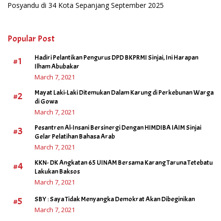
Posyandu di 34 Kota Sepanjang September 2025
Popular Post
Hadiri Pelantikan Pengurus DPD BKPRMI Sinjai, Ini Harapan
#1
Ilham Abubakar
March 7, 2021
Mayat Laki-Laki Ditemukan Dalam Karung di Perkebunan Warga
#2
di Gowa
March 7, 2021
Pesantren Al-Insani Bersinergi Dengan HIMDIBA IAIM Sinjai
#3
Gelar Pelatihan Bahasa Arab
March 7, 2021
KKN- DK Angkatan 65 UINAM Bersama Karang Taruna Tetebatu
#4
Lakukan Baksos
March 7, 2021
#5
SBY : Saya Tidak Menyangka Demokrat Akan Dibeginikan
March 7, 2021