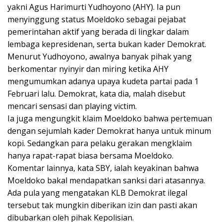
yakni Agus Harimurti Yudhoyono (AHY). Ia pun
menyinggung status Moeldoko sebagai pejabat
pemerintahan aktif yang berada di lingkar dalam
lembaga kepresidenan, serta bukan kader Demokrat.
Menurut Yudhoyono, awalnya banyak pihak yang
berkomentar nyinyir dan miring ketika AHY
mengumumkan adanya upaya kudeta partai pada 1
Februari lalu. Demokrat, kata dia, malah disebut
mencari sensasi dan playing victim.
Ia juga mengungkit klaim Moeldoko bahwa pertemuan
dengan sejumlah kader Demokrat hanya untuk minum
kopi. Sedangkan para pelaku gerakan mengklaim
hanya rapat-rapat biasa bersama Moeldoko.
Komentar lainnya, kata SBY, ialah keyakinan bahwa
Moeldoko bakal mendapatkan sanksi dari atasannya.
Ada pula yang mengatakan KLB Demokrat ilegal
tersebut tak mungkin diberikan izin dan pasti akan
dibubarkan oleh pihak Kepolisian.