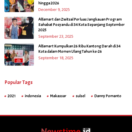
hingga 2026
December 9, 2025
Alfamart dan Zwitsal Perluas Jangkauan Program
Sahabat Posyandu di 34 Kota Sepanjang September
2025
September 23, 2025
Alfamart Kumpulkan 26 Ribu Kantong Darah di 34
Kota dalam Momen Ulang Tahun ke-26
September 18, 2025
Popular Tags
2021
indonesia
Makassar
sulsel
Danny Pomanto