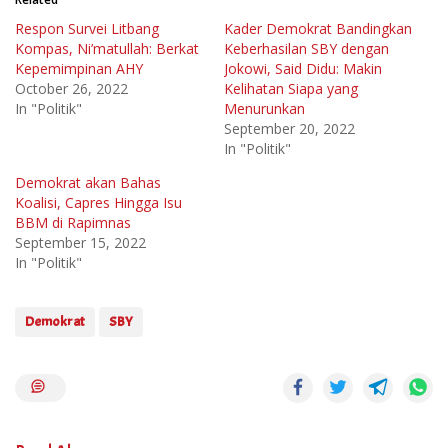
Respon Survei Litbang
Kader Demokrat Bandingkan
Kompas, Ni’matullah: Berkat
Keberhasilan SBY dengan
Kepemimpinan AHY
Jokowi, Said Didu: Makin
October 26, 2022
Kelihatan Siapa yang
In "Politik"
Menurunkan
September 20, 2022
In "Politik"
Demokrat akan Bahas
Koalisi, Capres Hingga Isu
BBM di Rapimnas
September 15, 2022
In "Politik"
Demokrat
SBY