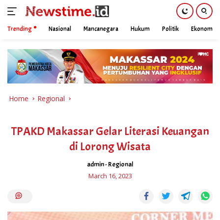
Trending
Nasional
Mancanegara
Hukum
Politik
Ekonomi
Skip
to
content
Home
Regional
TPAKD Makassar Gelar Literasi Keuangan
di Lorong Wisata
admin
-
Regional
March 16, 2023