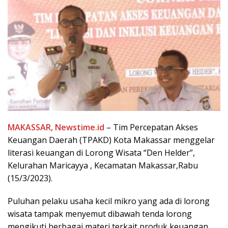
MAKASSAR, Newstime.id
– Tim Percepatan Akses
Keuangan Daerah (TPAKD) Kota Makassar menggelar
literasi keuangan di Lorong Wisata “Den Helder”,
Kelurahan Maricayya , Kecamatan Makassar,Rabu
(15/3/2023).
Puluhan pelaku usaha kecil mikro yang ada di lorong
wisata tampak menyemut dibawah tenda lorong
mengikuti berbagai materi terkait produk keuangan