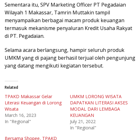
Sementara itu, SPV Marketing Officer PT Pegadaian
Wilayah 1 Makassar, Tamrin Muttakin tampil
menyampaikan berbagai macam produk keuangan
termasuk mekanisme penyaluran Kredit Usaha Rakyat
di PT. Pegadaian.
Selama acara berlangsung, hampir seluruh produk
UMKM yang di pajang berhasil terjual oleh pengunjung
yang datang mengikuti kegiatan tersebut.
Related
TPAKD Makassar Gelar
UMKM LORONG WISATA
Literasi Keuangan di Lorong
DAPATKAN LITERASI AKSES
Wisata
MODAL DARI LEMBAGA
March 16, 2023
KEUANGAN
In "Regional"
July 21, 2022
In "Regional"
Bersama Shopee, TPAKD