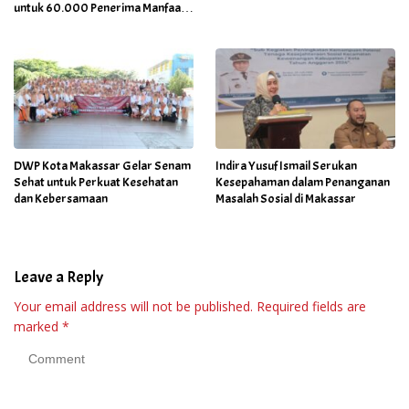
untuk 60.000 Penerima Manfaat
Salah Satunya di Kab Gowa
DWP Kota Makassar Gelar Senam
Indira Yusuf Ismail Serukan
Sehat untuk Perkuat Kesehatan
Kesepahaman dalam Penanganan
dan Kebersamaan
Masalah Sosial di Makassar
Leave a Reply
Your email address will not be published.
Required fields are
marked
*