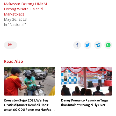
Makassar Dorong UMKM
Lorong Wisata Jualan di
Marketplace
May 26, 2023
In "Nasional"
Read Also
Konsisten Sejak 2021, Warteg
Danny Pomanto Resmikan Tugu
Gratis Alfamart Kembali Hadir
Ikan Knalpot Brong di Fly Over
untuk 60.000 Penerima Manfaat
Salah Satunya di Kab Gowa