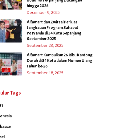
Kodomo Perpanjang Dukungan
hingga 2026
December 9, 2025
Alfamart dan Zwitsal Perluas
Jangkauan Program Sahabat
Posyandu di 34 Kota Sepanjang
September 2025
September 23, 2025
Alfamart Kumpulkan 26 Ribu Kantong
Darah di 34 Kota dalam Momen Ulang
Tahun ke-26
September 18, 2025
ular Tags
21
donesia
kassar
sel