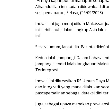
“Artinya kapanpun di manapun setiap 
Alhamdulillah ini mudah didownload di a
sesi pemaparan, Selasa, (26/09/2023).
Inovasi ini juga menjadikan Makassar jua
ini. Lebih jauh, dalam lingkup Asia lalu 
ini.
Secara umum, lanjut dia, Pakinta didefi
Kedua ialah Jampangi. Dalam bahasa Ind
Jampangi sendiri ialah Jangkauan Maks
Terintegrasi.
Inovasi ini dikreasikan RS Umum Daya M
dan integratif yang mana dilakukan sec
pascapersalinan sebagai deteksi dini t
Juga sebagai upaya menekan prevalensi st