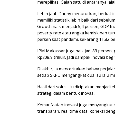
mereplikasi. Salah satu di antaranya ial
Lebih jauh Danny menuturkan, berkat i
memiliki statistik lebih baik dari sebe
Growth naik menjadi 5,4 persen, GDP Inc
poverty rate atau angka kemiskinan tur
persen saat pandemi, sekarang 11,82 pe
IPM Makassar juga naik jadi 83 persen,
Rp208,9 triliun. Jadi dampak inovasi begi
Di akhir, ia menceritakan bahwa perjal
setiap SKPD mengangkat dua isu lalu men
Hasil dari solusi itu diciptakan menjadi e
strategi dalam bentuk inovasi.
Kemanfaatan inovasi juga menyangkut d
transparan, real time data, koneksi de