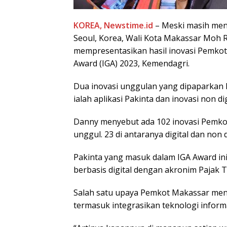
KOREA, Newstime.id
– Meski masih meng
Seoul, Korea, Wali Kota Makassar Moh
mempresentasikan hasil inovasi Pemko
Award (IGA) 2023, Kemendagri.
Dua inovasi unggulan yang dipaparka
ialah aplikasi Pakinta dan inovasi non di
Danny menyebut ada 102 inovasi Pemkot
unggul. 23 di antaranya digital dan non d
Pakinta yang masuk dalam IGA Award ini
berbasis digital dengan akronim Pajak Te
Salah satu upaya Pemkot Makassar meni
termasuk integrasikan teknologi inform