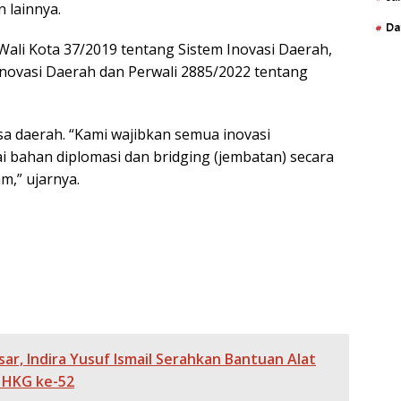
 lainnya.
Da
ali Kota 37/2019 tentang Sistem Inovasi Daerah,
Inovasi Daerah dan Perwali 2885/2022 tentang
a daerah. “Kami wajibkan semua inovasi
bahan diplomasi dan bridging (jembatan) secara
m,” ujarnya.
r, Indira Yusuf Ismail Serahkan Bantuan Alat
 HKG ke-52