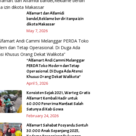
Alfamart dan Alfamidi
bandel,Reklame berdiri tanpa izin
dikota Makassar
May 7, 2026
“Alfamart Andi Cammi Melanggar
PERDA Toko Modern dan Tetap
Operasional. Di Duga Ada Atensi
Khusus Orang Dekat Walikota”
April 5, 2026
Konsisten Sejak 2021, Warteg Gratis
Alfamart Kembali Hadir untuk
60.000 Penerima Manfaat Salah
Satunya di Kab Gowa
February 24, 2026
Alfamart Sahabat Posyandu Sentuh
30.000 Anak Sepanjang 2025,