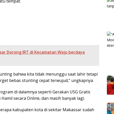
atu tempat.
sar Dorong IRT di Kecamatan Wajo berdaya
ting bahwa kita tidak menunggu saat lahir tetapi
rget bebas stunting cepat terwujud,” ungkapnya.
rogram di dalamnya seperti Gerakan USG Gratis
 Hamil secara Online, dan masih banyak lagi.
eberapa kabupaten kota di sekitar Makassar sudah