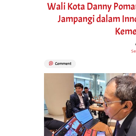
Wali Kota Danny Poman
Jampangi dalam In
Keme
Se
Comment