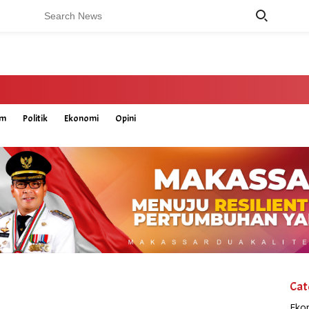
um
Politik
Ekonomi
Opini
Cat
Eko