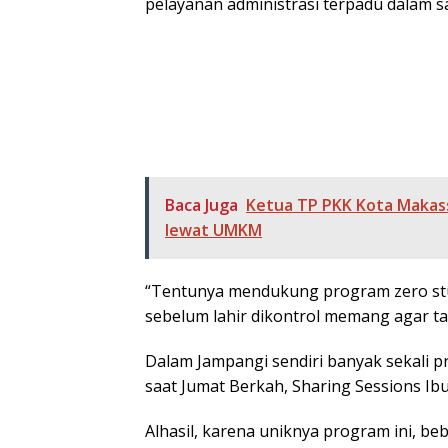
pelayanan administrasi terpadu dalam s
Baca Juga
Ketua TP PKK Kota Makas
lewat UMKM
“Tentunya mendukung program zero stun
sebelum lahir dikontrol memang agar ta
Dalam Jampangi sendiri banyak sekali p
saat Jumat Berkah, Sharing Sessions Ibu
Alhasil, karena uniknya program ini, b