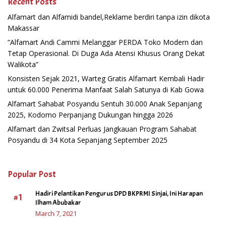
Recent Posts
Alfamart dan Alfamidi bandel,Reklame berdiri tanpa izin dikota
Makassar
“Alfamart Andi Cammi Melanggar PERDA Toko Modern dan
Tetap Operasional. Di Duga Ada Atensi Khusus Orang Dekat
Walikota”
Konsisten Sejak 2021, Warteg Gratis Alfamart Kembali Hadir
untuk 60.000 Penerima Manfaat Salah Satunya di Kab Gowa
Alfamart Sahabat Posyandu Sentuh 30.000 Anak Sepanjang
2025, Kodomo Perpanjang Dukungan hingga 2026
Alfamart dan Zwitsal Perluas Jangkauan Program Sahabat
Posyandu di 34 Kota Sepanjang September 2025
Popular Post
Hadiri Pelantikan Pengurus DPD BKPRMI Sinjai, Ini Harapan
#1
Ilham Abubakar
March 7, 2021