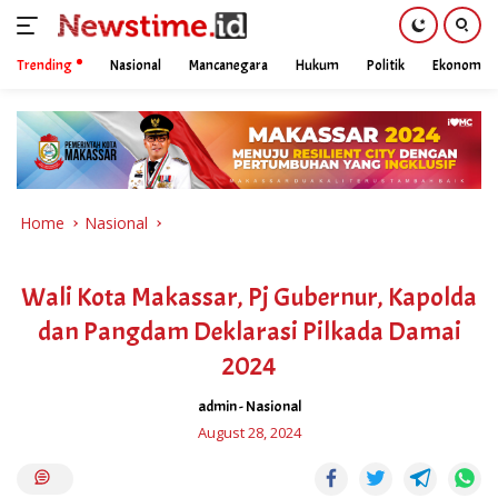
Trending
Nasional
Mancanegara
Hukum
Politik
Ekonomi
Skip
to
content
Home
Nasional
Wali Kota Makassar, Pj Gubernur, Kapolda
dan Pangdam Deklarasi Pilkada Damai
2024
admin
-
Nasional
August 28, 2024