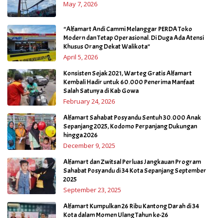
May 7, 2026
“Alfamart Andi Cammi Melanggar PERDA Toko
Modern dan Tetap Operasional. Di Duga Ada Atensi
Khusus Orang Dekat Walikota”
April 5, 2026
Konsisten Sejak 2021, Warteg Gratis Alfamart
Kembali Hadir untuk 60.000 Penerima Manfaat
Salah Satunya di Kab Gowa
February 24, 2026
Alfamart Sahabat Posyandu Sentuh 30.000 Anak
Sepanjang 2025, Kodomo Perpanjang Dukungan
hingga 2026
December 9, 2025
Alfamart dan Zwitsal Perluas Jangkauan Program
Sahabat Posyandu di 34 Kota Sepanjang September
2025
September 23, 2025
Alfamart Kumpulkan 26 Ribu Kantong Darah di 34
Kota dalam Momen Ulang Tahun ke-26