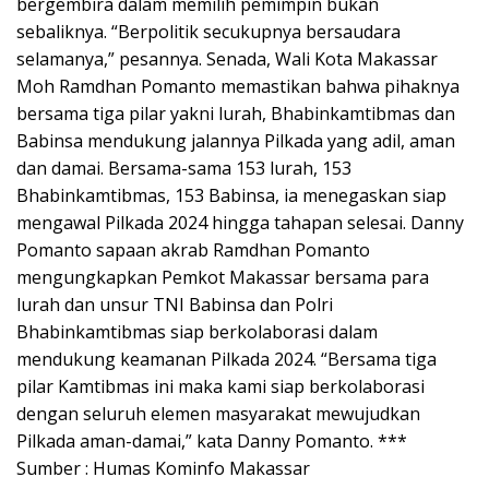
bergembira dalam memilih pemimpin bukan
sebaliknya. “Berpolitik secukupnya bersaudara
selamanya,” pesannya. Senada, Wali Kota Makassar
Moh Ramdhan Pomanto memastikan bahwa pihaknya
bersama tiga pilar yakni lurah, Bhabinkamtibmas dan
Babinsa mendukung jalannya Pilkada yang adil, aman
dan damai. Bersama-sama 153 lurah, 153
Bhabinkamtibmas, 153 Babinsa, ia menegaskan siap
mengawal Pilkada 2024 hingga tahapan selesai. Danny
Pomanto sapaan akrab Ramdhan Pomanto
mengungkapkan Pemkot Makassar bersama para
lurah dan unsur TNI Babinsa dan Polri
Bhabinkamtibmas siap berkolaborasi dalam
mendukung keamanan Pilkada 2024. “Bersama tiga
pilar Kamtibmas ini maka kami siap berkolaborasi
dengan seluruh elemen masyarakat mewujudkan
Pilkada aman-damai,” kata Danny Pomanto. ***
Sumber : Humas Kominfo Makassar