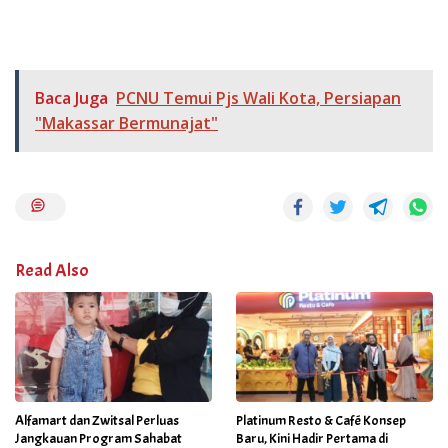
Baca Juga
PCNU Temui Pjs Wali Kota, Persiapan
"Makassar Bermunajat"
Read Also
Alfamart dan Zwitsal Perluas
Platinum Resto & Café Konsep
Jangkauan Program Sahabat
Baru, Kini Hadir Pertama di