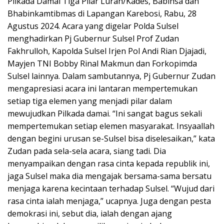
Pilkada Damai Tiga Pilar Lurah/Kades, Babinsa dan
Bhabinkamtibmas di Lapangan Karebosi, Rabu, 28
Agustus 2024. Acara yang digelar Polda Sulsel
menghadirkan Pj Gubernur Sulsel Prof Zudan
Fakhrulloh, Kapolda Sulsel Irjen Pol Andi Rian Djajadi,
Mayjen TNI Bobby Rinal Makmun dan Forkopimda
Sulsel lainnya. Dalam sambutannya, Pj Gubernur Zudan
mengapresiasi acara ini lantaran mempertemukan
setiap tiga elemen yang menjadi pilar dalam
mewujudkan Pilkada damai. “Ini sangat bagus sekali
mempertemukan setiap elemen masyarakat. Insyaallah
dengan begini urusan se-Sulsel bisa diselesaikan,” kata
Zudan pada sela-sela acara, siang tadi. Dia
menyampaikan dengan rasa cinta kepada republik ini,
jaga Sulsel maka dia mengajak bersama-sama bersatu
menjaga karena kecintaan terhadap Sulsel. “Wujud dari
rasa cinta ialah menjaga,” ucapnya. Juga dengan pesta
demokrasi ini, sebut dia, ialah dengan ajang