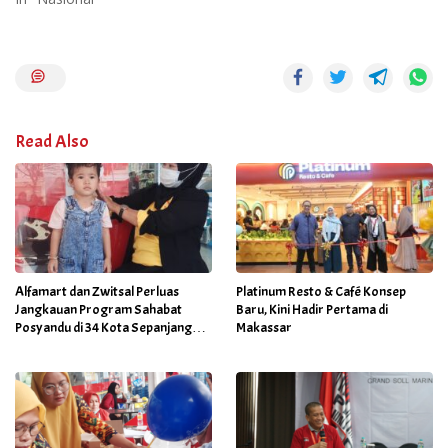
Read Also
Alfamart dan Zwitsal Perluas
Platinum Resto & Café Konsep
Jangkauan Program Sahabat
Baru, Kini Hadir Pertama di
Posyandu di 34 Kota Sepanjang
Makassar
September 2025