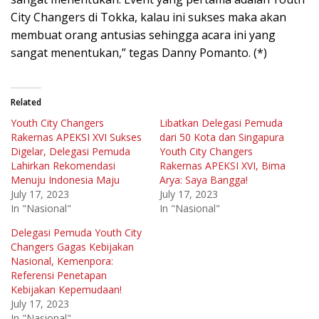
City Changers di Tokka, kalau ini sukses maka akan
membuat orang antusias sehingga acara ini yang
sangat menentukan,” tegas Danny Pomanto. (*)
Related
Youth City Changers
Libatkan Delegasi Pemuda
Rakernas APEKSI XVI Sukses
dari 50 Kota dan Singapura
Digelar, Delegasi Pemuda
Youth City Changers
Lahirkan Rekomendasi
Rakernas APEKSI XVI, Bima
Menuju Indonesia Maju
Arya: Saya Bangga!
July 17, 2023
July 17, 2023
In "Nasional"
In "Nasional"
Delegasi Pemuda Youth City
Changers Gagas Kebijakan
Nasional, Kemenpora:
Referensi Penetapan
Kebijakan Kepemudaan!
July 17, 2023
In "Nasional"