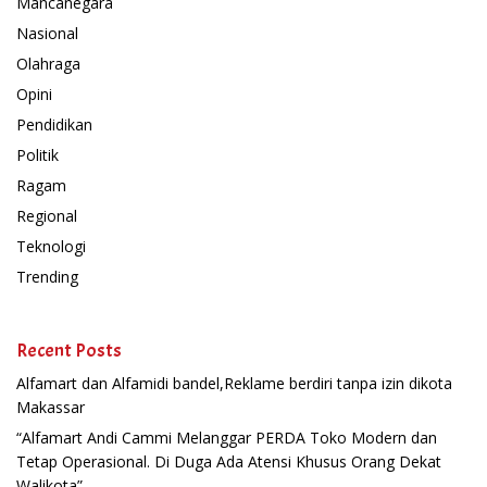
Mancanegara
Nasional
Olahraga
Opini
Pendidikan
Politik
Ragam
Regional
Teknologi
Trending
Recent Posts
Alfamart dan Alfamidi bandel,Reklame berdiri tanpa izin dikota
Makassar
“Alfamart Andi Cammi Melanggar PERDA Toko Modern dan
Tetap Operasional. Di Duga Ada Atensi Khusus Orang Dekat
Walikota”