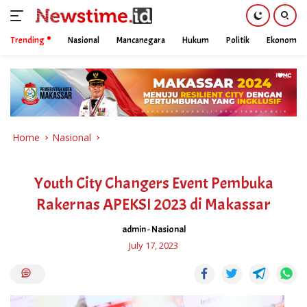
Trending
Nasional
Mancanegara
Hukum
Politik
Ekonomi
Skip
to
content
Home
Nasional
Youth City Changers Event Pembuka
Rakernas APEKSI 2023 di Makassar
admin
-
Nasional
July 17, 2023