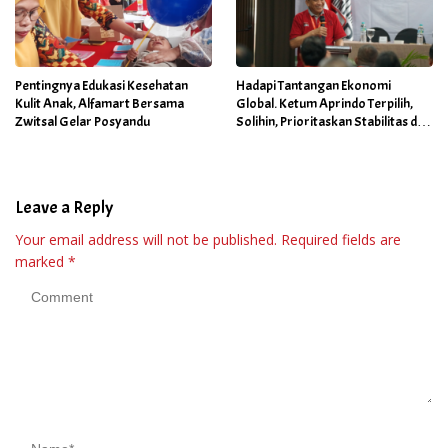
Pentingnya Edukasi Kesehatan
Hadapi Tantangan Ekonomi
Kulit Anak, Alfamart Bersama
Global. Ketum Aprindo Terpilih,
Zwitsal Gelar Posyandu
Solihin, Prioritaskan Stabilitas dan
Pertumbuhan Bisnis Ritel
Leave a Reply
Your email address will not be published.
Required fields are
marked
*