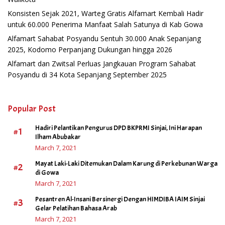
Konsisten Sejak 2021, Warteg Gratis Alfamart Kembali Hadir
untuk 60.000 Penerima Manfaat Salah Satunya di Kab Gowa
Alfamart Sahabat Posyandu Sentuh 30.000 Anak Sepanjang
2025, Kodomo Perpanjang Dukungan hingga 2026
Alfamart dan Zwitsal Perluas Jangkauan Program Sahabat
Posyandu di 34 Kota Sepanjang September 2025
Popular Post
Hadiri Pelantikan Pengurus DPD BKPRMI Sinjai, Ini Harapan
#1
Ilham Abubakar
March 7, 2021
Mayat Laki-Laki Ditemukan Dalam Karung di Perkebunan Warga
#2
di Gowa
March 7, 2021
Pesantren Al-Insani Bersinergi Dengan HIMDIBA IAIM Sinjai
#3
Gelar Pelatihan Bahasa Arab
March 7, 2021