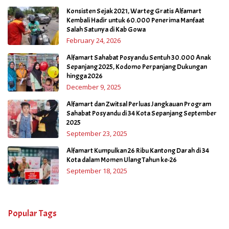
Konsisten Sejak 2021, Warteg Gratis Alfamart
Kembali Hadir untuk 60.000 Penerima Manfaat
Salah Satunya di Kab Gowa
February 24, 2026
Alfamart Sahabat Posyandu Sentuh 30.000 Anak
Sepanjang 2025, Kodomo Perpanjang Dukungan
hingga 2026
December 9, 2025
Alfamart dan Zwitsal Perluas Jangkauan Program
Sahabat Posyandu di 34 Kota Sepanjang September
2025
September 23, 2025
Alfamart Kumpulkan 26 Ribu Kantong Darah di 34
Kota dalam Momen Ulang Tahun ke-26
September 18, 2025
Popular Tags