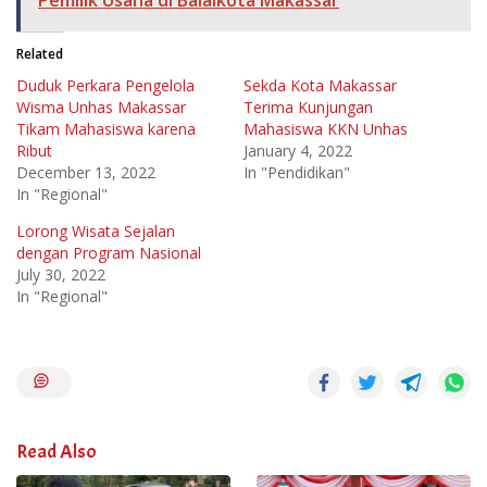
Pemilik Usaha di Balaikota Makassar
Related
Duduk Perkara Pengelola
Sekda Kota Makassar
Wisma Unhas Makassar
Terima Kunjungan
Tikam Mahasiswa karena
Mahasiswa KKN Unhas
Ribut
January 4, 2022
December 13, 2022
In "Pendidikan"
In "Regional"
Lorong Wisata Sejalan
dengan Program Nasional
July 30, 2022
In "Regional"
Read Also