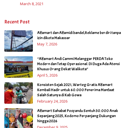
March 8, 2021
Recent Post
Alfamart dan Alfamidi bandel,Reklame berdiri tanpa
izin dikota Makassar
May 7, 2026
“Alfamart Andi Cammi Melanggar PERDA Toko
Modern dan Tetap Operasional. Di Duga Ada Atensi
Khusus Orang Dekat Walikota”
April 5, 2026
Konsisten Sejak 2021, Warteg Gratis Alfamart
Kembali Hadir untuk 60.000 Penerima Manfaat
Salah Satunya di Kab Gowa
February 24, 2026
Alfamart Sahabat Posyandu Sentuh 30.000 Anak
Sepanjang 2025, Kodomo Perpanjang Dukungan
hingga 2026
December 9, 2025