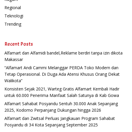
Regional
Teknologi
Trending
Recent Posts
Alfamart dan Alfamidi bandel,Reklame berdiri tanpa izin dikota
Makassar
“Alfamart Andi Cammi Melanggar PERDA Toko Modern dan
Tetap Operasional. Di Duga Ada Atensi Khusus Orang Dekat
Walikota”
Konsisten Sejak 2021, Warteg Gratis Alfamart Kembali Hadir
untuk 60.000 Penerima Manfaat Salah Satunya di Kab Gowa
Alfamart Sahabat Posyandu Sentuh 30.000 Anak Sepanjang
2025, Kodomo Perpanjang Dukungan hingga 2026
Alfamart dan Zwitsal Perluas Jangkauan Program Sahabat
Posyandu di 34 Kota Sepanjang September 2025