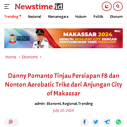
Trending
Nasional
Mancanegara
Hukum
Politik
Ekonomi
Skip
to
content
Home
Ekonomi
Danny Pomanto Tinjau Persiapan F8 dan
Nonton Aerobatic Trike dari Anjungan City
of Makassar
admin
-
Ekonomi
,
Regional
,
Trending
July 20, 2024