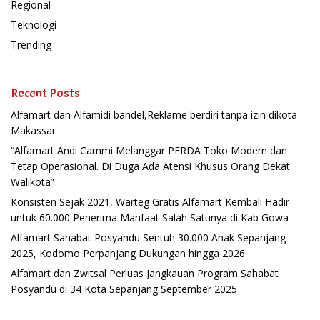
Regional
Teknologi
Trending
Recent Posts
Alfamart dan Alfamidi bandel,Reklame berdiri tanpa izin dikota
Makassar
“Alfamart Andi Cammi Melanggar PERDA Toko Modern dan
Tetap Operasional. Di Duga Ada Atensi Khusus Orang Dekat
Walikota”
Konsisten Sejak 2021, Warteg Gratis Alfamart Kembali Hadir
untuk 60.000 Penerima Manfaat Salah Satunya di Kab Gowa
Alfamart Sahabat Posyandu Sentuh 30.000 Anak Sepanjang
2025, Kodomo Perpanjang Dukungan hingga 2026
Alfamart dan Zwitsal Perluas Jangkauan Program Sahabat
Posyandu di 34 Kota Sepanjang September 2025