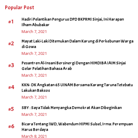
Popular Post
Hadiri Pelantikan Pengurus DPD BKPRMI Sinjai, Ini Harapan
#1
Ilham Abubakar
March 7, 2021
Mayat Laki-Laki Ditemukan Dalam Karung di Perkebunan Warga
#2
di Gowa
March 7, 2021
Pesantren Al-Insani Bersinergi Dengan HIMDIBA IAIM Sinjai
#3
Gelar Pelatihan Bahasa Arab
March 7, 2021
KKN- DK Angkatan 65 UINAM Bersama Karang Taruna Tetebatu
#4
Lakukan Baksos
March 7, 2021
#5
SBY : Saya Tidak Menyangka Demokrat Akan Dibeginikan
March 7, 2021
Bicara Tentang IWD, Wabendum HIPMI Sulsel, Irma: Perempuan
#6
Harus Berdaya
March 8, 2021