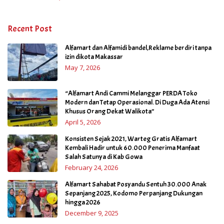
Recent Post
Alfamart dan Alfamidi bandel,Reklame berdiri tanpa
izin dikota Makassar
May 7, 2026
“Alfamart Andi Cammi Melanggar PERDA Toko
Modern dan Tetap Operasional. Di Duga Ada Atensi
Khusus Orang Dekat Walikota”
April 5, 2026
Konsisten Sejak 2021, Warteg Gratis Alfamart
Kembali Hadir untuk 60.000 Penerima Manfaat
Salah Satunya di Kab Gowa
February 24, 2026
Alfamart Sahabat Posyandu Sentuh 30.000 Anak
Sepanjang 2025, Kodomo Perpanjang Dukungan
hingga 2026
December 9, 2025