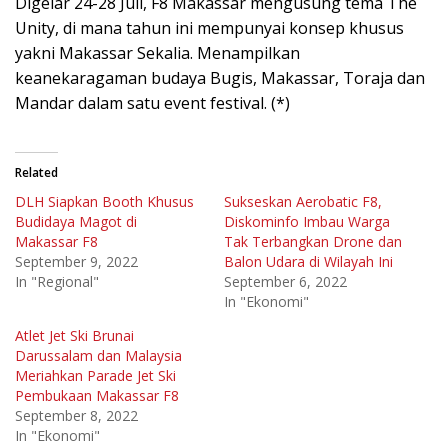
Digelar 24-28 Juli, F8 Makassar mengusung tema The
Unity, di mana tahun ini mempunyai konsep khusus
yakni Makassar Sekalia. Menampilkan
keanekaragaman budaya Bugis, Makassar, Toraja dan
Mandar dalam satu event festival. (*)
Related
DLH Siapkan Booth Khusus
Sukseskan Aerobatic F8,
Budidaya Magot di
Diskominfo Imbau Warga
Makassar F8
Tak Terbangkan Drone dan
September 9, 2022
Balon Udara di Wilayah Ini
In "Regional"
September 6, 2022
In "Ekonomi"
Atlet Jet Ski Brunai
Darussalam dan Malaysia
Meriahkan Parade Jet Ski
Pembukaan Makassar F8
September 8, 2022
In "Ekonomi"