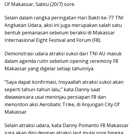
Of Makassar, Sabtu (20/7) sore.
Selain dalam rangka peringatan Hari Bakti ke-77 TNI
Angkatan Udara, aksi ini juga merupakan salah satu
bentuk pemanasan sebelum beraksi di Makassar
Internasional Eight Festival and Forum (F8).
Demonstrasi udara atraksi sukoi dari TNI AU masuk
dalam agenda rutin sebelum opening ceremony F8
Makassar yang digelar setiap tahunnya.
“Saya dapat konfirmasi, Insyaallah atraksi sukoi akan
seperti tahun-tahun lalu,” kata Danny saat
diwawancara usai meninjau persiapan F8 dan
menonton aksi Aerobatic Trike, di Anjungan City Of
Makassar.
Selain atraksi udara, kata Danny Pomanto F8 Makassar
juga akan diisi dengan atraksi laut mulai sore hingga