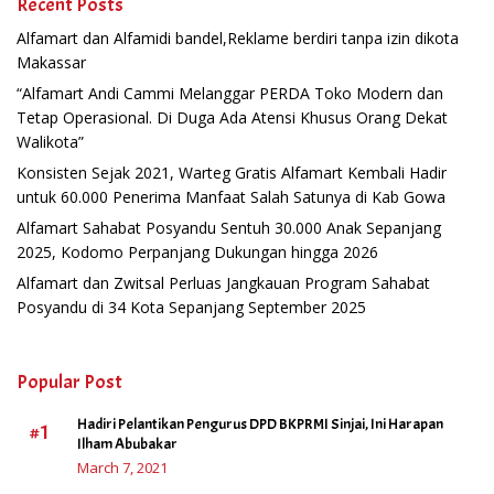
Recent Posts
Alfamart dan Alfamidi bandel,Reklame berdiri tanpa izin dikota
Makassar
“Alfamart Andi Cammi Melanggar PERDA Toko Modern dan
Tetap Operasional. Di Duga Ada Atensi Khusus Orang Dekat
Walikota”
Konsisten Sejak 2021, Warteg Gratis Alfamart Kembali Hadir
untuk 60.000 Penerima Manfaat Salah Satunya di Kab Gowa
Alfamart Sahabat Posyandu Sentuh 30.000 Anak Sepanjang
2025, Kodomo Perpanjang Dukungan hingga 2026
Alfamart dan Zwitsal Perluas Jangkauan Program Sahabat
Posyandu di 34 Kota Sepanjang September 2025
Popular Post
Hadiri Pelantikan Pengurus DPD BKPRMI Sinjai, Ini Harapan
#1
Ilham Abubakar
March 7, 2021