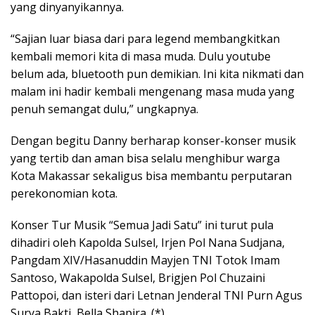
yang dinyanyikannya.
“Sajian luar biasa dari para legend membangkitkan
kembali memori kita di masa muda. Dulu youtube
belum ada, bluetooth pun demikian. Ini kita nikmati dan
malam ini hadir kembali mengenang masa muda yang
penuh semangat dulu,” ungkapnya.
Dengan begitu Danny berharap konser-konser musik
yang tertib dan aman bisa selalu menghibur warga
Kota Makassar sekaligus bisa membantu perputaran
perekonomian kota.
Konser Tur Musik “Semua Jadi Satu” ini turut pula
dihadiri oleh Kapolda Sulsel, Irjen Pol Nana Sudjana,
Pangdam XIV/Hasanuddin Mayjen TNI Totok Imam
Santoso, Wakapolda Sulsel, Brigjen Pol Chuzaini
Pattopoi, dan isteri dari Letnan Jenderal TNI Purn Agus
Surya Bakti, Bella Shapira. (*)