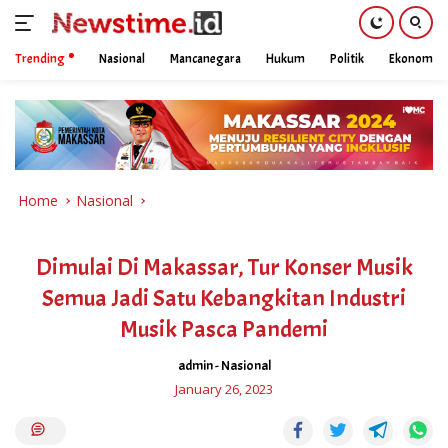
Trending
Nasional
Mancanegara
Hukum
Politik
Ekonomi
Skip
to
content
Home
Nasional
Dimulai Di Makassar, Tur Konser Musik
Semua Jadi Satu Kebangkitan Industri
Musik Pasca Pandemi
admin
-
Nasional
January 26, 2023