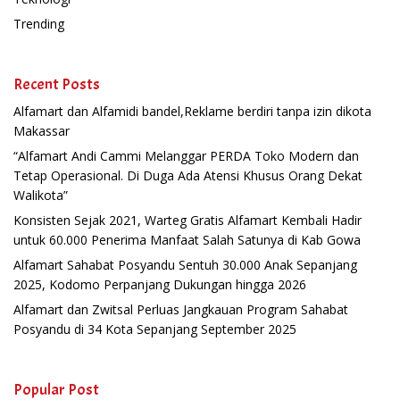
Trending
Recent Posts
Alfamart dan Alfamidi bandel,Reklame berdiri tanpa izin dikota
Makassar
“Alfamart Andi Cammi Melanggar PERDA Toko Modern dan
Tetap Operasional. Di Duga Ada Atensi Khusus Orang Dekat
Walikota”
Konsisten Sejak 2021, Warteg Gratis Alfamart Kembali Hadir
untuk 60.000 Penerima Manfaat Salah Satunya di Kab Gowa
Alfamart Sahabat Posyandu Sentuh 30.000 Anak Sepanjang
2025, Kodomo Perpanjang Dukungan hingga 2026
Alfamart dan Zwitsal Perluas Jangkauan Program Sahabat
Posyandu di 34 Kota Sepanjang September 2025
Popular Post