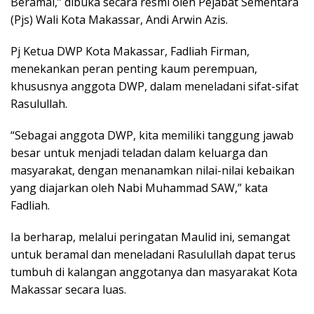
Beramal,” dibuka secara resmi oleh Pejabat Sementara
(Pjs) Wali Kota Makassar, Andi Arwin Azis.
Pj Ketua DWP Kota Makassar, Fadliah Firman,
menekankan peran penting kaum perempuan,
khususnya anggota DWP, dalam meneladani sifat-sifat
Rasulullah.
“Sebagai anggota DWP, kita memiliki tanggung jawab
besar untuk menjadi teladan dalam keluarga dan
masyarakat, dengan menanamkan nilai-nilai kebaikan
yang diajarkan oleh Nabi Muhammad SAW,” kata
Fadliah.
Ia berharap, melalui peringatan Maulid ini, semangat
untuk beramal dan meneladani Rasulullah dapat terus
tumbuh di kalangan anggotanya dan masyarakat Kota
Makassar secara luas.