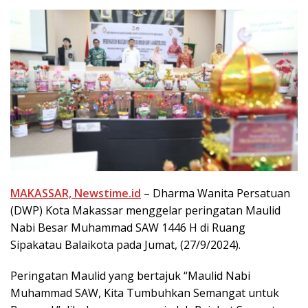
MAKASSAR, Newstime.id
– Dharma Wanita Persatuan
(DWP) Kota Makassar menggelar peringatan Maulid
Nabi Besar Muhammad SAW 1446 H di Ruang
Sipakatau Balaikota pada Jumat, (27/9/2024).
Peringatan Maulid yang bertajuk “Maulid Nabi
Muhammad SAW, Kita Tumbuhkan Semangat untuk