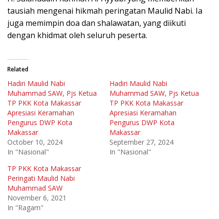
tausiah mengenai hikmah peringatan Maulid Nabi. Ia
juga memimpin doa dan shalawatan, yang diikuti
dengan khidmat oleh seluruh peserta.
Related
Hadiri Maulid Nabi
Hadiri Maulid Nabi
Muhammad SAW, Pjs Ketua
Muhammad SAW, Pjs Ketua
TP PKK Kota Makassar
TP PKK Kota Makassar
Apresiasi Keramahan
Apresiasi Keramahan
Pengurus DWP Kota
Pengurus DWP Kota
Makassar
Makassar
October 10, 2024
September 27, 2024
In "Nasional"
In "Nasional"
TP PKK Kota Makassar
Peringati Maulid Nabi
Muhammad SAW
November 6, 2021
In "Ragam"