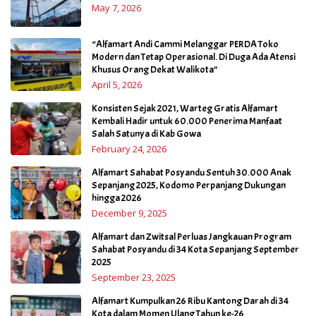
May 7, 2026
“Alfamart Andi Cammi Melanggar PERDA Toko
Modern dan Tetap Operasional. Di Duga Ada Atensi
Khusus Orang Dekat Walikota”
April 5, 2026
Konsisten Sejak 2021, Warteg Gratis Alfamart
Kembali Hadir untuk 60.000 Penerima Manfaat
Salah Satunya di Kab Gowa
February 24, 2026
Alfamart Sahabat Posyandu Sentuh 30.000 Anak
Sepanjang 2025, Kodomo Perpanjang Dukungan
hingga 2026
December 9, 2025
Alfamart dan Zwitsal Perluas Jangkauan Program
Sahabat Posyandu di 34 Kota Sepanjang September
2025
September 23, 2025
Alfamart Kumpulkan 26 Ribu Kantong Darah di 34
Kota dalam Momen Ulang Tahun ke-26