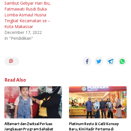
Sambut Gebyar Hari Ibu,
Fatmawati Rusdi Buka
Lomba Asmaul Husna
Tingkat Kecamatan se –
Kota Makassar
December 17, 2022
In "Pendidikan"
Read Also
Alfamart dan Zwitsal Perluas
Platinum Resto & Café Konsep
Jangkauan Program Sahabat
Baru, Kini Hadir Pertama di