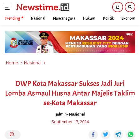
Trending
Nasional
Mancanegara
Hukum
Politik
Ekonomi
Skip
to
content
Home
Nasional
DWP Kota Makassar Sukses Jadi Juri
Lomba Asmaul Husna Antar Majelis Taklim
se-Kota Makassar
admin
-
Nasional
September 17, 2024