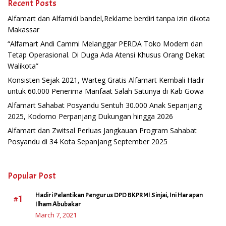
Recent Posts
Alfamart dan Alfamidi bandel,Reklame berdiri tanpa izin dikota
Makassar
“Alfamart Andi Cammi Melanggar PERDA Toko Modern dan
Tetap Operasional. Di Duga Ada Atensi Khusus Orang Dekat
Walikota”
Konsisten Sejak 2021, Warteg Gratis Alfamart Kembali Hadir
untuk 60.000 Penerima Manfaat Salah Satunya di Kab Gowa
Alfamart Sahabat Posyandu Sentuh 30.000 Anak Sepanjang
2025, Kodomo Perpanjang Dukungan hingga 2026
Alfamart dan Zwitsal Perluas Jangkauan Program Sahabat
Posyandu di 34 Kota Sepanjang September 2025
Popular Post
Hadiri Pelantikan Pengurus DPD BKPRMI Sinjai, Ini Harapan
#1
Ilham Abubakar
March 7, 2021