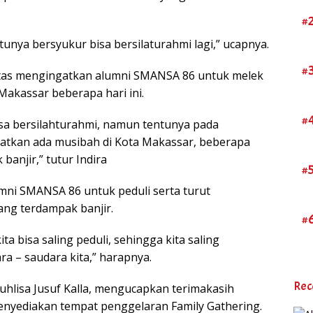
#
unya bersyukur bisa bersilaturahmi lagi,” ucapnya.
#
ntas mengingatkan alumni SMANSA 86 untuk melek
akassar beberapa hari ini.
#
bisa bersilahturahmi, namun tentunya pada
gatkan ada musibah di Kota Makassar, beberapa
banjir,” tutur Indira
#
mni SMANSA 86 untuk peduli serta turut
ng terdampak banjir.
#
 bisa saling peduli, sehingga kita saling
 – saudara kita,” harapnya.
Rec
uhlisa Jusuf Kalla, mengucapkan terimakasih
menyediakan tempat penggelaran Family Gathering.