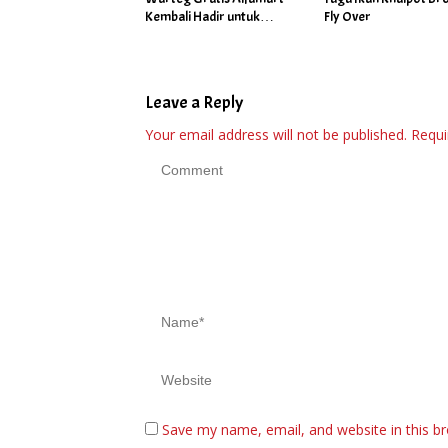
Kembali Hadir untuk
Fly Over
60.000 Penerima Manfaat
Salah Satunya di Kab Gowa
Leave a Reply
Your email address will not be published.
Requi
Save my name, email, and website in this b