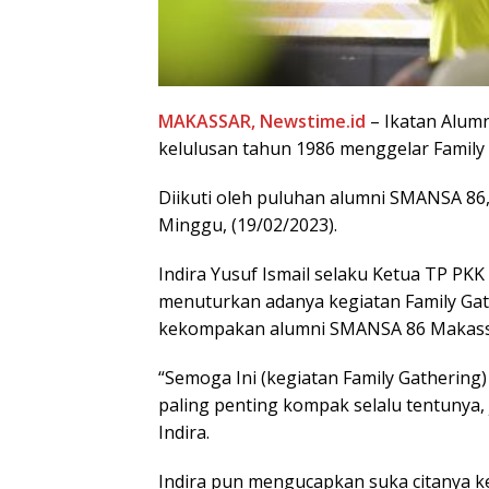
MAKASSAR, Newstime.id
– Ikatan Alum
kelulusan tahun 1986 menggelar Family 
Diikuti oleh puluhan alumni SMANSA 86, 
Minggu, (19/02/2023).
Indira Yusuf Ismail selaku Ketua TP P
menuturkan adanya kegiatan Family G
kekompakan alumni SMANSA 86 Makass
“Semoga Ini (kegiatan Family Gathering
paling penting kompak selalu tentunya,
Indira.
Indira pun mengucapkan suka citanya k