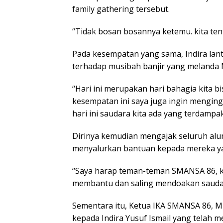
family gathering tersebut.
“Tidak bosan bosannya ketemu. kita tent
Pada kesempatan yang sama, Indira la
terhadap musibah banjir yang melanda M
“Hari ini merupakan hari bahagia kita 
kesempatan ini saya juga ingin mengin
hari ini saudara kita ada yang terdampak 
Dirinya kemudian mengajak seluruh alu
menyalurkan bantuan kepada mereka ya
“Saya harap teman-teman SMANSA 86, kita
membantu dan saling mendoakan saudara
Sementara itu, Ketua IKA SMANSA 86, M
kepada Indira Yusuf Ismail yang telah 