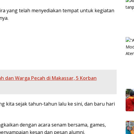
ira yang telah menyediakan tempat untuk kegiatan
nya.
h dan Warga Pecah di Makassar, 5 Korban
 kita sejak tahun-tahun lalu ke sini, dan baru hari
angkaikan dengan acara senam bersama, games,
 penyampaian kesan dan pesan alumni.