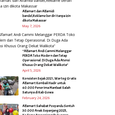
Alfamart dan Alfamidi
bandel,Reklame berdiri tanpa izin
dikota Makassar
May 7, 2026
“Alfamart Andi Cammi Melanggar
PERDA Toko Modern dan Tetap
Operasional. Di Duga Ada Atensi
Khusus Orang Dekat Walikota”
April 5, 2026
Konsisten Sejak 2021, Warteg Gratis
Alfamart Kembali Hadir untuk
60.000 Penerima Manfaat Salah
Satunya di Kab Gowa
February 24, 2026
Alfamart Sahabat Posyandu Sentuh
30.000 Anak Sepanjang 2025,