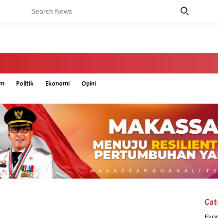
um
Politik
Ekonomi
Opini
Cat
Eko