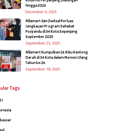
Kodomo Perpanjang Dukungan
hingga 2026
December 9, 2025
Alfamart dan Zwitsal Perluas
Jangkauan Program Sahabat
Posyandu di 34 Kota Sepanjang
September 2025
September 23, 2025
Alfamart Kumpulkan 26 Ribu Kantong
Darah di 34 Kota dalam Momen Ulang
Tahun ke-26
September 18, 2025
ular Tags
21
donesia
kassar
sel