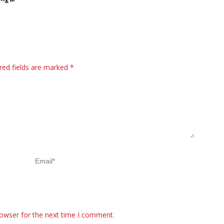
red fields are marked
*
rowser for the next time I comment.