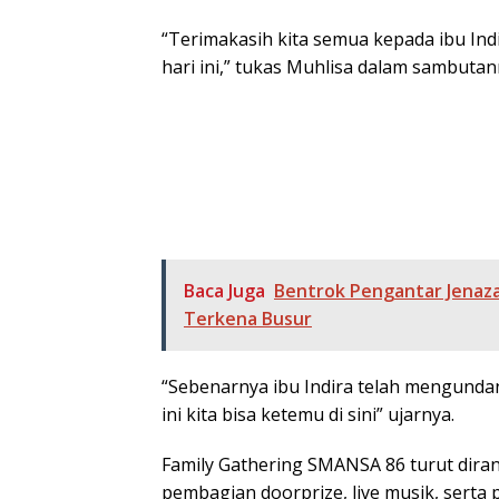
“Terimakasih kita semua kepada ibu Ind
hari ini,” tukas Muhlisa dalam sambutan
Baca Juga
Bentrok Pengantar Jenaza
Terkena Busur
“Sebenarnya ibu Indira telah mengundang
ini kita bisa ketemu di sini” ujarnya.
Family Gathering SMANSA 86 turut dir
pembagian doorprize, live musik, serta