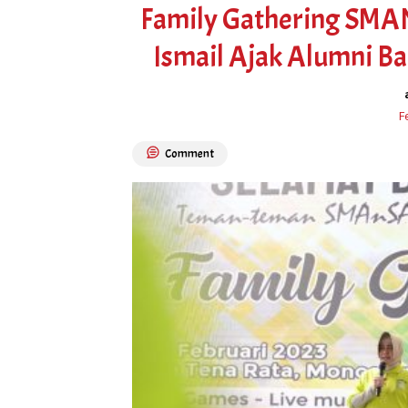
Family Gathering SMAN
Ismail Ajak Alumni B
F
Comment