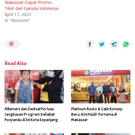
Makassar Dapat Promo
Tiket dari Garuda Indonesia
April 17, 2023
In "Ekonomi"
Read Also
Alfamart dan Zwitsal Perluas
Platinum Resto & Café Konsep
Jangkauan Program Sahabat
Baru, Kini Hadir Pertama di
Posyandu di 34 Kota Sepanjang
Makassar
September 2025