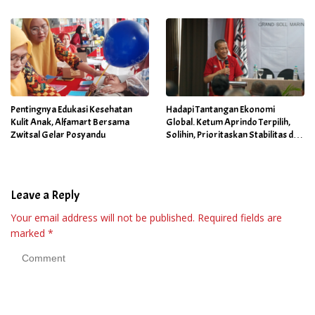
Pentingnya Edukasi Kesehatan
Hadapi Tantangan Ekonomi
Kulit Anak, Alfamart Bersama
Global. Ketum Aprindo Terpilih,
Zwitsal Gelar Posyandu
Solihin, Prioritaskan Stabilitas dan
Pertumbuhan Bisnis Ritel
Leave a Reply
Your email address will not be published.
Required fields are
marked
*