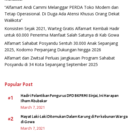
“Alfamart Andi Cammi Melanggar PERDA Toko Modern dan
Tetap Operasional. Di Duga Ada Atensi Khusus Orang Dekat
Walikota”
Konsisten Sejak 2021, Warteg Gratis Alfamart Kembali Hadir
untuk 60.000 Penerima Manfaat Salah Satunya di Kab Gowa
Alfamart Sahabat Posyandu Sentuh 30.000 Anak Sepanjang
2025, Kodomo Perpanjang Dukungan hingga 2026
Alfamart dan Zwitsal Perluas Jangkauan Program Sahabat
Posyandu di 34 Kota Sepanjang September 2025
Popular Post
Hadiri Pelantikan Pengurus DPD BKPRMI Sinjai, Ini Harapan
#1
Ilham Abubakar
March 7, 2021
Mayat Laki-Laki Ditemukan Dalam Karung di Perkebunan Warga
#2
di Gowa
March 7, 2021