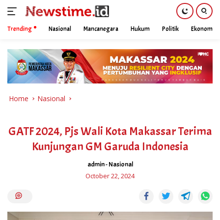
Trending
Nasional
Mancanegara
Hukum
Politik
Ekonomi
Skip
to
content
Home
Nasional
GATF 2024, Pjs Wali Kota Makassar Terima
Kunjungan GM Garuda Indonesia
admin
-
Nasional
October 22, 2024