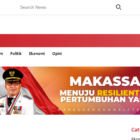
um
Politik
Ekonomi
Opini
Cat
Eko