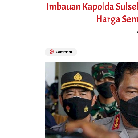
Imbauan Kapolda Sulsel
Harga Sem
Comment