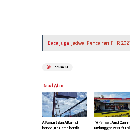
Baca Juga
Jadwal Pencairan THR 202
Comment
Read Also
Alfamart dan Alfamidi
“Alfamart Andi Camm
bandel,Reklame berdiri
Melanggar PERDA To