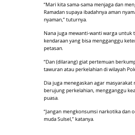
“Mari kita sama-sama menjaga dan men
Ramadan supaya ibadahnya aman nyama
nyaman,” tuturnya.
Nana juga mewanti-wanti warga untuk t
kendaraan yang bisa mengganggu keterti
petasan.
“Dan (dilarang) giat pertemuan berkumpu
tawuran atau perkelahian di wilayah Pold
Dia juga menegaskan agar masyarakat
berujung perkelahian, mengganggu ke
puasa.
“Jangan mengkonsumsi narkotika dan o
muda Sulsel,” katanya.