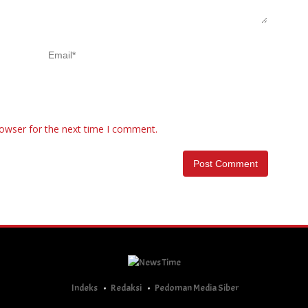
rowser for the next time I comment.
Indeks
Redaksi
Pedoman Media Siber