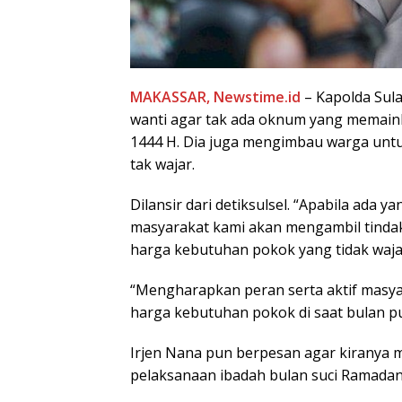
MAKASSAR, Newstime.id
– Kapolda Sula
wanti agar tak ada oknum yang memaink
1444 H. Dia juga mengimbau warga unt
tak wajar.
Dilansir dari detiksulsel. “Apabila ad
masyarakat kami akan mengambil tinda
harga kebutuhan pokok yang tidak wajar,
“Mengharapkan peran serta aktif masy
harga kebutuhan pokok di saat bulan pu
Irjen Nana pun berpesan agar kiranya 
pelaksanaan ibadah bulan suci Ramadan 