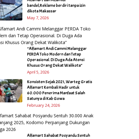
bandel,Reklame berdiri tanpa izin
dikota Makassar
May 7, 2026
“Alfamart Andi Cammi Melanggar
PERDA Toko Modern dan Tetap
Operasional. Di Duga Ada Atensi
Khusus Orang Dekat Walikota”
April 5, 2026
Konsisten Sejak 2021, Warteg Gratis
Alfamart Kembali Hadir untuk
60.000 Penerima Manfaat Salah
Satunya di Kab Gowa
February 24, 2026
Alfamart Sahabat Posyandu Sentuh