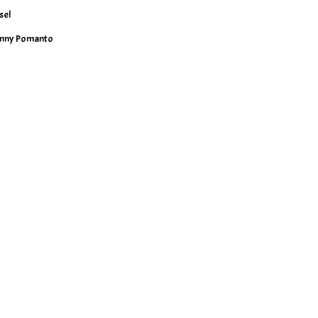
sel
nny Pomanto