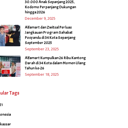
30.000 Anak Sepanjang 2025,
Kodomo Perpanjang Dukungan
hingga 2026
December 9, 2025
Alfamart dan Zwitsal Perluas
Jangkauan Program Sahabat
Posyandu di 34 Kota Sepanjang
September 2025
September 23, 2025
Alfamart Kumpulkan 26 Ribu Kantong
Darah di 34 Kota dalam Momen Ulang
Tahun ke-26
September 18, 2025
ular Tags
21
donesia
kassar