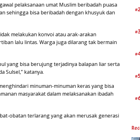
gawal pelaksanaan umat Muslim beribadah puasa
#
n sehingga bisa beribadah dengan khusyuk dan
#
idak melakukan konvoi atau arak-arakan
ban lalu lintas. Warga juga dilarang tak bermain
#
l yang bisa berujung terjadinya balapan liar serta
a Sulsel,” katanya.
#
 menghindari minuman-minuman keras yang bisa
amanan masyarakat dalam melaksanakan ibadah
#
bat-obatan terlarang yang akan merusak generasi
Rec