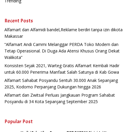
Trending
Recent Posts
Alfamart dan Alfamidi bandel,Reklame berdiri tanpa izin dikota
Makassar
“Alfamart Andi Cammi Melanggar PERDA Toko Modern dan
Tetap Operasional. Di Duga Ada Atensi Khusus Orang Dekat
Walikota”
Konsisten Sejak 2021, Warteg Gratis Alfamart Kembali Hadir
untuk 60.000 Penerima Manfaat Salah Satunya di Kab Gowa
Alfamart Sahabat Posyandu Sentuh 30.000 Anak Sepanjang
2025, Kodomo Perpanjang Dukungan hingga 2026
Alfamart dan Zwitsal Perluas Jangkauan Program Sahabat
Posyandu di 34 Kota Sepanjang September 2025
Popular Post