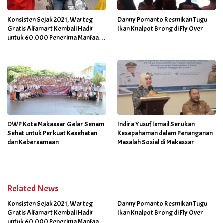
Konsisten Sejak 2021, Warteg
Danny Pomanto Resmikan Tugu
Gratis Alfamart Kembali Hadir
Ikan Knalpot Brong di Fly Over
untuk 60.000 Penerima Manfaat
Salah Satunya di Kab Gowa
DWP Kota Makassar Gelar Senam
Indira Yusuf Ismail Serukan
Sehat untuk Perkuat Kesehatan
Kesepahaman dalam Penanganan
dan Kebersamaan
Masalah Sosial di Makassar
Related News
Konsisten Sejak 2021, Warteg
Danny Pomanto Resmikan Tugu
Gratis Alfamart Kembali Hadir
Ikan Knalpot Brong di Fly Over
untuk 60.000 Penerima Manfaat