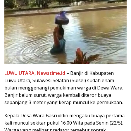
LUWU UTARA, Newstime.id
– Banjir di Kabupaten
Luwu Utara, Sulawesi Selatan (Sulsel) sudah enam
bulan menggenangi pemukiman warga di Dewa Wara.
Banjir belum surut, warga kembali diteror buaya
sepanjang 3 meter yang kerap muncul ke permukaan.
Kepala Desa Wara Basruddin mengaku buaya pertama
kali muncul sekitar pukul 16.00 Wita pada Senin (22/5).
Warga yang melihat predator tersebut sontak