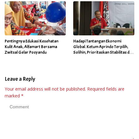
Pentingnya Edukasi Kesehatan
Hadapi Tantangan Ekonomi
Kulit Anak, Alfamart Bersama
Global. Ketum Aprindo Terpilih,
Zwitsal Gelar Posyandu
Solihin, Prioritaskan Stabilitas dan
Pertumbuhan Bisnis Ritel
Leave a Reply
Your email address will not be published.
Required fields are
marked
*