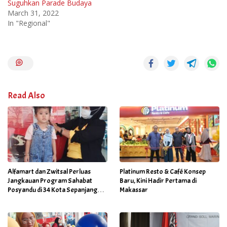
Suguhkan Parade Budaya
March 31, 2022
In "Regional"
Read Also
Alfamart dan Zwitsal Perluas
Platinum Resto & Café Konsep
Jangkauan Program Sahabat
Baru, Kini Hadir Pertama di
Posyandu di 34 Kota Sepanjang
Makassar
September 2025