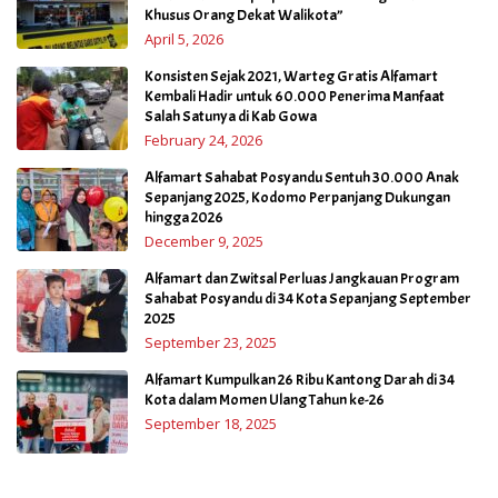
Khusus Orang Dekat Walikota”
April 5, 2026
Konsisten Sejak 2021, Warteg Gratis Alfamart
Kembali Hadir untuk 60.000 Penerima Manfaat
Salah Satunya di Kab Gowa
February 24, 2026
Alfamart Sahabat Posyandu Sentuh 30.000 Anak
Sepanjang 2025, Kodomo Perpanjang Dukungan
hingga 2026
December 9, 2025
Alfamart dan Zwitsal Perluas Jangkauan Program
Sahabat Posyandu di 34 Kota Sepanjang September
2025
September 23, 2025
Alfamart Kumpulkan 26 Ribu Kantong Darah di 34
Kota dalam Momen Ulang Tahun ke-26
September 18, 2025