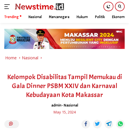
Trending
Nasional
Mancanegara
Hukum
Politik
Ekonomi
Skip
to
content
Home
Nasional
Kelompok Disabilitas Tampil Memukau di
Gala Dinner PSBM XXIV dan Karnaval
Kebudayaan Kota Makassar
admin
-
Nasional
May 15, 2024