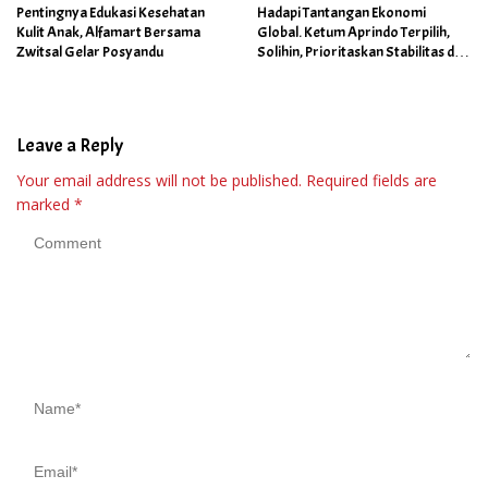
Pentingnya Edukasi Kesehatan
Hadapi Tantangan Ekonomi
Kulit Anak, Alfamart Bersama
Global. Ketum Aprindo Terpilih,
Zwitsal Gelar Posyandu
Solihin, Prioritaskan Stabilitas dan
Pertumbuhan Bisnis Ritel
Leave a Reply
Your email address will not be published.
Required fields are
marked
*