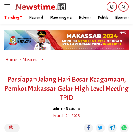
Trending
Nasional
Mancanegara
Hukum
Politik
Ekonomi
Skip
to
content
Home
Nasional
Persiapan Jelang Hari Besar Keagamaan,
Pemkot Makassar Gelar High Level Meeting
TPID
admin
-
Nasional
March 21, 2023