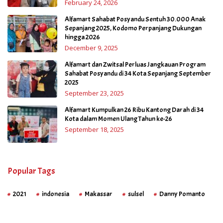
February 24, 2026
Alfamart Sahabat Posyandu Sentuh 30.000 Anak
Sepanjang 2025, Kodomo Perpanjang Dukungan
hingga 2026
December 9, 2025
Alfamart dan Zwitsal Perluas Jangkauan Program
Sahabat Posyandu di 34 Kota Sepanjang September
2025
September 23, 2025
Alfamart Kumpulkan 26 Ribu Kantong Darah di 34
Kota dalam Momen Ulang Tahun ke-26
September 18, 2025
Popular Tags
2021
indonesia
Makassar
sulsel
Danny Pomanto