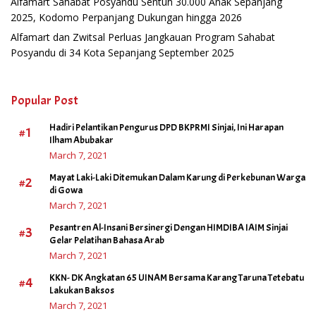
Alfamart Sahabat Posyandu Sentuh 30.000 Anak Sepanjang
2025, Kodomo Perpanjang Dukungan hingga 2026
Alfamart dan Zwitsal Perluas Jangkauan Program Sahabat
Posyandu di 34 Kota Sepanjang September 2025
Popular Post
Hadiri Pelantikan Pengurus DPD BKPRMI Sinjai, Ini Harapan
#1
Ilham Abubakar
March 7, 2021
Mayat Laki-Laki Ditemukan Dalam Karung di Perkebunan Warga
#2
di Gowa
March 7, 2021
Pesantren Al-Insani Bersinergi Dengan HIMDIBA IAIM Sinjai
#3
Gelar Pelatihan Bahasa Arab
March 7, 2021
KKN- DK Angkatan 65 UINAM Bersama Karang Taruna Tetebatu
#4
Lakukan Baksos
March 7, 2021