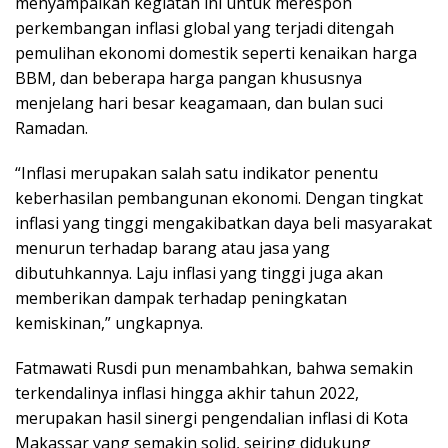
menyampaikan kegiatan ini untuk merespon
perkembangan inflasi global yang terjadi ditengah
pemulihan ekonomi domestik seperti kenaikan harga
BBM, dan beberapa harga pangan khususnya
menjelang hari besar keagamaan, dan bulan suci
Ramadan.
“Inflasi merupakan salah satu indikator penentu
keberhasilan pembangunan ekonomi. Dengan tingkat
inflasi yang tinggi mengakibatkan daya beli masyarakat
menurun terhadap barang atau jasa yang
dibutuhkannya. Laju inflasi yang tinggi juga akan
memberikan dampak terhadap peningkatan
kemiskinan,” ungkapnya.
Fatmawati Rusdi pun menambahkan, bahwa semakin
terkendalinya inflasi hingga akhir tahun 2022,
merupakan hasil sinergi pengendalian inflasi di Kota
Makassar yang semakin solid, seiring didukung