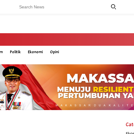
um
Politik
Ekonomi
Opini
Cat
Eko