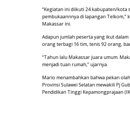
“Kegiatan ini diikuti 24 kabupaten/kota 
pembukaannnya di lapangan Telkom,” ka
Makassar ini.
Adapun jumlah peserta yang ikut dalam 
orang terbagi 16 tim, tenis 92 orang, b
“Tahun lalu Makassar juara umum. Maka
menjadi tuan rumah,” ujarnya.
Mario menambahkan bahwa pekan olah r
Provinsi Sulawei Selatan mewakili Pj Gu
Pendidikan Tinggi Kepamongprajaan (IKP