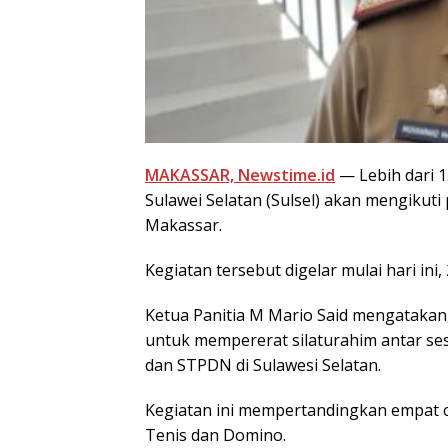
MAKASSAR, Newstime.id
— Lebih dari 
Sulawei Selatan (Sulsel) akan mengikut
Makassar.
Kegiatan tersebut digelar mulai hari ini
Ketua Panitia M Mario Said mengatakan,
untuk mempererat silaturahim antar s
dan STPDN di Sulawesi Selatan.
Kegiatan ini mempertandingkan empat c
Tenis dan Domino.