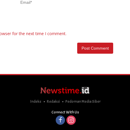
rowser for the next time I comment.
Indeks
Redaksi
Pedoman Media Siber
Connect With Us