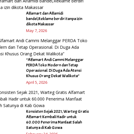
Alfamart dan Alfamidi
bandel,Reklame berdiri tanpa izin
dikota Makassar
May 7, 2026
“Alfamart Andi Cammi Melanggar
PERDA Toko Modern dan Tetap
Operasional. Di Duga Ada Atensi
Khusus Orang Dekat Walikota”
April 5, 2026
Konsisten Sejak 2021, Warteg Gratis
Alfamart Kembali Hadir untuk
60.000 Penerima Manfaat Salah
Satunya di Kab Gowa
February 24, 2026