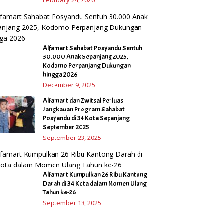
Alfamart Sahabat Posyandu Sentuh
30.000 Anak Sepanjang 2025,
Kodomo Perpanjang Dukungan
hingga 2026
December 9, 2025
Alfamart dan Zwitsal Perluas
Jangkauan Program Sahabat
Posyandu di 34 Kota Sepanjang
September 2025
September 23, 2025
Alfamart Kumpulkan 26 Ribu Kantong
Darah di 34 Kota dalam Momen Ulang
Tahun ke-26
September 18, 2025