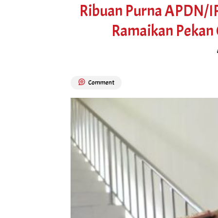
Ribuan Purna APDN/IP
Ramaikan Pekan 
Comment