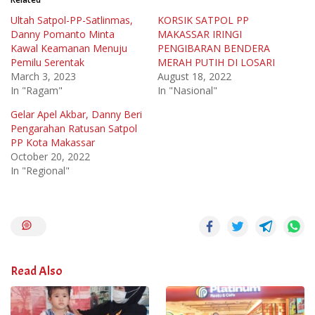
Ultah Satpol-PP-Satlinmas,
KORSIK SATPOL PP
Danny Pomanto Minta
MAKASSAR IRINGI
Kawal Keamanan Menuju
PENGIBARAN BENDERA
Pemilu Serentak
MERAH PUTIH DI LOSARI
March 3, 2023
August 18, 2022
In "Ragam"
In "Nasional"
Gelar Apel Akbar, Danny Beri
Pengarahan Ratusan Satpol
PP Kota Makassar
October 20, 2022
In "Regional"
Read Also