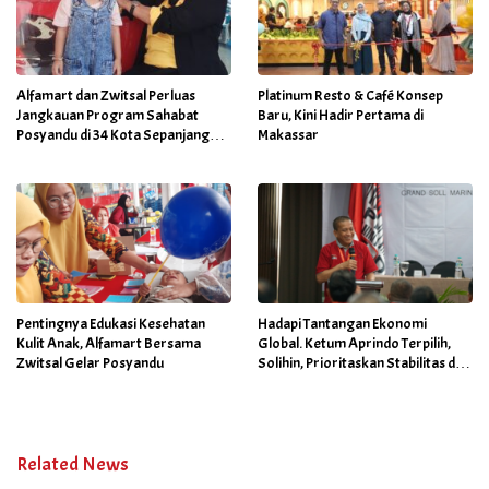
Alfamart dan Zwitsal Perluas
Platinum Resto & Café Konsep
Jangkauan Program Sahabat
Baru, Kini Hadir Pertama di
Posyandu di 34 Kota Sepanjang
Makassar
September 2025
Pentingnya Edukasi Kesehatan
Hadapi Tantangan Ekonomi
Kulit Anak, Alfamart Bersama
Global. Ketum Aprindo Terpilih,
Zwitsal Gelar Posyandu
Solihin, Prioritaskan Stabilitas dan
Pertumbuhan Bisnis Ritel
Related News