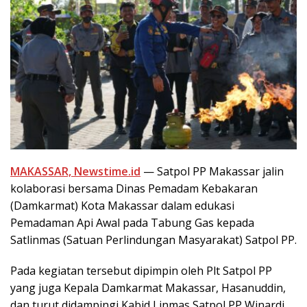
MAKASSAR, Newstime.id
— Satpol PP Makassar jalin
kolaborasi bersama Dinas Pemadam Kebakaran
(Damkarmat) Kota Makassar dalam edukasi
Pemadaman Api Awal pada Tabung Gas kepada
Satlinmas (Satuan Perlindungan Masyarakat) Satpol PP.
Pada kegiatan tersebut dipimpin oleh Plt Satpol PP
yang juga Kepala Damkarmat Makassar, Hasanuddin,
dan turut didampingi Kabid Linmas Satpol PP Winardi.