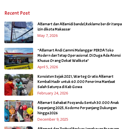
Recent Post
Alfamart dan Alfamidi bandel,Reklame berdiri tanpa
izin dikota Makassar
May 7, 2026
“Alfamart Andi Cammi Melanggar PERDA Toko
Modern dan Tetap Operasional. Di Duga Ada Atensi
Khusus Orang Dekat Walikota”
April 5, 2026
Konsisten Sejak 2021, Warteg Gratis Alfamart
Kembali Hadir untuk 60.000 Penerima Manfaat
Salah Satunya di Kab Gowa
February 24, 2026
Alfamart Sahabat Posyandu Sentuh 30.000 Anak
Sepanjang 2025, Kodomo Perpanjang Dukungan
hingga 2026
December 9, 2025
Alfamart dan Zwitsal Perluas Jangkauan Program