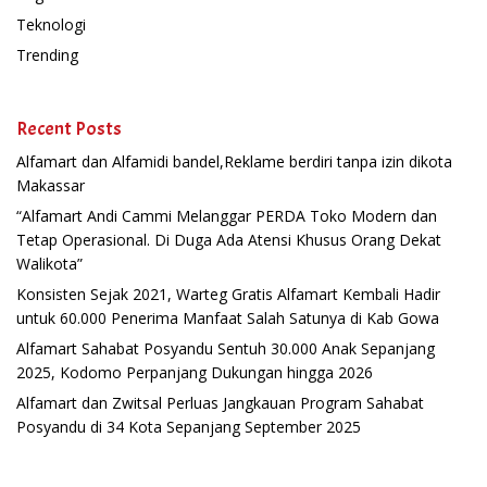
Teknologi
Trending
Recent Posts
Alfamart dan Alfamidi bandel,Reklame berdiri tanpa izin dikota
Makassar
“Alfamart Andi Cammi Melanggar PERDA Toko Modern dan
Tetap Operasional. Di Duga Ada Atensi Khusus Orang Dekat
Walikota”
Konsisten Sejak 2021, Warteg Gratis Alfamart Kembali Hadir
untuk 60.000 Penerima Manfaat Salah Satunya di Kab Gowa
Alfamart Sahabat Posyandu Sentuh 30.000 Anak Sepanjang
2025, Kodomo Perpanjang Dukungan hingga 2026
Alfamart dan Zwitsal Perluas Jangkauan Program Sahabat
Posyandu di 34 Kota Sepanjang September 2025