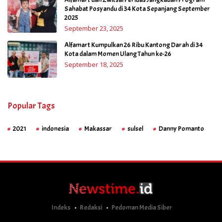
Sahabat Posyandu di 34 Kota Sepanjang September
2025
September 23, 2025
Alfamart Kumpulkan 26 Ribu Kantong Darah di 34
Kota dalam Momen Ulang Tahun ke-26
September 18, 2025
Popular Tags
2021
indonesia
Makassar
sulsel
Danny Pomanto
Indeks
Redaksi
Pedoman Media Siber