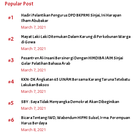
Popular Post
Hadiri Pelantikan Pengurus DPD BKPRMI Sinjai, Ini Harapan
#1
Ilham Abubakar
March 7, 2021
Mayat Laki-Laki Ditemukan Dalam Karung di Perkebunan Warga
#2
di Gowa
March 7, 2021
Pesantren Al-Insani Bersinergi Dengan HIMDIBA IAIM Sinjai
#3
Gelar Pelatihan Bahasa Arab
March 7, 2021
KKN- DK Angkatan 65 UINAM Bersama Karang Taruna Tetebatu
#4
Lakukan Baksos
March 7, 2021
#5
SBY : Saya Tidak Menyangka Demokrat Akan Dibeginikan
March 7, 2021
Bicara Tentang IWD, Wabendum HIPMI Sulsel, Irma: Perempuan
#6
Harus Berdaya
March 8, 2021