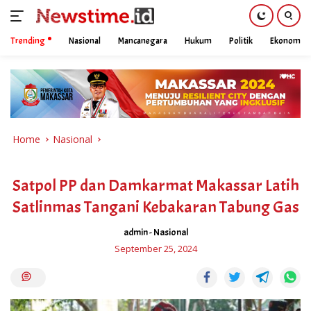
Trending
Nasional
Mancanegara
Hukum
Politik
Ekonomi
Skip
to
content
Home
Nasional
Satpol PP dan Damkarmat Makassar Latih
Satlinmas Tangani Kebakaran Tabung Gas
admin
-
Nasional
September 25, 2024