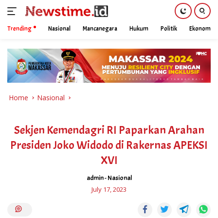
Trending
Nasional
Mancanegara
Hukum
Politik
Ekonomi
Skip
to
content
Home
Nasional
Sekjen Kemendagri RI Paparkan Arahan
Presiden Joko Widodo di Rakernas APEKSI
XVI
admin
-
Nasional
July 17, 2023