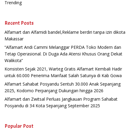
Trending
Recent Posts
Alfamart dan Alfamidi bandel,Reklame berdiri tanpa izin dikota
Makassar
“Alfamart Andi Cammi Melanggar PERDA Toko Modern dan
Tetap Operasional. Di Duga Ada Atensi Khusus Orang Dekat
Walikota”
Konsisten Sejak 2021, Warteg Gratis Alfamart Kembali Hadir
untuk 60.000 Penerima Manfaat Salah Satunya di Kab Gowa
Alfamart Sahabat Posyandu Sentuh 30.000 Anak Sepanjang
2025, Kodomo Perpanjang Dukungan hingga 2026
Alfamart dan Zwitsal Perluas Jangkauan Program Sahabat
Posyandu di 34 Kota Sepanjang September 2025
Popular Post