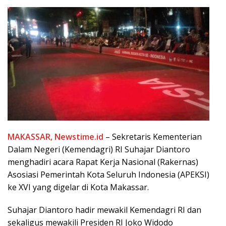
MAKASSAR, Newstime.id
– Sekretaris Kementerian
Dalam Negeri (Kemendagri) RI Suhajar Diantoro
menghadiri acara Rapat Kerja Nasional (Rakernas)
Asosiasi Pemerintah Kota Seluruh Indonesia (APEKSI)
ke XVI yang digelar di Kota Makassar.
Suhajar Diantoro hadir mewakil Kemendagri RI dan
sekaligus mewakili Presiden RI Joko Widodo