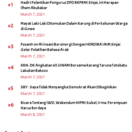
Hadiri Pelantikan Pengurus DPD BKPRMI Sinjai, Ini Harapan
#1
Ilham Abubakar
March 7, 2021
Mayat Laki-Laki Ditemukan Dalam Karung di Perkebunan Warga
#2
di Gowa
March 7, 2021
Pesantren Al-Insani Bersinergi Dengan HIMDIBA IAIM Sinjai
#3
Gelar Pelatihan Bahasa Arab
March 7, 2021
KKN- DK Angkatan 65 UINAM Bersama Karang Taruna Tetebatu
#4
Lakukan Baksos
March 7, 2021
#5
SBY : Saya Tidak Menyangka Demokrat Akan Dibeginikan
March 7, 2021
Bicara Tentang IWD, Wabendum HIPMI Sulsel, Irma: Perempuan
#6
Harus Berdaya
March 8, 2021